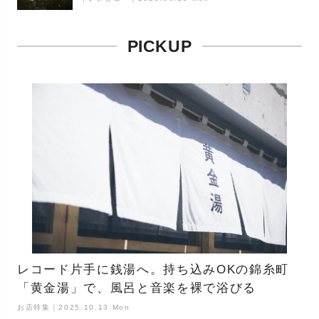
PICKUP
レコード片手に銭湯へ。持ち込みOKの錦糸町
「黄金湯」で、風呂と音楽を裸で浴びる
お店特集｜2025.10.13 Mon