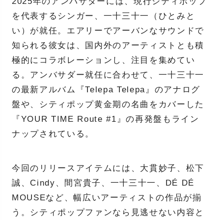
2025年のアンバサダーには、現行シティポップ
を代表するシンガー、一十三十一（ひとみと
い）が就任。エアリーでアーバンなサウンドで
知られる彼女は、国内外のアーティストとも積
極的にコラボレーションし、注目を集めてい
る。アンバサダー就任に合わせて、一十三十一
の最新アルバム『Telepa Telepa』のアナログ
盤や、シティポップ黄金期の名曲をカバーした
『YOUR TIME Route #1』の再発盤もライン
ナップされている。
今回のリリースアイテムには、大貫妙子、松下
誠、Cindy、間宮貴子、一十三十一、DÉ DÉ
MOUSEなど、幅広いアーティストの作品が揃
う。シティポップファンなら見逃せない内容と