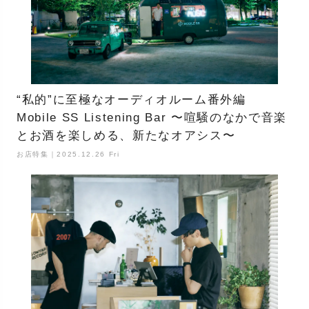
“私的”に至極なオーディオルーム番外編
Mobile SS Listening Bar 〜喧騒のなかで音楽
とお酒を楽しめる、新たなオアシス〜
お店特集｜2025.12.26 Fri