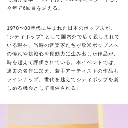
今年で6回目を迎える。
1970〜80年代に生まれた日本のポップスが、
“シティポップ” として国内外で広く親しまれて
いる現在、当時の音楽家たちが欧米ポップスへ
の憧れや挑戦心を原動力に生み出した作品が、
時を超えて評価されている。本イベントでは、
過去の名作に加え、若手アーティストの作品も
ラインナップ。世代を越えてシティポップを楽
しめる機会として開催される。