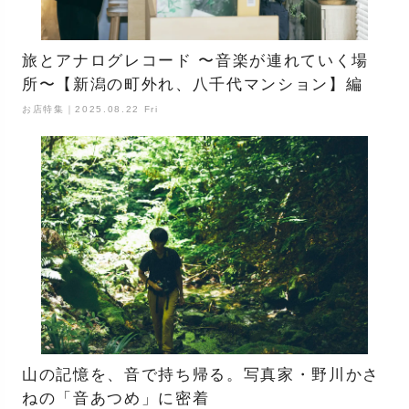
旅とアナログレコード 〜音楽が連れていく場
所〜【新潟の町外れ、八千代マンション】編
お店特集｜2025.08.22 Fri
山の記憶を、音で持ち帰る。写真家・野川かさ
ねの「音あつめ」に密着