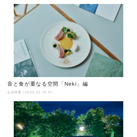
音と食が重なる空間「Neki」編
お店特集｜2023.12.15 Fri