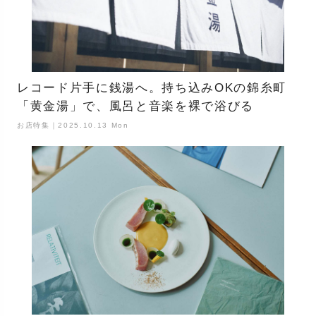
レコード片手に銭湯へ。持ち込みOKの錦糸町
「黄金湯」で、風呂と音楽を裸で浴びる
お店特集｜2025.10.13 Mon