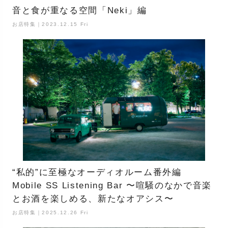
音と食が重なる空間「Neki」編
お店特集｜2023.12.15 Fri
“私的”に至極なオーディオルーム番外編
Mobile SS Listening Bar 〜喧騒のなかで音楽
とお酒を楽しめる、新たなオアシス〜
お店特集｜2025.12.26 Fri