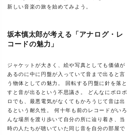
新しい音楽の旅を始めてみよう。
坂本慎太郎が考える「アナログ・レ
コードの魅力」
ジャケットが大きく、絵や写真としても価値が
あるのに中に円盤が入っていて音まで出ると言
う物体としての魅力。 回転する円盤に針を落と
すと音が出るという不思議さ。 どんなにボロボ
ロでも、最悪電気がなくてもかろうじて音は出
るという耐久性。 何十年も前のレコードがいろ
んな場所を渡り歩いて自分の所に辿り着き、当
時の人たちが聴いていた同じ音を自分の部屋で