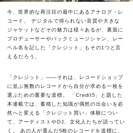
今、世界的な再注目の最中にあるアナログ・レ
コード。 デジタルで得られない音質や大きな
ジャケットなどその魅力は様々あるが、裏面に
プロデューサーやバックミュージシャン、レー
ベル名を記した「クレジット」もその1つと言
えるだろう。
「クレジット」――それは、レコードショップ
に並ぶ無数のレコードから自分が求める一枚を
選ぶための重要な道標。 「Credit5」と題した
本連載では、蓄積した知識が偶然の出会いを必
然へと変える「クレジット買い」体験につい
て、アーティストやDJ、文化人たちが語ってい
く。 あの人が選んだ5枚のレコードを道標に、