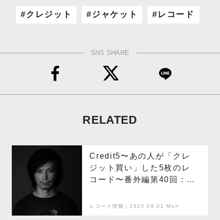
クレジット
ジャケット
レコード
SNS SHARE
RELATED
Credit5〜あの人が「クレ
ジット買い」した5枚のレ
コード〜番外編第40回：田
中フミヤ
レコード情報｜2025.09.01 Mon