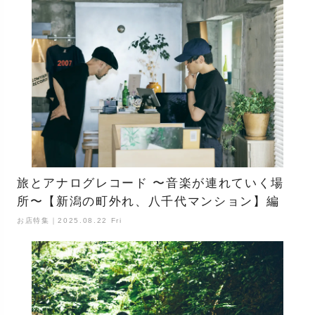
旅とアナログレコード 〜音楽が連れていく場
所〜【新潟の町外れ、八千代マンション】編
お店特集｜2025.08.22 Fri