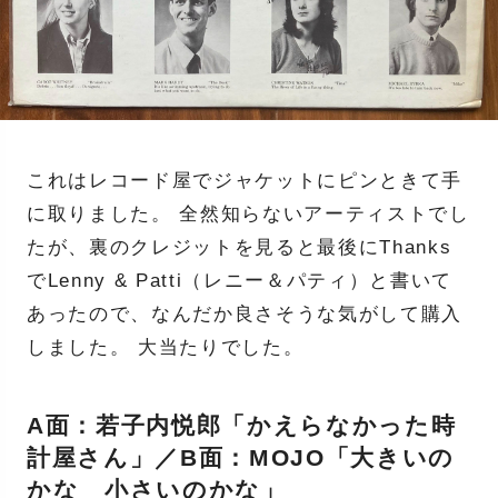
これはレコード屋でジャケットにピンときて手
に取りました。 全然知らないアーティストでし
たが、裏のクレジットを見ると最後にThanks
でLenny & Patti（レニー＆パティ）と書いて
あったので、なんだか良さそうな気がして購入
しました。 大当たりでした。
A面：若子内悦郎「かえらなかった時
計屋さん」／B面：MOJO「大きいの
かな 小さいのかな」