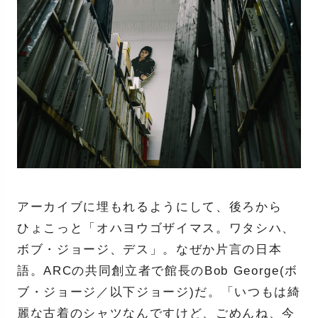
アーカイブに埋もれるようにして、後ろから
ひょこっと「オハヨウゴザイマス。ワタシハ、
ボブ・ジョージ、デス」。なぜか片言の日本
語。ARCの共同創立者で館長のBob George(ボ
ブ・ジョージ／以下ジョージ)だ。「いつもは綺
麗な古着のシャツなんですけど、ごめんね、今