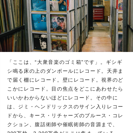
「ここは、“大衆音楽のゴミ箱”です」。ギシギ
シ鳴る床の上のダンボールにレコード。天井ま
で届く棚にレコード。壁にレコード。視界のど
こかにレコード。目の焦点をどこにあわせたら
いいかわからないほどにレコード。その中に
は、ジミ・ヘンドリックスのサイン入りレコー
ドから、キース・リチャーズのブルース・コレ
クション、腹話術師や催眠術師の音源まで、