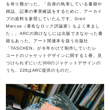
を有り難がった。「自身の執筆している書籍や
雑誌、記事の事実確認をするために、アーカイ
ブの資料を参照していたんです。Greil
Marcus（著名なロック評論家）もよく来まし
た」。ARCの助けなしには出版できなかった書
籍もあった。アート関連本を扱う出版社
「TASCHEN」が８年かけて制作していたレ
コードのジャケットデザインに関する１冊。見
つけられずにいた300のジャケットデザインの
うち、220はARC提供のものだ。