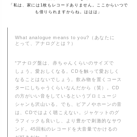
「私は、家には1枚もレコードありません。ここからいつで
も借りられますからね。ははは」
What analogue means to you?（あなたに
とって、アナログとは？）
“アナログ盤は、赤ちゃんくらいのサイズで
しょう。愛おしくなる。CDを触って愛おしく
なることはないでしょう。飲み物を置くコース
ターにしちゃうくらいなんだから（笑）。CD
の方がいい音をしているというプロミュージ
シャンも沢山いる。でも、ピアノやホーンの音
は、CDではよく聴こえない。ジャケットのグ
ラフィックも良いし、より豊かで刺激的なサウ
ンド。45回転のレコードを大音量でかけるの