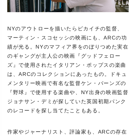
NYのアウトローを描いたらピカイチの監督、
マーティン・スコセッシの映画にも、ARCの功
績が光る。NYのマフィア界をのぼりつめた実在
のギャングが主人公の映画『グッドフェロー
ズ』で使用されたイタリアン・ポップスの楽曲
は、ARCのコレクションにあったもの。ドキュ
メンタリー映画で有名な監督ケン・バーンズの
『野球』で使用する楽曲や、NY出身の映画監督
ジョナサン・デミが探していた英国初期パンク
のレコードを探し当てたこともある。
作家やジャーナリスト、評論家も、ARCの存在