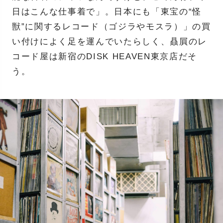
日はこんな仕事着で」。日本にも「東宝の“怪
獣”に関するレコード（ゴジラやモスラ）」の買
い付けによく足を運んでいたらしく、贔屓のレ
コード屋は新宿のDISK HEAVEN東京店だそ
う。