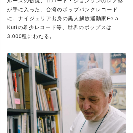
ルースの伝説、ロバート・ジョンソンのレア盤
が手に入った。台湾のポップパンクレコード
に、ナイジェリア出身の黒人解放運動家Fela
Kutiの希少レコード等、世界のポップスは
3,000種にわたる。