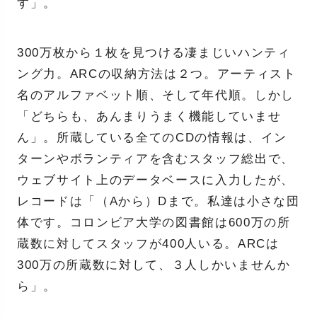
す」。
300万枚から１枚を見つける凄まじいハンティ
ング力。ARCの収納方法は２つ。アーティスト
名のアルファベット順、そして年代順。しかし
「どちらも、あんまりうまく機能していませ
ん」。所蔵している全てのCDの情報は、イン
ターンやボランティアを含むスタッフ総出で、
ウェブサイト上のデータベースに入力したが、
レコードは「（Aから）Dまで。私達は小さな団
体です。コロンビア大学の図書館は600万の所
蔵数に対してスタッフが400人いる。ARCは
300万の所蔵数に対して、３人しかいませんか
ら」。