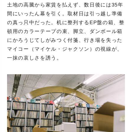
土地の高騰から家賃を払えず、数日後には35年
間にいったん幕を引く。取材日は引っ越し準備
の真っ只中だった。机に整列するEP盤の箱、整
頓用のカラーテープの束、脚立、ダンボール箱
にかろうじてしがみつく付箋、行き場を失った
マイコー（マイケル・ジャクソン）の視線が、
一抹の哀しさを誘う。