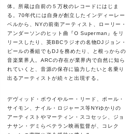
体。所蔵は自前の５万枚のレコードにはじま
る。70年代には自身が創立したインディーレー
ベルから、NYの前衛アーティスト、ローリー・
アンダーソンのヒット曲『O Superman』をリ
リースしたり、英BBCラジオの名物DJジョン・
ピールの番組でもDJを務めたり、と根っからの
音楽業界人。ARCの存在が業界内で自然に知ら
れていくと、音源の保存に協力したいと名乗り
出るアーティストが続々と出現する。
デヴィッド・ボウイやルー・リード、ポール・
サイモン、ナイル・ロジャース等NYゆかりの
アーティストやマーティン・スコセッシ、ジョ
ナサン・デミらベテラン映画監督が、コレク