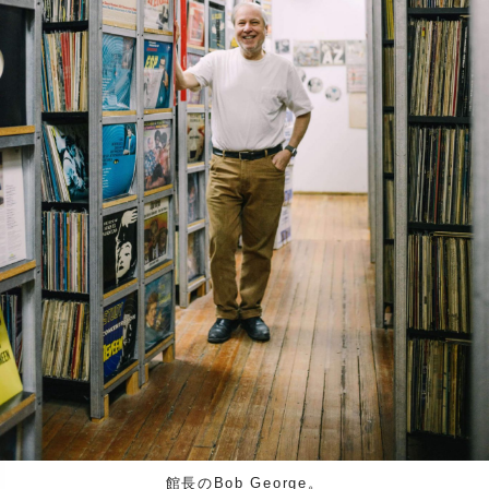
館長のBob George。