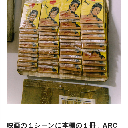
映画の１シーンに本棚の１冊。ARC