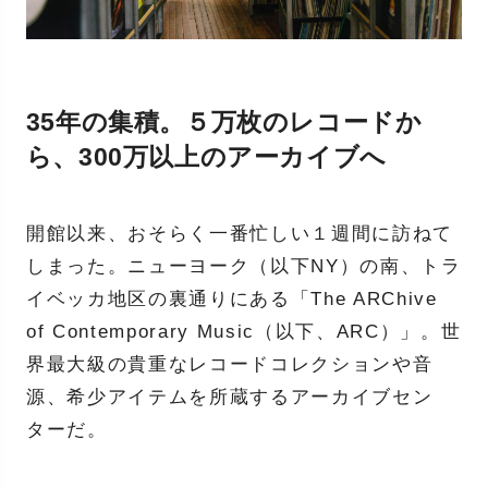
35年の集積。５万枚のレコードか
ら、300万以上のアーカイブへ
開館以来、おそらく一番忙しい１週間に訪ねて
しまった。ニューヨーク（以下NY）の南、トラ
イベッカ地区の裏通りにある「The ARChive
of Contemporary Music（以下、ARC）」。世
界最大級の貴重なレコードコレクションや音
源、希少アイテムを所蔵するアーカイブセン
ターだ。