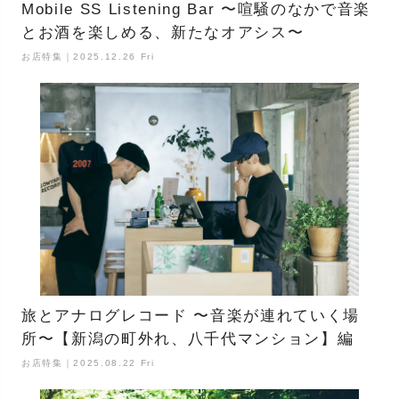
Mobile SS Listening Bar 〜喧騒のなかで音楽
とお酒を楽しめる、新たなオアシス〜
お店特集｜2025.12.26 Fri
旅とアナログレコード 〜音楽が連れていく場
所〜【新潟の町外れ、八千代マンション】編
お店特集｜2025.08.22 Fri