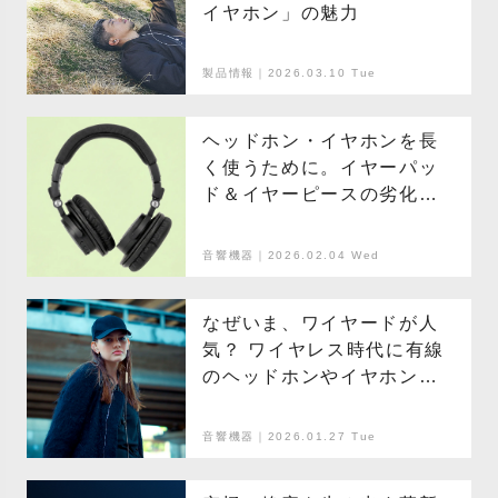
イヤホン」の魅力
製品情報｜2026.03.10 Tue
ヘッドホン・イヤホンを長
く使うために。イヤーパッ
ド＆イヤーピースの劣化を
防ぐ、お手入れ方法とは？
音響機器｜2026.02.04 Wed
なぜいま、ワイヤードが人
気？ ワイヤレス時代に有線
のヘッドホンやイヤホンが
支持される理由
音響機器｜2026.01.27 Tue