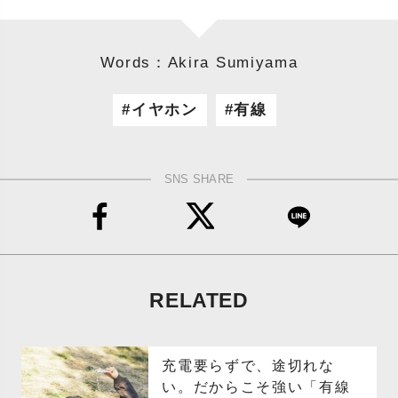
Words：Akira Sumiyama
イヤホン
有線
SNS SHARE
RELATED
充電要らずで、途切れな
い。だからこそ強い「有線