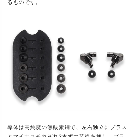
るものです。
導体は高純度の無酸素銅で、左右独立にプラス
とマイナスそれぞれ2本ずつ芯線を通し、プラ