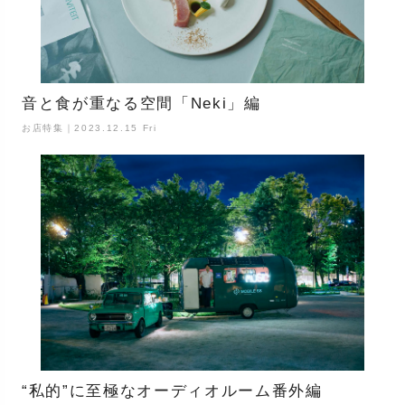
音と食が重なる空間「Neki」編
お店特集｜2023.12.15 Fri
“私的”に至極なオーディオルーム番外編