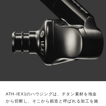
ATH-IEX1のハウジングは、チタン素材を地金
から切断し、そこから鍛造と呼ばれる加工を施