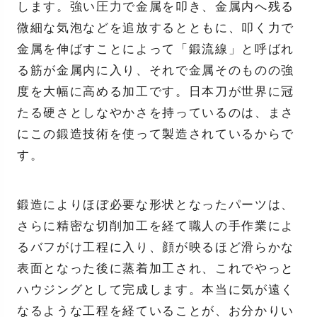
します。強い圧力で金属を叩き、金属内へ残る
微細な気泡などを追放するとともに、叩く力で
金属を伸ばすことによって「鍛流線」と呼ばれ
る筋が金属内に入り、それで金属そのものの強
度を大幅に高める加工です。日本刀が世界に冠
たる硬さとしなやかさを持っているのは、まさ
にこの鍛造技術を使って製造されているからで
す。
鍛造によりほぼ必要な形状となったパーツは、
さらに精密な切削加工を経て職人の手作業によ
るバフがけ工程に入り、顔が映るほど滑らかな
表面となった後に蒸着加工され、これでやっと
ハウジングとして完成します。本当に気が遠く
なるような工程を経ていることが、お分かりい