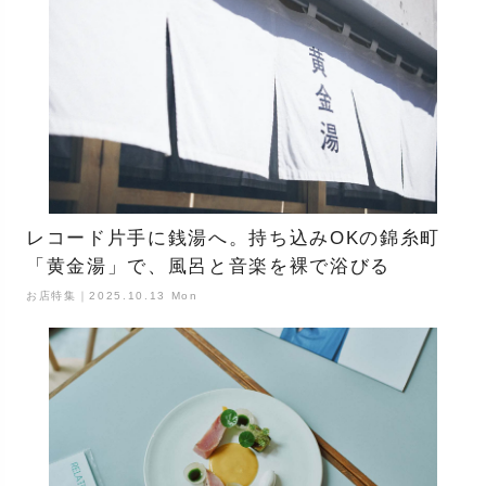
レコード片手に銭湯へ。持ち込みOKの錦糸町
「黄金湯」で、風呂と音楽を裸で浴びる
お店特集｜2025.10.13 Mon