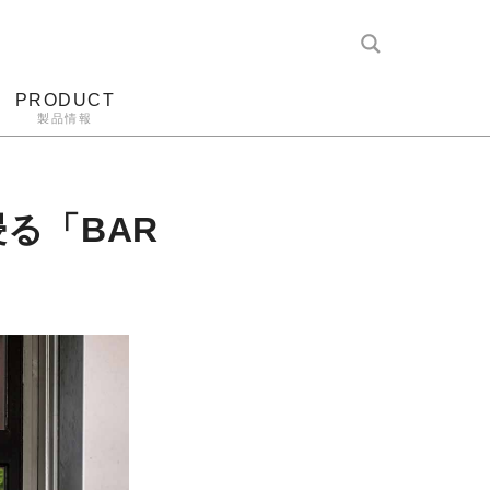
PRODUCT
製品情報
レコード針
ヘッドホン
アンプ
アナログ
る「BAR