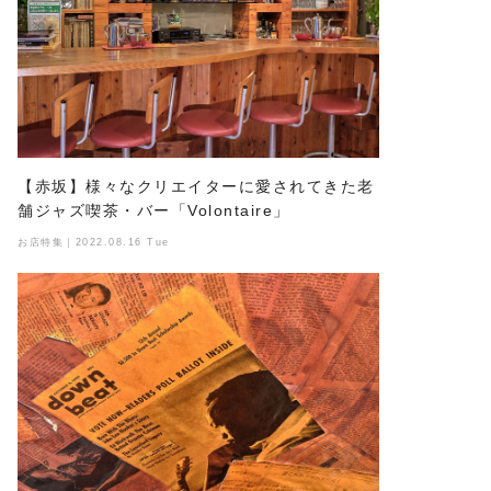
【赤坂】様々なクリエイターに愛されてきた老
舗ジャズ喫茶・バー「Volontaire」
お店特集｜2022.08.16 Tue