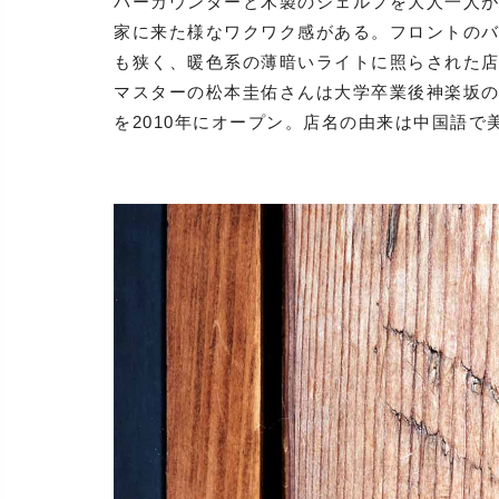
バーカウンターと木製のシェルフを大人一人
家に来た様なワクワク感がある。フロントの
も狭く、暖色系の薄暗いライトに照らされた
マスターの松本圭佑さんは大学卒業後神楽坂のオー
を2010年にオープン。店名の由来は中国語で美