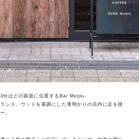
どの路面に位置するBar Meijiu。
トランス、ウッドを基調にした薄明かりの店内に足を踏
ジー。