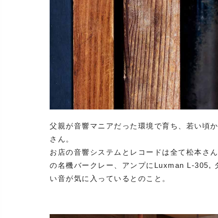
父親が音響マニアだった環境で育ち、若い頃
さん。
お店の音響システムとレコードは全て松本さんが
の名機バークレー、アンプにLuxman L-305,
い音が気に入っているとのこと。