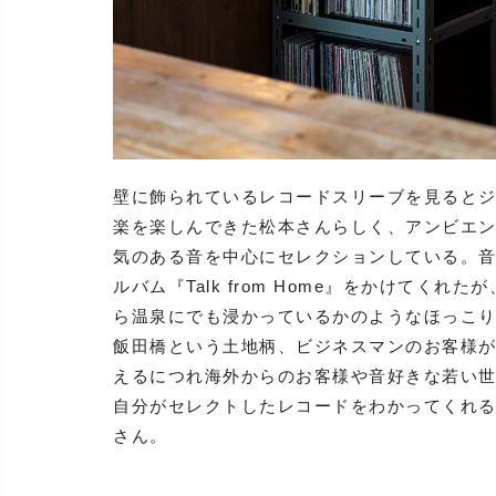
壁に飾られているレコードスリーブを見ると
楽を楽しんできた松本さんらしく、アンビエ
気のある音を中心にセレクションしている。音響シ
ルバム『Talk from Home』をかけて
ら温泉にでも浸かっているかのようなほっこ
飯田橋という土地柄、ビジネスマンのお客様が
えるにつれ海外からのお客様や音好きな若い
自分がセレクトしたレコードをわかってくれ
さん。