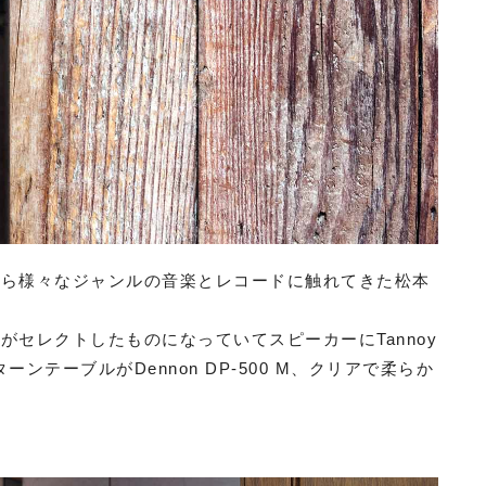
から様々なジャンルの音楽とレコードに触れてきた松本
セレクトしたものになっていてスピーカーにTannoy
 ターンテーブルがDennon DP-500 M、クリアで柔らか