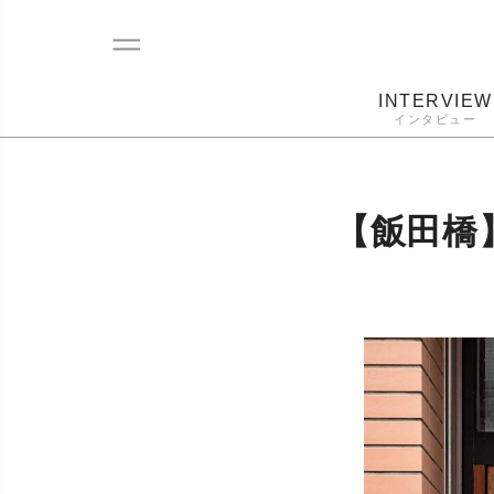
INTERVIEW
インタビュー
レコード
プレーヤー
音質
カートリ
【飯田橋