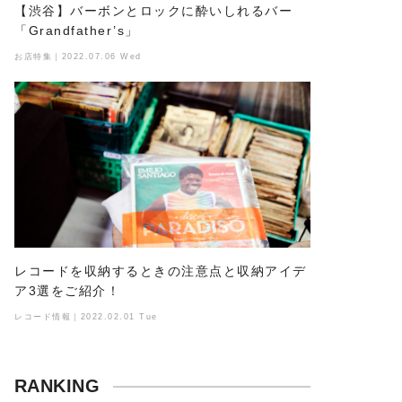
【渋谷】バーボンとロックに酔いしれるバー
「Grandfather’s」
お店特集｜2022.07.06 Wed
レコードを収納するときの注意点と収納アイデ
ア3選をご紹介！
レコード情報｜2022.02.01 Tue
RANKING