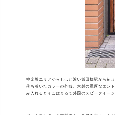
神楽坂エリアからもほど近い飯田橋駅から徒歩3分ほ
落ち着いたカラーの外観、木製の重厚なエン
み入れるとそこはまるで外国のスピークイー