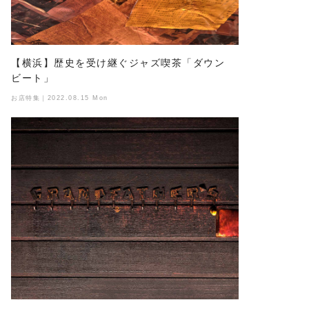
【横浜】歴史を受け継ぐジャズ喫茶「ダウン
ビート」
お店特集｜2022.08.15 Mon