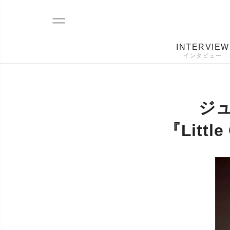
INTERVIEW
インタビュー
レコード
プレーヤー
音質
カートリ
ジ
『Littl