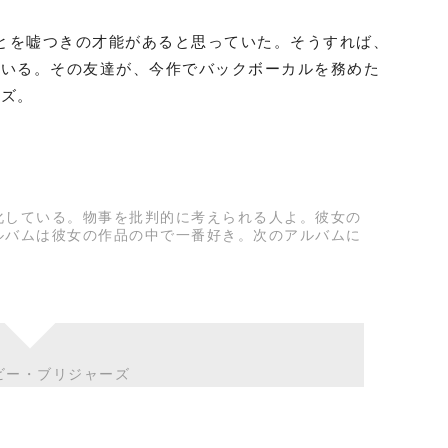
のことを嘘つきの才能があると思っていた。そうすれば、
ている。その友達が、今作でバックボーカルを務めた
ーズ。
化している。物事を批判的に考えられる人よ。彼女の
ルバムは彼女の作品の中で一番好き。次のアルバムに
ビー・ブリジャーズ