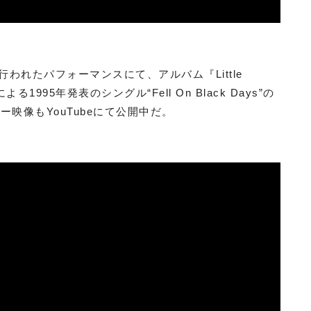
われたパフォーマンスにて、アルバム『Little
1995年発表のシングル“Fell On Black Days”の
映像もYouTubeにて公開中だ。