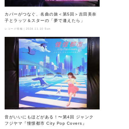
カバーがつなぐ、名曲の旅＜第5回＞吉田美奈
子とラッツ＆スターの「夢で逢えたら」
レコード情報｜2024.11.10 Sun
音がいいにもほどがある！〜第4回 ジャンク
フジヤマ『憧憬都市 City Pop Covers』