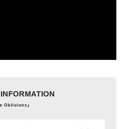
 INFORMATION
le Oblivions』