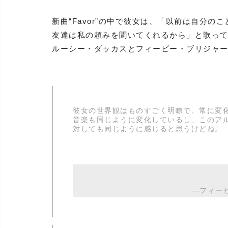
新曲“Favor”の中で彼女は、「以前は自分
友達は私の頼みを聞いてくれるから」と歌っ
ルーシー・ダッカスとフィービー・ブリジャ
彼女の世界観はものすごく明瞭で、常に変
音楽も同じように変化しているし、このア
対しても同じように感じると思うけどね。
―フィー