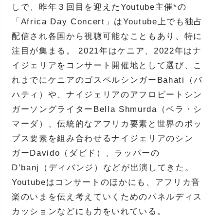
しで、昨年３回目を迎えたYoutube主催*の
「Africa Day Concert」はYoutube上でも独占
配信され各国から視聴可能なこともあり、特に
注目が集まる。 2021年はケニア、2022年はナ
イジェリアをコンサート開催地として選び、こ
れまでにケニアのゴスペルシンガーBahati（バ
ハティ）や、ナイジェリアのアフロビートシン
ガーソングライターBella Shmurda（ベラ・シ
マーダ）、伝統的なアフリカ要素と世界のポッ
プス要素を組み合わせるナイジェリアのシン
ガーDavido（ダビド）、ラッパーの
D’banj（ディバンジ）などが出演してきた。
Youtubeはコンサートのほかにも、アフリカ音
楽のいまを伝え考えていくためのパネルディス
カッションなどにも力をいれている。