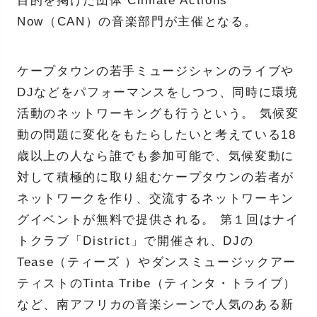
目的を掲げた団体 Climate Actions
Now（CAN）の音楽部門が主催となる。
ケープタウンの若手ミュージシャンのライブや
DJなどをパフォーマンスをしつつ、同時に環境
活動のネットワーキングも行うという。 気候変
動の問題に変化をもたらしたいと考えている18
歳以上の人なら誰でも参加可能で、気候変動に
対して積極的に取り組むケープタウンの若者が
ネットワークを作り、交流するネットワーキン
グイベントが無料で提供される。 第１回はナイ
トクラブ「District」で開催され、DJの
Tease（ティーズ ）やダンスミュージックアー
ティストのTinta Tribe（ティンタ・トライブ）
など、南アフリカの音楽シーンで人気のある新