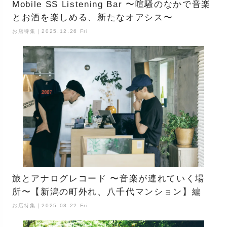
Mobile SS Listening Bar 〜喧騒のなかで音楽
とお酒を楽しめる、新たなオアシス〜
お店特集｜2025.12.26 Fri
旅とアナログレコード 〜音楽が連れていく場
所〜【新潟の町外れ、八千代マンション】編
お店特集｜2025.08.22 Fri