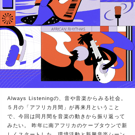
Always Listeningの、音や音楽からみる社会。
５月の「アフリカ月間」が再来月ということ
で、今回は同月間を音楽の動きから振り返って
みたい。 昨年に南アフリカのケープタウンで新
しくスタートした、環境活動と新興音楽シーン