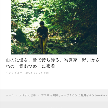
山の記憶を、音で持ち帰る。写真家・野川かさ
ねの「音あつめ」に密着
インタビュー｜2026.07.07 Tue
ホーム
＞
おすすめ記事
＞
アフリカ月間とケープタウンの新興イベント—Always