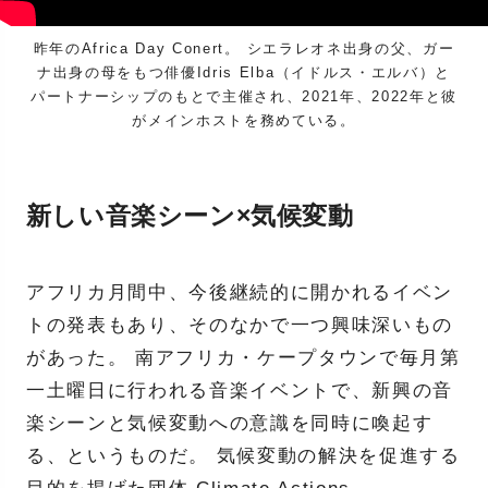
昨年のAfrica Day Conert。 シエラレオネ出身の父、ガー
ナ出身の母をもつ俳優Idris Elba（イドルス・エルバ）と
パートナーシップのもとで主催され、2021年、2022年と彼
がメインホストを務めている。
新しい音楽シーン×気候変動
アフリカ月間中、今後継続的に開かれるイベン
トの発表もあり、そのなかで一つ興味深いもの
があった。 南アフリカ・ケープタウンで毎月第
一土曜日に行われる音楽イベントで、新興の音
楽シーンと気候変動への意識を同時に喚起す
る、というものだ。 気候変動の解決を促進する