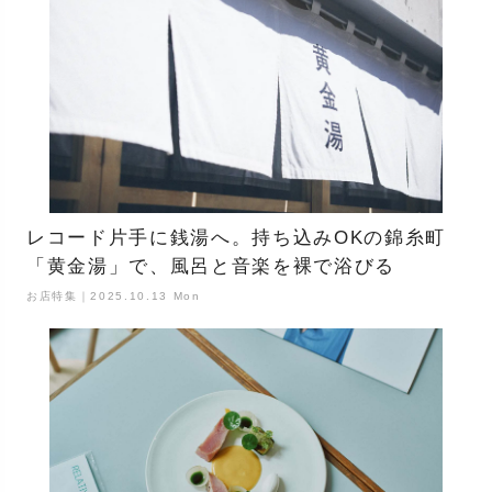
レコード片手に銭湯へ。持ち込みOKの錦糸町
「黄金湯」で、風呂と音楽を裸で浴びる
お店特集｜2025.10.13 Mon