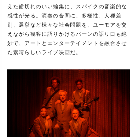
えた歯切れのいい編集に、スパイクの音楽的な
感性が光る。演奏の合間に、多様性、人種差
別、選挙など様々な社会問題を、ユーモアを交
えながら観客に語りかけるバーンの語り口も絶
妙で、アートとエンターテイメントを融合させ
た素晴らしいライブ映画だ。