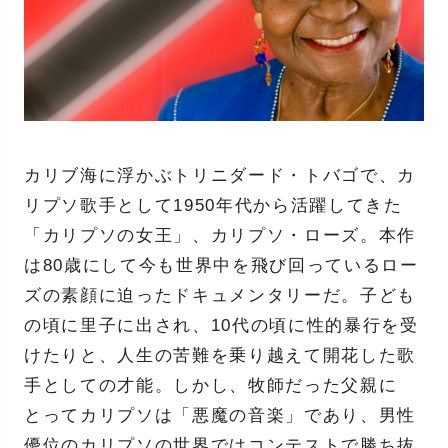
カリブ海に浮かぶトリニダード・トバゴで、カ
リプソ歌手として1950年代から活躍してきた
「カリプソの女王」、カリプソ・ローズ。本作
は80歳にして今も世界中を飛び回っているロー
ズの素顔に迫ったドキュメンタリーだ。子ども
の頃に里子に出され、10代の頃に性的暴行を受
けたりと、人生の苦難を乗り越えて開花した歌
手としての才能。しかし、牧師だった父親に
とってカリプソは「悪魔の音楽」であり、男性
優位のカリプソの世界ではコンテストで勝ち抜