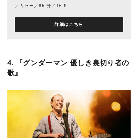
／カラー／85 分／16:9
詳細はこちら
4. 『グンダーマン 優しき裏切り者の
歌』