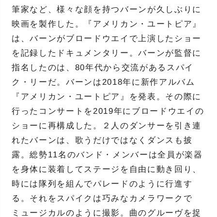
筆家など、様々な顔を持つバーンが久しぶりに
映画を製作した。『アメリカン・ユートピア』
は、バーンがブロードウエイで上演したショー
を記録したドキュメンタリー。バーンが監督に
指名したのは、80年代から交流があるスパイ
ク・リーだ。バーンは2018年に新作アルバム
『アメリカン・ユートピア』を発表。その際に
行ったコンサートを2019年にブロードウエイの
ショーに再構成した。２人のダンサーを引き連
れたバーンは、歌うだけではなくダンスも披
露。総勢11名のバンド・メンバーは全員が楽器
を身体に装着してステージを自由に動き回り、
時には隊列を組んでパレードのように行進す
る。それをスパイクは巧みなカメラワークで
ミュージカルのように撮影。曲のグルーヴを捉