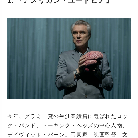
1. 『アメリカン・ユートピア』
今年、グラミー賞の生涯業績賞に選ばれたロッ
ク・バンド、トーキング・ヘッズの中心人物、
デイヴィッド・バーン。写真家、映画監督、文