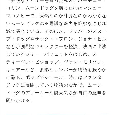
で鮮烈なデビューを飾った鬼才、ハーモニー・
コリン。ムーンドッグを演じたのはマシュー・
マコノヒーで、天然なのか計算なのかわからな
いムーンドッグの不思議な魅力を絶妙なさじ加
減で演じている。そのほか、ラッパーのスヌー
プ・ドッグやザック・エフロン、ジョナ・ヒル
などが強烈なキャラクターを怪演。映画に出演
しているジミー・バフェットをはじめ、ス
ティーヴン・ビショップ、ヴァン・モリソン、
キュアーなど、多彩なナンバーが物語を賑やか
に彩る。ポップでシュール、時にはファンタ
ジックに展開していく物語のなかで、ムーン
ドッグのアナーキーな能天気さが自由の意味を
問いかける。