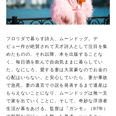
フロリダで暮らす詩人、ムーンドッグ。デ
ビュー作が絶賛されて天才詩人として注目を集
めたものの、それ以降、本を出版することな
く、毎日酒を飲んで自由気ままに暮らしてい
た。なにしろ、愛する妻は大富豪なのでお金の
心配はいらない。と安心していたら、妻が事故
で急死。妻の遺言で小説を発表するまで遺産は
もらえないことになり、ムーンドッグは無一文
で家を出ていくことに。そして、奇妙な浮浪者
生活が幕をあける。監督は『ガンモ』（97年）