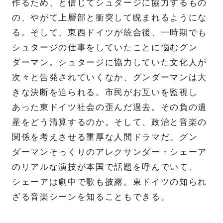
作るため、と信じてシュタージに協力するもの
の、やがて上層部と衝突して睨まれるようにな
る。そして、東西ドイツが統合後、一時期でも
シュタージの仕事をしていたことに悩むグン
ダーマン。シュタージに協力していた文化人が
次々と告発されていくなか、グンダーマンは大
きな決断を迫られる。市民がお互いを監視し
あった東ドイツ社会の歪んだ過去。その負の遺
産をどう清算するのか。そして、政治と音楽の
関係を考えさせる重厚な人間ドラマだ。グン
ダーマンそっくりのアレクサンダー・シェーア
のリアルな演技が本国で話題を呼んでいて、
シェーアは劇中で歌も披露。東ドイツの知られ
ざる音楽シーンを知ることもできる。