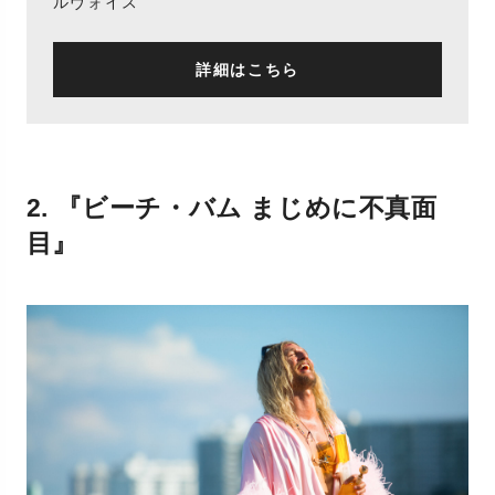
ルヴォイス
詳細はこちら
2. 『ビーチ・バム まじめに不真面
目』