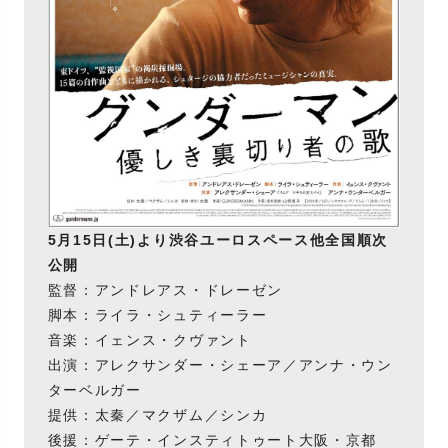
5月15日(土)より渋谷ユーロスペース他全国順次
公開
監督：アンドレアス・ドレーゼン
脚本：ライラ・シュティーラー
音楽：イェンス・クヴァント
出演：アレクサンダー・シェーア／アンナ・ウン
ターベルガー
提供：太秦／マクザム／シンカ
後援：ゲーテ・インスティトゥート大阪・京都