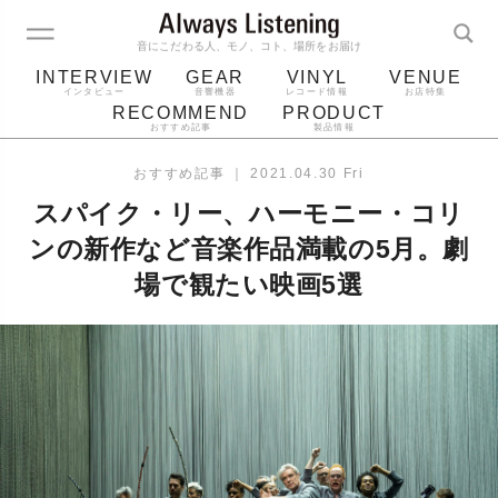
音にこだわる人、モノ、コト、場所をお届け
INTERVIEW
GEAR
VINYL
VENUE
インタビュー
音響機器
レコード情報
お店特集
RECOMMEND
PRODUCT
おすすめ記事
製品情報
レコード
プレーヤー
音質
スピーカー
おすすめ記事
｜
2021.04.30 Fri
ジャケット
bluetooth
アルバム
スパイク・リー、ハーモニー・コリ
レコード針
ンの新作など音楽作品満載の5月。劇
場で観たい映画5選