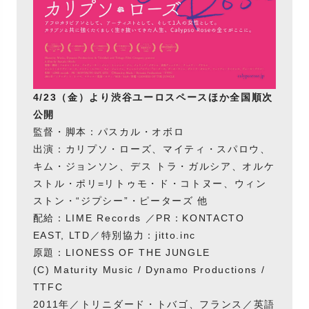
4/23（金）より渋谷ユーロスペースほか全国順次
公開
監督・脚本：パスカル・オボロ
出演：カリプソ・ローズ、マイティ・スパロウ、
キム・ジョンソン、デス トラ・ガルシア、オルケ
ストル・ポリ=リトゥモ・ド・コトヌー、ウィン
ストン・“ジプシー”・ピーターズ 他
配給：LIME Records ／PR：KONTACTO
EAST, LTD／特別協力：jitto.inc
原題：LIONESS OF THE JUNGLE
(C) Maturity Music / Dynamo Productions /
TTFC
2011年／トリニダード・トバゴ、フランス／英語