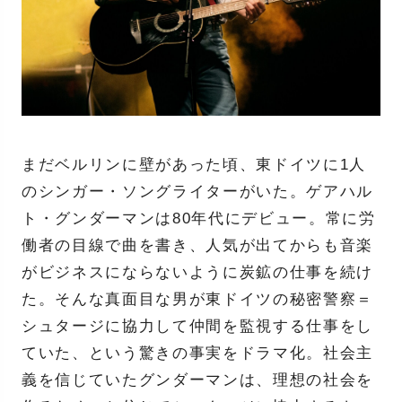
まだベルリンに壁があった頃、東ドイツに1人
のシンガー・ソングライターがいた。ゲアハル
ト・グンダーマンは80年代にデビュー。常に労
働者の目線で曲を書き、人気が出てからも音楽
がビジネスにならないように炭鉱の仕事を続け
た。そんな真面目な男が東ドイツの秘密警察＝
シュタージに協力して仲間を監視する仕事をし
ていた、という驚きの事実をドラマ化。社会主
義を信じていたグンダーマンは、理想の社会を