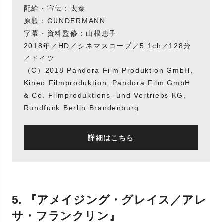
配給・宣伝：太秦
原題：GUNDERMANN
字幕・資料監修：山根恵子
2018年／HD／シネマスコープ／5.1ch／128分
／ドイツ
（C）2018 Pandora Film Produktion GmbH,
Kineo Filmproduktion, Pandora Film GmbH
& Co. Filmproduktions- und Vertriebs KG,
Rundfunk Berlin Brandenburg
詳細はこちら
5. 『アメイジング・グレイス／アレ
サ・フランクリン』