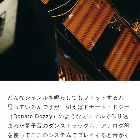
どんなジャンルを鳴らしてもフィットすると
思っているんですが、例えばドナート・ドジー
（Donato Dozzy）のようなミニマルで作り込
まれた電子音のダンストラックも、アナログ盤
を使ってここのシステムでプレイすると音がす