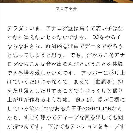
フロア全景
テラダ：いま、アナログ盤は高くて若い子はな
かなか買えないじゃないですか。 DJをやる子
ならなおさら、経済的な理由でデータでやろう
と思ってしまうと思う。 でも、だからこそアナ
ログならこんな音が出るんだということを体験
できる場を残したいんです。 アッパーに盛り上
げていくだけじゃなくて、あえて（曲調を）抑
えたり落としたりすることでもじっくりと盛り
上がりが作れるような箱。 例えば、僕が目標に
している箱の1つである八王子のSHeLTeRなん
かも、すごく静かでディープな音を出しても間
が持つんです。 下げてもテンションをキープす