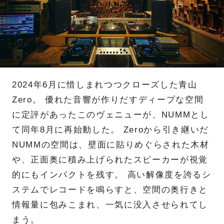
2024年6月に惜しまれつつクローズした青山
Zero。 優れた音響が作りだすディープな空間
に定評があったこのヴェニューが、NUMMとし
て同年8月に再始動した。 Zeroから引き継いだ
NUMMの空間は、壁面に貼りめぐらされた木材
や、正面奥に積み上げられたスピーカーが視覚
的にもインパクトを残す。 高い解像度を誇るシ
ステムでレコードを鳴らすと、空間の奥行きと
情報量に包みこまれ、一気に没入させられてし
まう。