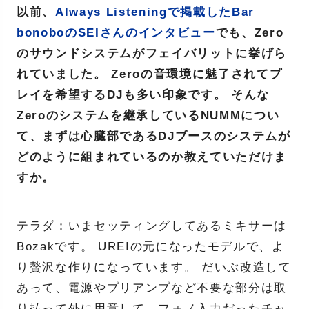
以前、
Always Listeningで掲載したBar
bonoboのSEIさんのインタビュー
でも、Zero
のサウンドシステムがフェイバリットに挙げら
れていました。 Zeroの音環境に魅了されてプ
レイを希望するDJも多い印象です。 そんな
Zeroのシステムを継承しているNUMMについ
て、まずは心臓部であるDJブースのシステムが
どのように組まれているのか教えていただけま
すか。
テラダ：いまセッティングしてあるミキサーは
Bozakです。 UREIの元になったモデルで、よ
り贅沢な作りになっています。 だいぶ改造して
あって、電源やプリアンプなど不要な部分は取
り払って外に用意して、フォノ入力だったチャ