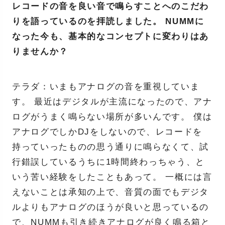
レコードの音を良い音で鳴らすことへのこだわ
りを語っているのを拝読しました。 NUMMに
なった今も、基本的なコンセプトに変わりはあ
りませんか？
テラダ：いまもアナログの音を重視していま
す。 最近はデジタルが主流になったので、アナ
ログがうまく鳴らない場所が多いんです。 僕は
アナログでしかDJをしないので、レコードを
持っていったものの思う通りに鳴らなくて、試
行錯誤しているうちに1時間終わっちゃう、と
いう苦い経験をしたこともあって。 一概には言
えないことは承知の上で、音質の面でもデジタ
ルよりもアナログのほうが良いと思っているの
で、NUMMも引き続きアナログが良く鳴る箱と