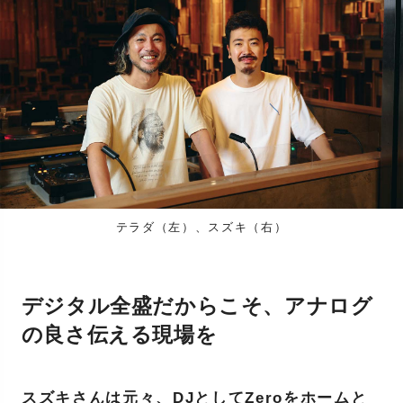
テラダ（左）、スズキ（右）
デジタル全盛だからこそ、アナログ
の良さ伝える現場を
スズキさんは元々、DJとしてZeroをホームと