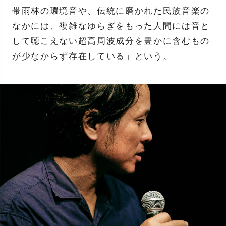
帯雨林の環境音や、伝統に磨かれた民族音楽の
なかには、複雑なゆらぎをもった人間には音と
して聴こえない超高周波成分を豊かに含むもの
が少なからず存在している」という。