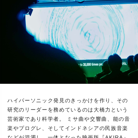
ハイパーソニック発見のきっかけを作り、その
研究のリーダーを務めているのは大橋力という
芸術家であり科学者。 ミサ曲や交響曲、能の音
楽やプログレ、そしてインドネシアの民族音楽
などが混濁し、一体となった映画版『AKIRA』