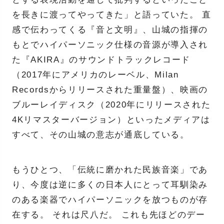
を長きに渡ってやってきた」と語っていた。 直
感で伝わってくる『音と文明』、山城の指揮の
もとでハイパーソニック仕様の音源が導入され
た『AKIRA』のサウンドトラックレコード
（2017年にアメリカのレーベル、Milan
Recordsからリリースされた重量盤）、映画の
ブルーレイディスク（2020年にリリースされた
4Kリマスターバージョン）といったメディアは
すべて、その山城の意志が通底している。
もうひとつ、「伝統に磨かれた民族音楽」であ
り、今度は逆に多くの日本人にとって耳馴染み
のある楽器でハイパーソニックを放つものが存
在する。 それは尺八だ。 これも先ほどのデー