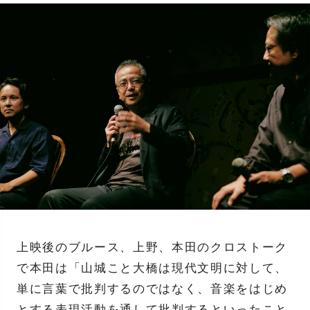
上映後のブルース、上野、本田のクロストーク
で本田は「山城こと大橋は現代文明に対して、
単に言葉で批判するのではなく、音楽をはじめ
とする表現活動を通して批判するといったこと