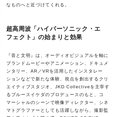
なものへと近づけてくれる。
超高周波「ハイパーソニック・エ
フェクト」の始まりと効果
『音と文明』は、オーディオビジュアルを軸に
ブランドムービーやアニメーション、ドキュメ
ンタリー、AR／VRを活用したインスタレー
ションなどで新たな体験、視点を創出するクリ
エイティブスタジオ、JKD Collectiveを主宰す
るブルースイケダのプロデュースのもと、コ
マーシャルのシーンで映像ディレクター、シネ
マトグラファーとしても活躍しながら、撮影監