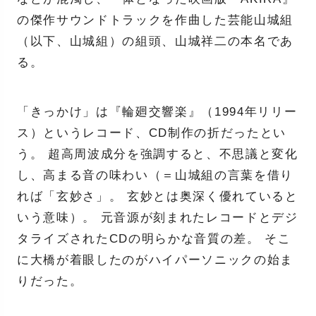
の傑作サウンドトラックを作曲した芸能山城組
（以下、山城組）の組頭、山城祥二の本名であ
る。
「きっかけ」は『輪廻交響楽』（1994年リリー
ス）というレコード、CD制作の折だったとい
う。 超高周波成分を強調すると、不思議と変化
し、高まる音の味わい（＝山城組の言葉を借り
れば「玄妙さ」。 玄妙とは奥深く優れていると
いう意味）。 元音源が刻まれたレコードとデジ
タライズされたCDの明らかな音質の差。 そこ
に大橋が着眼したのがハイパーソニックの始ま
りだった。