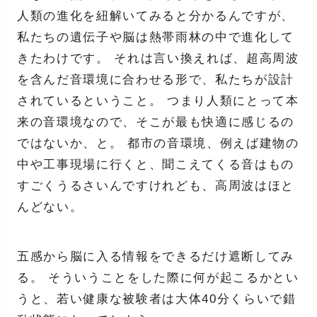
人類の進化を紐解いてみると分かるんですが、
私たちの遺伝子や脳は熱帯雨林の中で進化して
きたわけです。 それは言い換えれば、超高周波
を含んだ音環境に合わせる形で、私たちが設計
されているということ。 つまり人類にとって本
来の音環境なので、そこが最も快適に感じるの
ではないか、と。 都市の音環境、例えば建物の
中や工事現場に行くと、聞こえてくる音はもの
すごくうるさいんですけれども、高周波はほと
んどない。
五感から脳に入る情報をできるだけ遮断してみ
る。 そういうことをした際に何が起こるかとい
うと、若い健康な被験者は大体40分くらいで錯