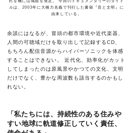
れを機に山城組を発足。 今回のドキュメンタリーのタイト
ルは、2003年に大橋力名義で刊行した書籍『音と文明』に
由来している。
余談にはなるが、冒頭の都市環境や近代楽器、
人間の可聴域だけを取り出して記録するCD、
もちろん配信音源からハイパーソニックを体感
することはできない。 近代化、効率化がカット
してしまったのは原風景やかつての文化、文明
だけでなく、豊かな周波数も該当するのかもし
れない。
「私たちには、持続性のある住みや
すい地球に軌道修正していく責任、