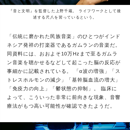
『音と文明』を監督した上野千蔵。 ライフワークとして後
述する尺八を習っているという。
「伝統に磨かれた民族音楽」のひとつがインド
ネシア発祥の打楽器であるガムランの音楽だ。
同資料には、おおよそ10万Hzまで至るガムラ
ン音楽を聴かせるなどして起こった脳の反応が
事細かに記載されている。 「α波の増強」「ス
トレスホルモンの減少」「基幹脳血流の増大」
「免疫力の向上」「鬱状態の抑制」。 臨床に
よって、こういった非常に前向きな現象、音響
療法がもつ高い可能性が確認できたようだ。