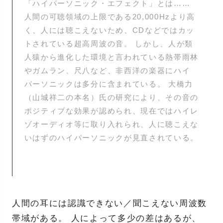
「ハイパーソニック・エフェクト」とは……
人間の可聴領域の上限である20,000Hzより高
く、人には聴こえないため、CDなどではカッ
トされている超高周波の音。 しかし、人が類
人猿から進化した環境と言われている熱帯雨林
やガムラン、尺八など、非西洋の楽器にハイ
パーソニックは多分に含まれている。 大橋力
（山城祥二の本名）氏の研究により、その音の
ポジティブな効果が認められ、現在ではハイレ
ゾオーディオ等に取り入れられ、人に聴こえな
いはずのハイパーソニックが見直されている。
人間の耳には認識できない／聞こえない周波数
帯域がある。 人によって多少の差はあるが、