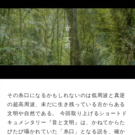
その糸口になるかもしれないのは低周波と真逆
の超高周波、未だに生き残っている古からある
文明や自然である。 今回取り上げるショートド
キュメンタリー『音と文明』は、かねてからた
びたび囁かれていた「糸口」となる説を、確か