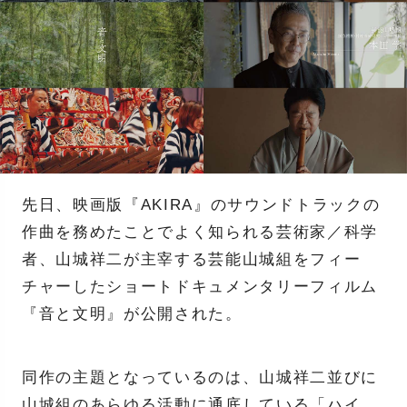
先日、映画版『AKIRA』のサウンドトラックの
作曲を務めたことでよく知られる芸術家／科学
者、山城祥二が主宰する芸能山城組をフィー
チャーしたショートドキュメンタリーフィルム
『音と文明』が公開された。
同作の主題となっているのは、山城祥二並びに
山城組のあらゆる活動に通底している「ハイ