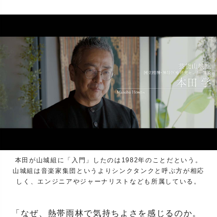
本田が山城組に「入門」したのは1982年のことだという。
山城組は音楽家集団というよりシンクタンクと呼ぶ方が相応
しく、エンジニアやジャーナリストなども所属している。
「なぜ、熱帯雨林で気持ちよさを感じるのか。