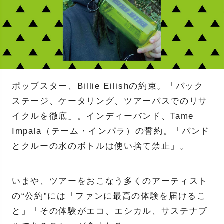
ポップスター、Billie Eilishの約束。「バック
ステージ、ケータリング、ツアーバスでのリサ
イクルを徹底」。インディーバンド、Tame
Impala（テーム・インパラ）の誓約。「バンド
とクルーの水のボトルは使い捨て禁止」。
いまや、ツアーをおこなう多くのアーティスト
の“公約”には「ファンに最高の体験を届けるこ
と」「その体験がエコ、エシカル、サステナブ