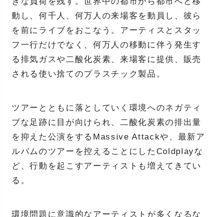
きな負荷を残す。世界中の都市から都市へと移
動し、何千人、何万人の来場客を動員し、彼ら
を前にライブをおこなう。アーティスとスタッ
フ一行だけでなく、何万人の移動に伴う発生す
る排気ガスや二酸化炭素、来場客に提供、販売
される使い捨てのプラスチック製品。
ツアーとともに落としていく環境へのネガティ
ブな足跡に目が向けられ、二酸化炭素の排出量
を抑えた公演をするMassive Attackや、最新ア
ルバムのツアーを控えることにしたColdplayな
ど、行動を起こすアーティストも増えてきてい
る。
環境問題に意識的なアーティストが多くなるな