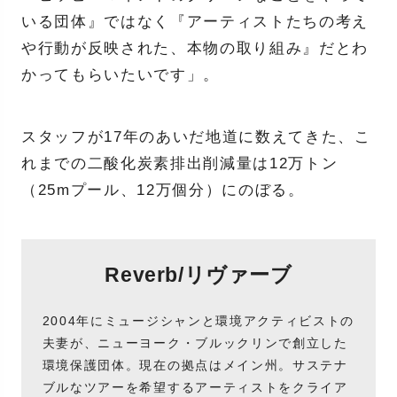
いる団体』ではなく『アーティストたちの考え
や行動が反映された、本物の取り組み』だとわ
かってもらいたいです」。
スタッフが17年のあいだ地道に数えてきた、こ
れまでの二酸化炭素排出削減量は12万トン
（25mプール、12万個分）にのぼる。
Reverb/リヴァーブ
2004年にミュージシャンと環境アクティビストの
夫妻が、ニューヨーク・ブルックリンで創立した
環境保護団体。現在の拠点はメイン州。サステナ
ブルなツアーを希望するアーティストをクライア