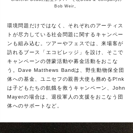
Bob Weir。
環境問題だけではなく、それぞれのアーティス
トが尽力している社会問題に関するキャンペー
ンも組み込む。ツアーやフェスでは、来場客が
訪れるブース「エコビレッジ」を設け、そこで
キャンペーンの啓蒙活動や募金活動をおこな
う。Dave Matthews Bandは、野生動物保全団
体への基金、ユニセフの親善大使も務めるP!nk
は子どもたちの飢餓を救うキャンペーン、John
Mayerの場合は、退役軍人の支援をおこなう団
体へのサポートなど。