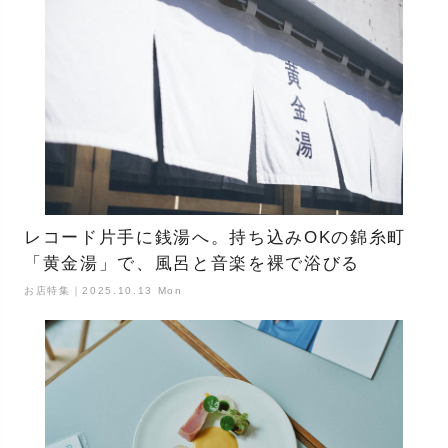
レコード片手に銭湯へ。持ち込みOKの錦糸町
「黄金湯」で、風呂と音楽を裸で浴びる
お店特集｜2025.10.13 Mon