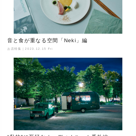
音と食が重なる空間「Neki」編
お店特集｜2023.12.15 Fri