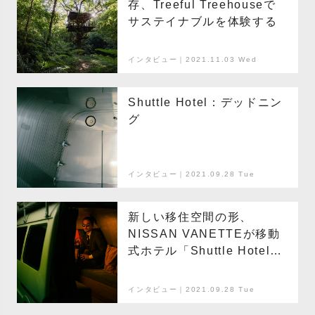
存、Treeful Treehouseで
サステイナブルを体験する
インタビュー｜2021.11.03 Wed
Shuttle Hotel：デッドニン
グ
インタビュー｜2021.09.28 Tue
新しい移住空間の形、
NISSAN VANETTEが移動
式ホテル「Shuttle Hotel」
にトランスフォーム
インタビュー｜2021.09.28 Tue