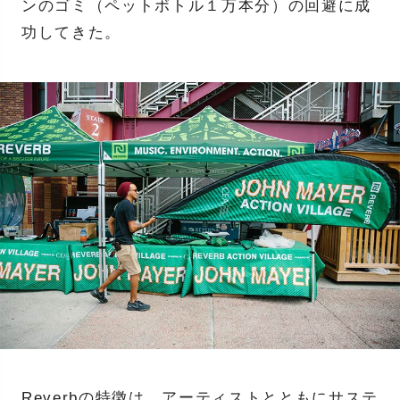
ンのゴミ（ペットボトル１万本分）の回避に成
功してきた。
Reverbの特徴は、アーティストとともにサステ