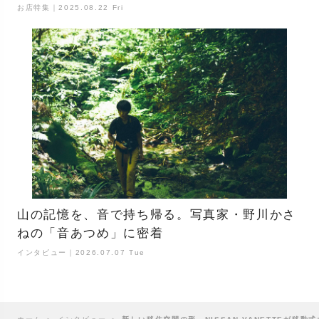
お店特集｜2025.08.22 Fri
山の記憶を、音で持ち帰る。写真家・野川かさ
ねの「音あつめ」に密着
インタビュー｜2026.07.07 Tue