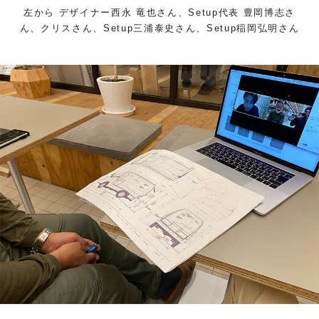
左から デザイナー西永 竜也さん、Setup代表 豊岡博志さ
ん、クリスさん、Setup三浦泰史さん、Setup稲岡弘明さん