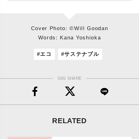
Cover Photo: ©️Will Goodan
Words: Kana Yoshioka
エコ
サステナブル
SNS SHARE
RELATED