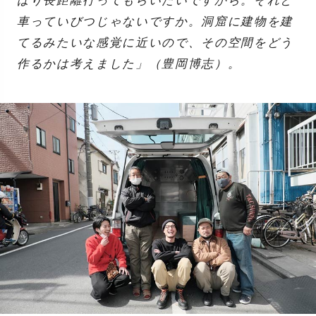
ぱり長距離行ってもらいたいですから。それと
車っていびつじゃないですか。洞窟に建物を建
てるみたいな感覚に近いので、その空間をどう
作るかは考えました」（豊岡博志）。