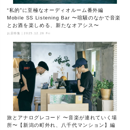
“私的”に至極なオーディオルーム番外編
Mobile SS Listening Bar 〜喧騒のなかで音楽
とお酒を楽しめる、新たなオアシス〜
お店特集｜2025.12.26 Fri
旅とアナログレコード 〜音楽が連れていく場
所〜【新潟の町外れ、八千代マンション】編