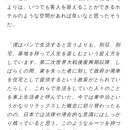
よりは、いつでも客人を迎えることができるホ
テルのような空間があれば良いなと思ったそう
だ。
「僕はバンで生活すると言うよりも、別荘、別
宅、基地を持って人生を楽しむという捉え方を
しています。第二次世界大戦後復興期以降、し
ばらくの間、家を失った者に対して政府が廃車
を住宅として提供するという政策がとられてい
たらしく、これらで生活をしていた人々のこと
を車上生活者と呼んでいた。今では車中泊とい
うかなりリラックスした概念に切り替わったも
のの、日本では法律や潜在的な意識にはしっか
り残っていると思う。このようなルーツを持つ