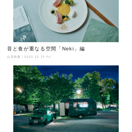
音と食が重なる空間「Neki」編
お店特集｜2023.12.15 Fri