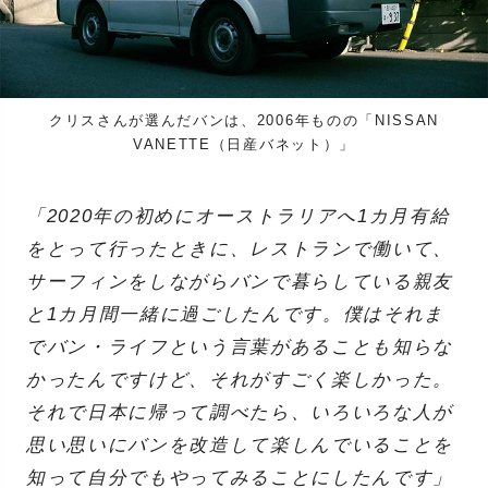
クリスさんが選んだバンは、2006年ものの「NISSAN
VANETTE（日産バネット）」
「2020年の初めにオーストラリアへ1カ月有給
をとって行ったときに、レストランで働いて、
サーフィンをしながらバンで暮らしている親友
と1カ月間一緒に過ごしたんです。僕はそれま
でバン・ライフという言葉があることも知らな
かったんですけど、それがすごく楽しかった。
それで日本に帰って調べたら、いろいろな人が
思い思いにバンを改造して楽しんでいることを
知って自分でもやってみることにしたんです」