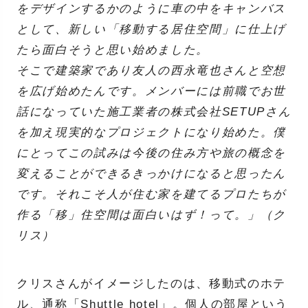
をデザインするかのように車の中をキャンバス
として、新しい「移動する居住空間」に仕上げ
たら面白そうと思い始めました。
そこで建築家であり友人の西永竜也さんと空想
を広げ始めたんです。メンバーには前職でお世
話になっていた施工業者の株式会社SETUPさん
を加え現実的なプロジェクトになり始めた。僕
にとってこの試みは今後の住み方や旅の概念を
変えることができるきっかけになると思ったん
です。それこそ人が住む家を建てるプロたちが
作る「移」住空間は面白いはず！って。」（ク
リス）
クリスさんがイメージしたのは、移動式のホテ
ル、通称「Shuttle hotel」。個人の部屋という