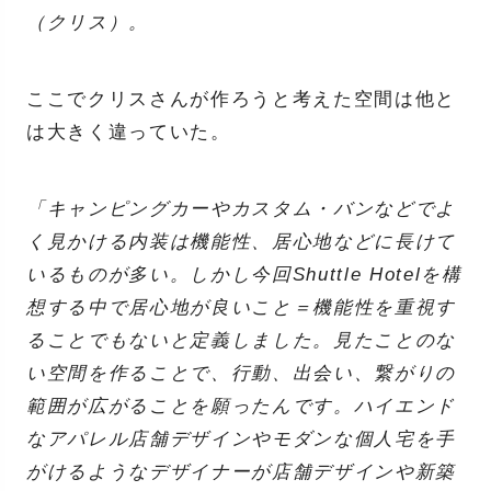
（クリス）。
ここでクリスさんが作ろうと考えた空間は他と
は大きく違っていた。
「キャンピングカーやカスタム・バンなどでよ
く見かける内装は機能性、居心地などに長けて
いるものが多い。しかし今回Shuttle Hotelを構
想する中で居心地が良いこと＝機能性を重視す
ることでもないと定義しました。見たことのな
い空間を作ることで、行動、出会い、繋がりの
範囲が広がることを願ったんです。ハイエンド
なアパレル店舗デザインやモダンな個人宅を手
がけるようなデザイナーが店舗デザインや新築