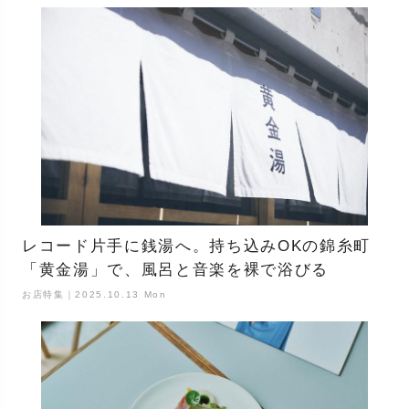
レコード片手に銭湯へ。持ち込みOKの錦糸町
「黄金湯」で、風呂と音楽を裸で浴びる
お店特集｜2025.10.13 Mon