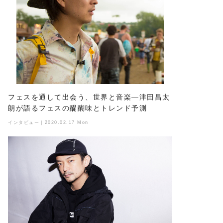
フェスを通して出会う、世界と音楽―津田昌太
朗が語るフェスの醍醐味とトレンド予測
インタビュー｜2020.02.17 Mon