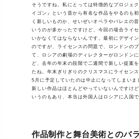
そうですね。私にとっては特徴的なプロジェ
イゴン』という昔から有名な作品をやるのも
く新しいものか、せいぜいオペラやバレエの
いうのが多かったですけど、今回の場合ライ
いかなくてはならないんです。最初にデザイ
のですが、ライセンスの問題で、ロンドンの
て、ロシアの劇場のディレクターがロンドン
ど、去年の年末の段階で二週間で新しい提案
たね。年末ぎりぎりのクリスマスにライセン
5月に予定していたのは中止になってしまいま
新しい作品はほとんどやっていないんですけ
いうのもあり、本当は外国人はロシアに入国
作品制作と舞台美術とのバ