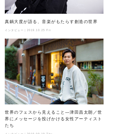
真鍋大度が語る、音楽がもたらす創造の世界
インタビュー｜2019.10.25 Fri
世界のフェスから見えること―津田昌太朗／世
界にメッセージを投げかける女性アーティスト
たち
インタビュー｜2019.09.19 Thu