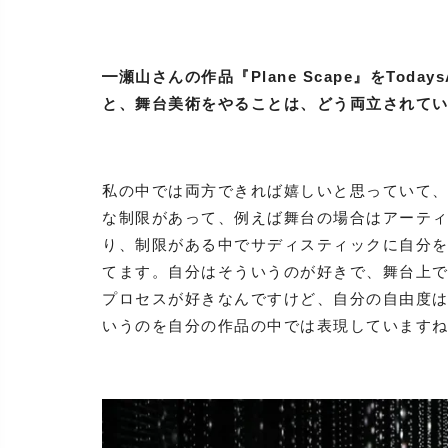
━瀬山さんの作品『Plane Scape』をTod
と、舞台美術をやることは、どう両立されて
私の中では両方できれば嬉しいと思っていて
な制限があって、例えば舞台の場合はアーテ
り、制限がある中でサディスティックに自分
てます。自分はそういうのが好きで、舞台上
プロセスが好きなんですけど、自分の自由度
いうのを自分の作品の中では表現しています