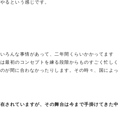
をやるという感じです。
はいろんな事情があって、二年間くらいかかってます
合は最初のコンセプトを練る段階からものすごく忙しく
るのが間に合わなかったりします。その時々、国によっ
滞在されていますが、その舞台は今まで手掛けてきた中