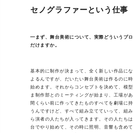
セノグラファーという仕事
━まず、舞台美術について、実際どういうプ
だけますか。
基本的に制作が決まって、全く新しい作品に
よるんですが、だいたい舞台美術は作るのに
始めます。それからコンセプトを決めて、模
ま制作部とのミーティングが始まり、工場が
間くらい前に作ってきたものすべてを劇場に
うんですけど、すべて組み立てていって、組
ら演者の人たちが入ってきます。その人たち
台でやり始めて、その時に照明、音響も含め