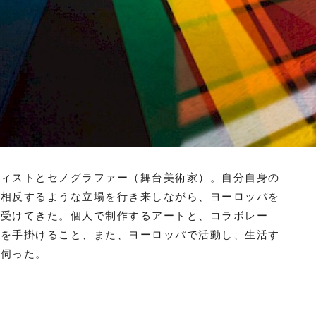
ティストとセノグラファー（舞台美術家）。自分自身の
。相反するような立場を行き来しながら、ヨーロッパを
を受けてきた。個人で制作するアートと、コラボレー
方を手掛けること、また、ヨーロッパで活動し、生活す
を伺った。