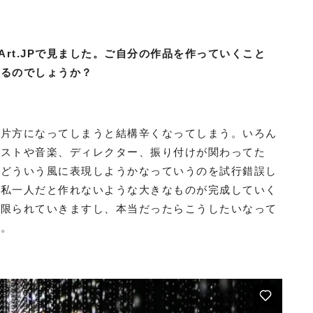
aysArt.JPで見ました。ご自分の作品を作っていくこと
いるのでしょうか？
、片方になってしまうと結構辛くなってしまう。いろん
ィストや音楽、ディレクター、振り付けが関わってた
をどういう風に表現しようかなっていうのを試行錯誤し
で私一人だと作れないような大きなものが完成していく
は限られていきますし、本当だったらこうしたいなって
ね。