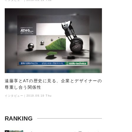
遠藤享とATの歴史に見る、企業とデザイナーの
尊重し合う関係性
インタビュー｜2019.09.19 Thu
RANKING