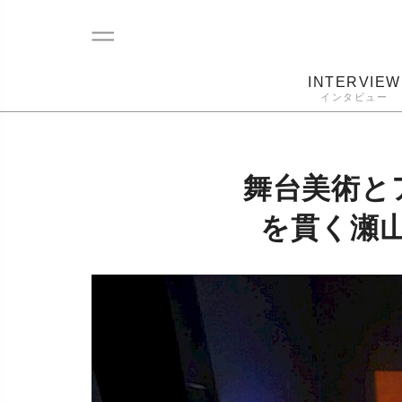
INTERVIEW
インタビュー
レコード
プレーヤー
音質
カートリ
舞台美術と
を貫く瀬