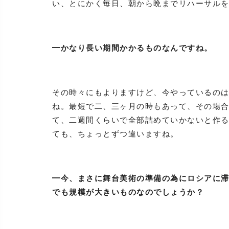
い、とにかく毎日、朝から晩までリハーサル
━かなり長い期間かかるものなんですね。
その時々にもよりますけど、今やっているの
ね。最短で二、三ヶ月の時もあって、その場
て、二週間くらいで全部詰めていかないと作
ても、ちょっとずつ違いますね。
━今、まさに舞台美術の準備の為にロシアに
でも規模が大きいものなのでしょうか？