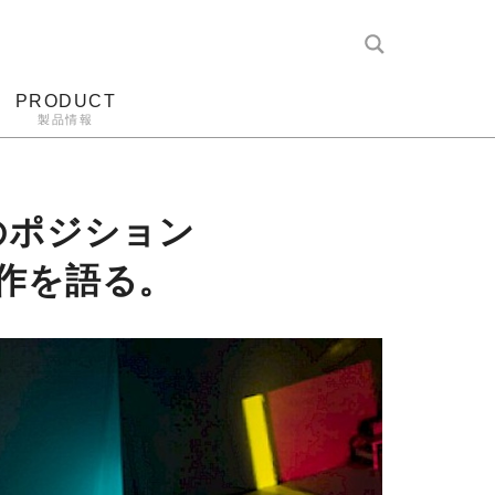
PRODUCT
製品情報
レコード針
ヘッドホン
アンプ
アナログ
のポジション
作を語る。