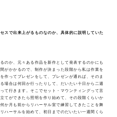
ロセスで出来上がるものなのか、具体的に説明していた
なるのか、元々ある作品を新作として発表するのかにも
時間がかかるので、制作が決まった段階から私は作業を
型を作ってプレゼンをして、プレゼンが通れば、そのま
ある場合は何回か行ったりして、だいたい十日から二週
持って行きます。そこでセット・マウンティングって言
み立てができたら照明を作り始めて、その段階くらいか
は何か月も前からリハーサル室で練習してきたことを舞
てリハーサルを始めて、初日までのだいたい一週間くら