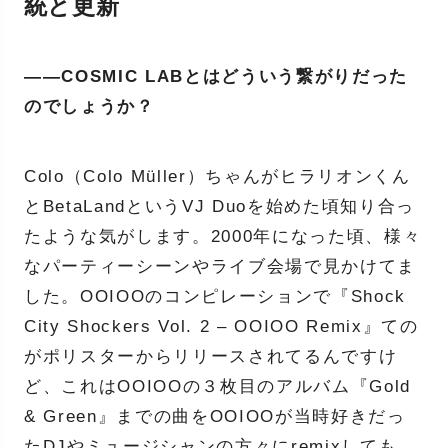
統と更新
——COSMIC LABとはどういう繋がりだった
のでしょうか？
Colo（Colo Müller）ちゃんがヒラリオンくん
とBetaLandというVJ Duoを始めた頃知り合っ
たような気がします。2000年になった頃、様々
なパーティーシーンやライブ会場で見かけてま
した。OOIOOのコンピレーションで『Shock
City Shockers Vol. 2 – OOIOO Remix』ての
がポリスターからリリースされてるんですけ
ど、これはOOIOOの３枚目のアルバム『Gold
& Green』までの曲をOOIOOが当時好きだっ
たDJやミュージシャンの方々にremixしても