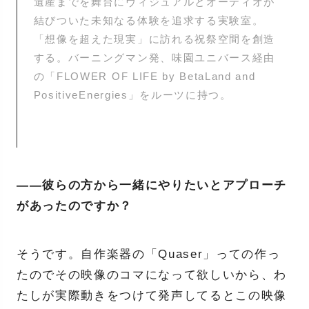
遺産までを舞台にヴィジュアルとオーディオが
結びついた未知なる体験を追求する実験室。
「想像を超えた現実」に訪れる祝祭空間を創造
する。バーニングマン発、味園ユニバース経由
の「FLOWER OF LIFE by BetaLand and
PositiveEnergies」をルーツに持つ。
——彼らの方から一緒にやりたいとアプローチ
があったのですか？
そうです。自作楽器の「Quaser」っての作っ
たのでその映像のコマになって欲しいから、わ
たしが実際動きをつけて発声してるとこの映像