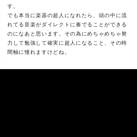
す。
でも本当に楽器の超人になれたら、頭の中に流
れてる音楽がダイレクトに奏でることができる
のになあと思います。その為にめちゃめちゃ努
力して勉強して確実に超人になること、その時
間軸に憧れますけどね。