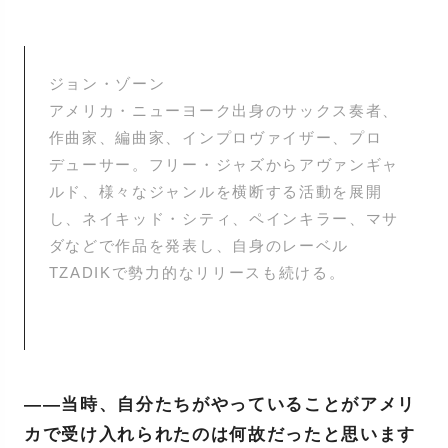
ジョン・ゾーン
アメリカ・ニューヨーク出身のサックス奏者、
作曲家、編曲家、インプロヴァイザー、プロ
デューサー。フリー・ジャズからアヴァンギャ
ルド、様々なジャンルを横断する活動を展開
し、ネイキッド・シティ、ペインキラー、マサ
ダなどで作品を発表し、自身のレーベル
TZADIKで勢力的なリリースも続ける。
——当時、自分たちがやっていることがアメリ
カで受け入れられたのは何故だったと思います