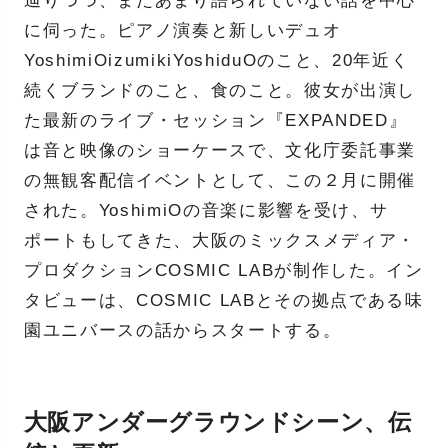
辿りつつ、まだあまり語られていない話を中心
に伺った。ピアノ演奏と新しいデュオ
YoshimiOizumikiYoshiduOのこと、20年近く
続くブランドのこと、食のこと。彼女が出演し
た最新のライブ・セッション『EXPANDED』
は音と映像のショーケースで、⽂化庁委託事業
の無観客配信イベントとして、この２月に開催
された。YoshimiOの音楽に影響を受け、サ
ポートもしてきた、大阪のミックスメディア・
プロダクションCOSMIC LABが制作した。イン
タビューは、COSMIC LABとその拠点である味
園ユニバースの話からスタートする。
大阪アンダーグラウンドシーン、伝