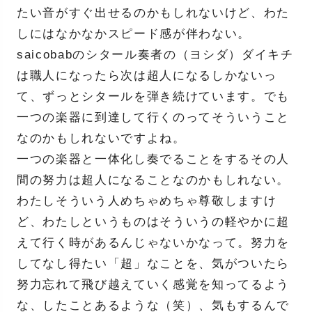
たい音がすぐ出せるのかもしれないけど、わた
しにはなかなかスピード感が伴わない。
saicobabのシタール奏者の（ヨシダ）ダイキチ
は職人になったら次は超人になるしかないっ
て、ずっとシタールを弾き続けています。でも
一つの楽器に到達して行くのってそういうこと
なのかもしれないですよね。
一つの楽器と一体化し奏でることをするその人
間の努力は超人になることなのかもしれない。
わたしそういう人めちゃめちゃ尊敬しますけ
ど、わたしというものはそういうの軽やかに超
えて行く時があるんじゃないかなって。努力を
してなし得たい「超」なことを、気がついたら
努力忘れて飛び越えていく感覚を知ってるよう
な、したことあるような（笑）、気もするんで