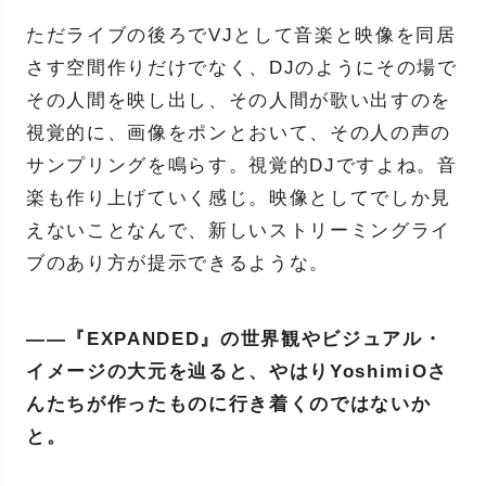
ただライブの後ろでVJとして音楽と映像を同居
さす空間作りだけでなく、DJのようにその場で
その人間を映し出し、その人間が歌い出すのを
視覚的に、画像をポンとおいて、その人の声の
サンプリングを鳴らす。視覚的DJですよね。音
楽も作り上げていく感じ。映像としてでしか見
えないことなんで、新しいストリーミングライ
ブのあり方が提示できるような。
——『EXPANDED』の世界観やビジュアル・
イメージの大元を辿ると、やはりYoshimiOさ
んたちが作ったものに行き着くのではないか
と。