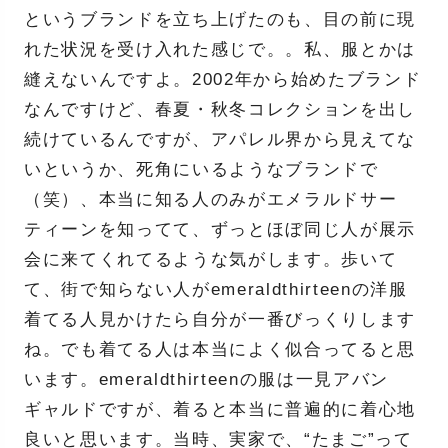
というブランドを立ち上げたのも、目の前に現
れた状況を受け入れた感じで。。私、服とかは
縫えないんですよ。2002年から始めたブランド
なんですけど、春夏・秋冬コレクションを出し
続けているんですが、アパレル界から見えてな
いというか、死角にいるようなブランドで
（笑）、本当に知る人のみがエメラルドサー
ティーンを知ってて、ずっとほぼ同じ人が展示
会に来てくれてるような気がします。歩いて
て、街で知らない人がemeraldthirteenの洋服
着てる人見かけたら自分が一番びっくりします
ね。でも着てる人は本当によく似合ってると思
います。emeraldthirteenの服は一見アバン
ギャルドですが、着ると本当に普遍的に着心地
良いと思います。当時、実家で、“たまご”って