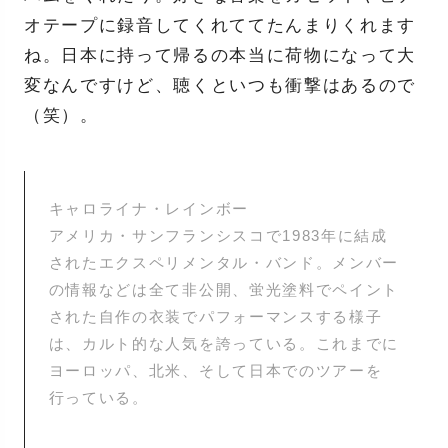
オテープに録音してくれててたんまりくれます
ね。日本に持って帰るの本当に荷物になって大
変なんですけど、聴くといつも衝撃はあるので
（笑）。
キャロライナ・レインボー
アメリカ・サンフランシスコで1983年に結成
されたエクスペリメンタル・バンド。メンバー
の情報などは全て非公開、蛍光塗料でペイント
された自作の衣装でパフォーマンスする様子
は、カルト的な人気を誇っている。これまでに
ヨーロッパ、北米、そして日本でのツアーを
行っている。