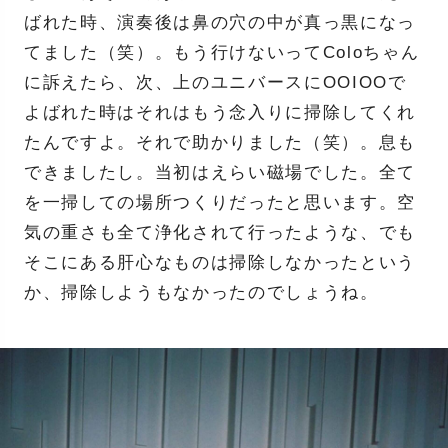
ばれた時、演奏後は鼻の穴の中が真っ黒になっ
てました（笑）。もう行けないってColoちゃん
に訴えたら、次、上のユニバースにOOIOOで
よばれた時はそれはもう念入りに掃除してくれ
たんですよ。それで助かりました（笑）。息も
できましたし。当初はえらい磁場でした。全て
を一掃しての場所つくりだったと思います。空
気の重さも全て浄化されて行ったような、でも
そこにある肝心なものは掃除しなかったという
か、掃除しようもなかったのでしょうね。