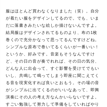
服はほとんど買わなくなりました（笑）。自分
が着たい服をデザインしてるので。でも、いま
だに落書きみたいな絵しか描けないんですよ。
結局服はデザインされてるものより、布の1枚
巻くので充分かなって思ってるんですけどね。
シンプルな原布で巻いてるくらいが一番いい！
というか、好みです。音楽もそうなんですけ
ど、その日の音が奏でれれば、その日の気分、
どんな人に出会って、すぐ影響を受けてでもい
いし、共鳴して鳴ってしまう即座に聞こえてく
る音を現実化すれば良いとおもう。その場の音
がシンプルに出てくるのがいいなあって、即興
演奏にその人の考え方なんかいらないですよ。
すごい勉強して努力して準備をしていればやり