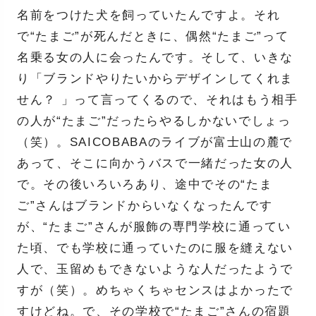
名前をつけた犬を飼っていたんですよ。それ
で“たまご”が死んだときに、偶然“たまご”って
名乗る女の人に会ったんです。そして、いきな
り「ブランドやりたいからデザインしてくれま
せん？ 」って言ってくるので、それはもう相手
の人が“たまご”だったらやるしかないでしょっ
（笑）。SAICOBABAのライブが富士山の麓で
あって、そこに向かうバスで一緒だった女の人
で。その後いろいろあり、途中でその“たま
ご”さんはブランドからいなくなったんです
が、“たまご”さんが服飾の専門学校に通ってい
た頃、でも学校に通っていたのに服を縫えない
人で、玉留めもできないような人だったようで
すが（笑）。めちゃくちゃセンスはよかったで
すけどね。で、その学校で“たまご”さんの宿題