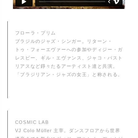
フローラ・プリム
ブラジルのジャズ・シンガー。リターン・
トゥ・フォーエヴァーへの参加やディジー・ガ
レスピー、ギル・エヴァンス、ジャコ・パスト
リアスなど錚々たるアーティスト達と共演。
「ブラジリアン・ジャズの女王」と称される。
COSMIC LAB
VJ Colo Müller 主宰。ダンスフロアから世界