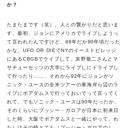
か？
たまたまです（笑）。人との繋がりだと思いま
す。最初、ジョンにアメリカでライブしようっ
て言われたんですけど、89年だか90年頃だった
かな。UFO OR DIEでNYのイーストビレッジ
にあるCBGBでライブして、灰野敬二さんとマ
サチューセッツの大学にライブしにドライブし
て行ったり……、それから92年にジョンがソ
ニック・ユースの全米ツアーの東海岸ら辺のラ
イブにボアダムスで行っておいでって言ってく
れて。でもソニック・ユースは90年だったか、
そのくらいにプッシー・ガロアが日本に初来日
した時、大阪でボアダムスと一緒にやって、わ
たしはその時とても（プッシー・ガロアの）