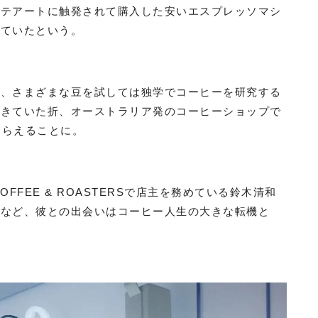
ラテアートに触発されて購入した安いエスプレッソマシ
れていたという。
ら、さまざまな豆を試しては独学でコーヒーを研究する
をきていた折、オーストラリア発のコーヒーショップで
てもらえることに。
OFFEE & ROASTERSで店主を務めている鈴木清和
うなど、彼との出会いはコーヒー人生の大きな転機と