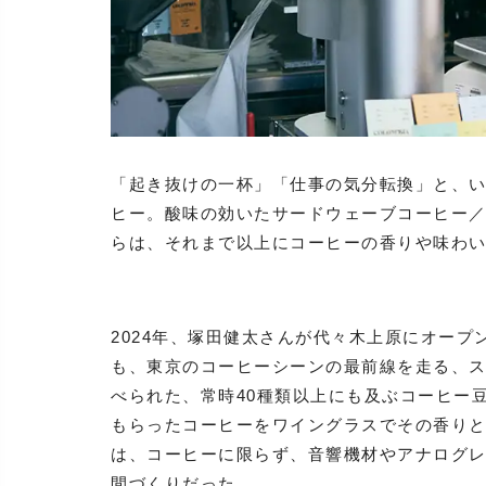
「起き抜けの一杯」「仕事の気分転換」と、
ヒー。酸味の効いたサードウェーブコーヒー
らは、それまで以上にコーヒーの香りや味わ
2024年、塚田健太さんが代々木上原にオープンさ
も、東京のコーヒーシーンの最前線を走る、
べられた、常時40種類以上にも及ぶコーヒー
もらったコーヒーをワイングラスでその香り
は、コーヒーに限らず、音響機材やアナログレコ
間づくりだった。