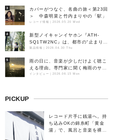
3
カバーがつなぐ、名曲の旅＜第23回
＞ 中森明菜と竹内まりやの「駅」
レコード情報
｜
2026.05.20 Wed
4
新型ノイキャンイヤホン『ATH-
SQ1TW2NC』は、都市の“止まり
木”になり得るーシンガーソングラ
製品情報
｜
2026.04.30 Thu
イター浮（Buoy）
5
雨の日に、音楽が少しだけよく聴こ
える理由。専門家に聞く梅雨のサウ
ンドスケープ
インタビュー
｜
2026.06.15 Mon
PICKUP
レコード片手に銭湯へ。持
ち込みOKの錦糸町「黄金
湯」で、風呂と音楽を裸で
浴びる