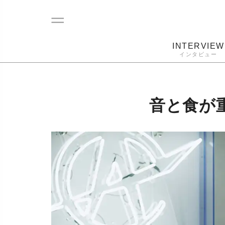
INTERVIEW
インタビュー
レコード
プレーヤー
音質
カートリ
音と食が重