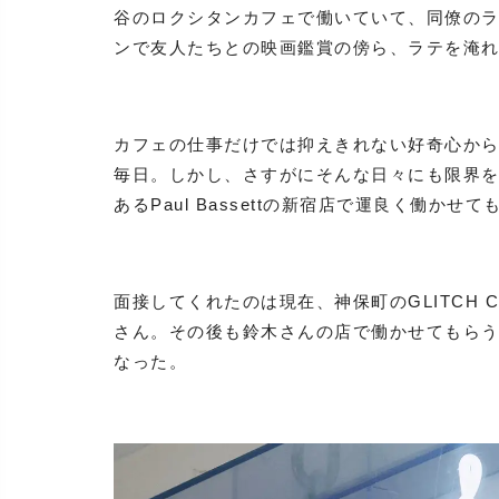
谷のロクシタンカフェで働いていて、同僚の
ンで友人たちとの映画鑑賞の傍ら、ラテを淹
カフェの仕事だけでは抑えきれない好奇心か
毎日。しかし、さすがにそんな日々にも限界
あるPaul Bassettの新宿店で運良く働かせ
面接してくれたのは現在、神保町のGLITCH C
さん。その後も鈴木さんの店で働かせてもら
なった。