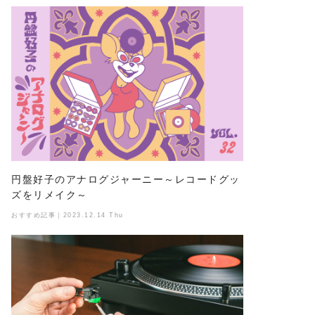
円盤好子のアナログジャーニー～レコードグッ
ズをリメイク～
おすすめ記事｜2023.12.14 Thu