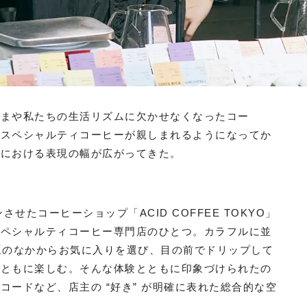
いまや私たちの生活リズムに欠かせなくなったコー
／スペシャルティコーヒーが親しまれるようになってか
いにおける表現の幅が広がってきた。
せたコーヒーショップ「ACID COFFEE TOKYO」
スペシャルティコーヒー専門店のひとつ。カラフルに並
豆のなかからお気に入りを選び、目の前でドリップして
とともに楽しむ。そんな体験とともに印象づけられたの
ードなど、店主の “好き” が明確に表れた総合的な空