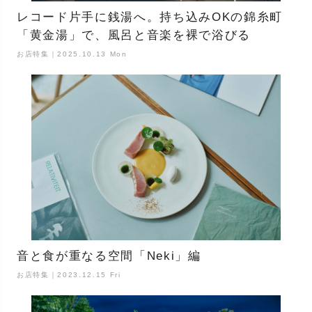
レコード片手に銭湯へ。持ち込みOKの錦糸町
「黄金湯」で、風呂と音楽を裸で浴びる
お店特集｜2025.10.13 Mon
音と食が重なる空間「Neki」編
お店特集｜2023.12.15 Fri