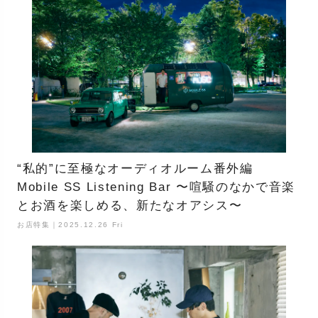
“私的”に至極なオーディオルーム番外編
Mobile SS Listening Bar 〜喧騒のなかで音楽
とお酒を楽しめる、新たなオアシス〜
お店特集｜2025.12.26 Fri