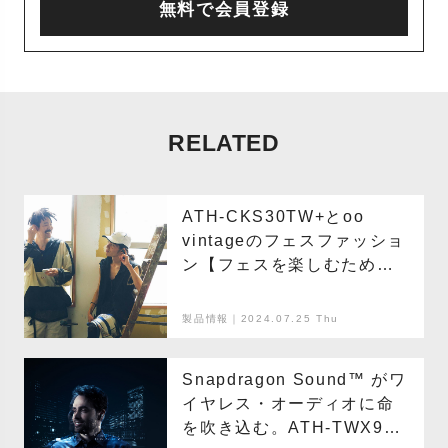
無料で会員登録
RELATED
ATH-CKS30TW+とoo
vintageのフェスファッショ
ン【フェスを楽しむために
イヤホンと洋服を準備しよ
う】
製品情報｜2024.07.25 Thu
Snapdragon Sound™ がワ
イヤレス・オーディオに命
を吹き込む。ATH-TWX9で