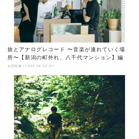
旅とアナログレコード 〜音楽が連れていく場
所〜【新潟の町外れ、八千代マンション】編
お店特集｜2025.08.22 Fri