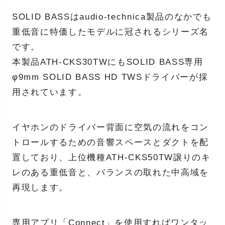
SOLID BASSはaudio-technica製品のなかでも
重低音に特価したモデルに冠されるシリーズ名
です。
本製品ATH-CKS30TWにもSOLID BASS専用
φ9mm SOLID BASS HD TWSドライバーが採
用されています。
イヤホンのドライバー背面に空気の流れをコン
トロールするための音響スペースとダクトを配
置しており、上位機種ATH-CKS50TW譲りのキ
レのある重低音と、バランスの取れた中高域を
再現します。
専用アプリ「Connect」を使用すればワンタッ