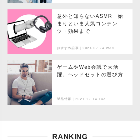
意外と知らないASMR｜始
まりといま人気コンテン
ツ・効果まで
おすすめ記事｜2024.07.24 Wed
ゲームやWeb会議で大活
躍。ヘッドセットの選び方
製品情報｜2021.12.14 Tue
RANKING