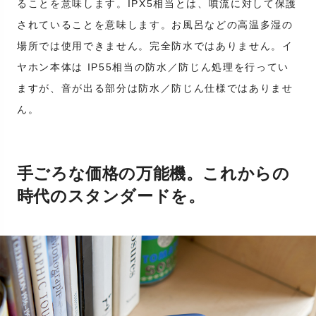
ることを意味します。IPX5相当とは、噴流に対して保護
されていることを意味します。お風呂などの高温多湿の
場所では使用できません。完全防水ではありません。イ
ヤホン本体は IP55相当の防水／防じん処理を行ってい
ますが、音が出る部分は防水／防じん仕様ではありませ
ん。
手ごろな価格の万能機。これからの
時代のスタンダードを。