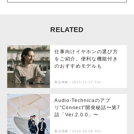
RELATED
仕事向けイヤホンの選び方
をご紹介。便利な機能付き
のおすすめモデルも
製品情報｜2025.11.27 Thu
Audio-Technicaのアプ
リ“Connect”開発秘話〜第7
話「Ver.2.0.0」〜
製品情報｜2024.08.08 Thu