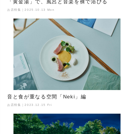
「黄金湯」で、風呂と音楽を裸で浴びる
お店特集｜2025.10.13 Mon
音と食が重なる空間「Neki」編
お店特集｜2023.12.15 Fri