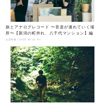
旅とアナログレコード 〜音楽が連れていく場
所〜【新潟の町外れ、八千代マンション】編
お店特集｜2025.08.22 Fri