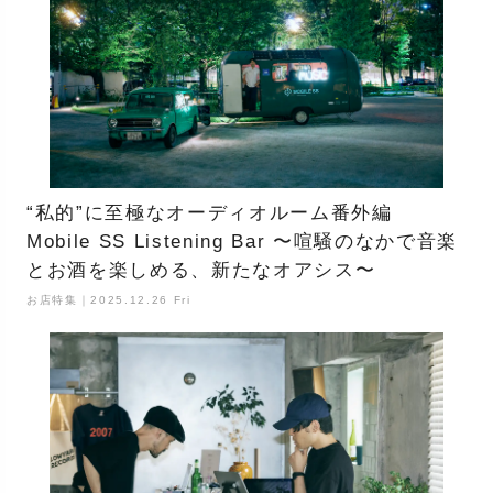
“私的”に至極なオーディオルーム番外編
Mobile SS Listening Bar 〜喧騒のなかで音楽
とお酒を楽しめる、新たなオアシス〜
お店特集｜2025.12.26 Fri