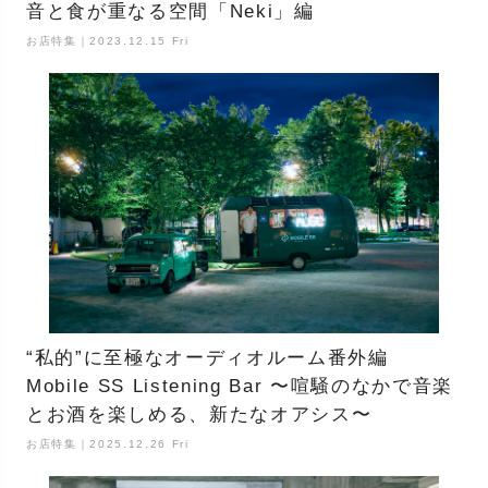
音と食が重なる空間「Neki」編
お店特集｜2023.12.15 Fri
“私的”に至極なオーディオルーム番外編
Mobile SS Listening Bar 〜喧騒のなかで音楽
とお酒を楽しめる、新たなオアシス〜
お店特集｜2025.12.26 Fri