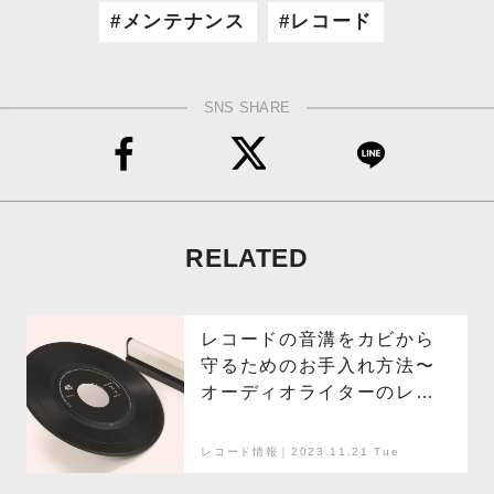
メンテナンス
レコード
SNS SHARE
RELATED
レコードの音溝をカビから
守るためのお手入れ方法〜
オーディオライターのレ
コード講座〜
レコード情報｜2023.11.21 Tue