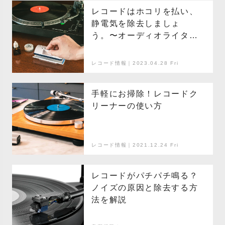
レコードはホコリを払い、
静電気を除去しましょ
う。〜オーディオライター
のレコード講座〜
レコード情報｜2023.04.28 Fri
手軽にお掃除！レコードク
リーナーの使い方
レコード情報｜2021.12.24 Fri
レコードがパチパチ鳴る？
ノイズの原因と除去する方
法を解説