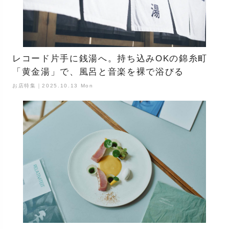
レコード片手に銭湯へ。持ち込みOKの錦糸町
「黄金湯」で、風呂と音楽を裸で浴びる
お店特集｜2025.10.13 Mon