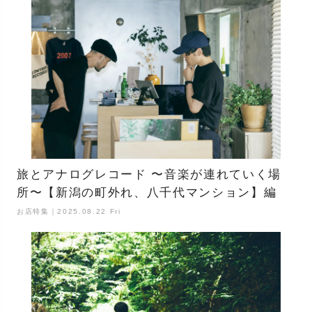
旅とアナログレコード 〜音楽が連れていく場
所〜【新潟の町外れ、八千代マンション】編
お店特集｜2025.08.22 Fri