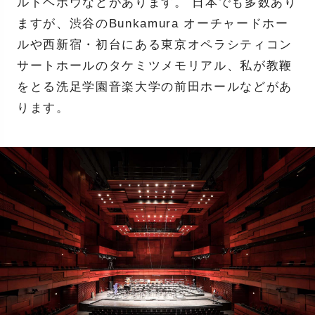
ルトヘボウなどがあります。 日本でも多数あり
ますが、渋谷のBunkamura オーチャードホー
ルや西新宿・初台にある東京オペラシティコン
サートホールのタケミツメモリアル、私が教鞭
をとる洗足学園音楽大学の前田ホールなどがあ
ります。