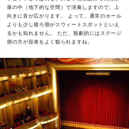
落の中（地下的な空間）で演奏しますので、上
向きに音が広がります。 よって、通常のホール
よりも少し後ろ側がスウィートスポットといえ
るかも知れません。 ただ、観劇的にはステージ
側の方が役者をよく観られますね。