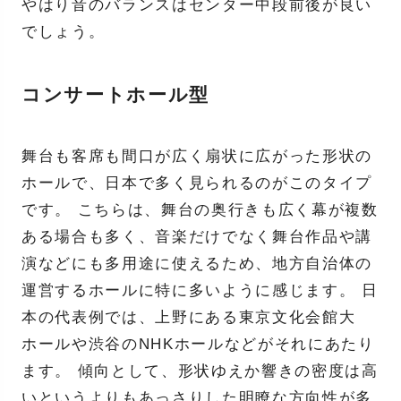
やはり音のバランスはセンター中段前後が良い
でしょう。
コンサートホール型
舞台も客席も間口が広く扇状に広がった形状の
ホールで、日本で多く見られるのがこのタイプ
です。 こちらは、舞台の奥行きも広く幕が複数
ある場合も多く、音楽だけでなく舞台作品や講
演などにも多用途に使えるため、地方自治体の
運営するホールに特に多いように感じます。 日
本の代表例では、上野にある東京文化会館大
ホールや渋谷のNHKホールなどがそれにあたり
ます。 傾向として、形状ゆえか響きの密度は高
いというよりもあっさりした明瞭な方向性が多