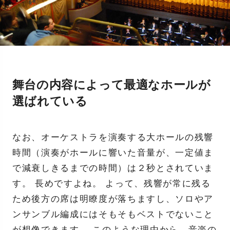
舞台の内容によって最適なホールが
選ばれている
なお、オーケストラを演奏する大ホールの残響
時間（演奏がホールに響いた音量が、一定値ま
で減衰しきるまでの時間）は２秒とされていま
す。 長めですよね。 よって、残響が常に残る
ため後方の席は明瞭度が落ちますし、ソロやア
ンサンブル編成にはそもそもベストでないこと
が想像できます。 このような理由から、音楽の