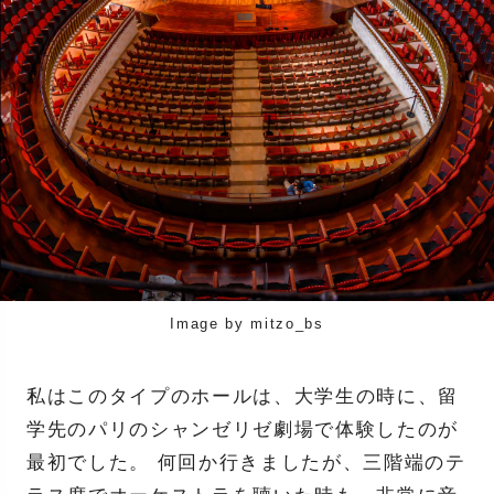
Image by mitzo_bs
私はこのタイプのホールは、大学生の時に、留
学先のパリのシャンゼリゼ劇場で体験したのが
最初でした。 何回か行きましたが、三階端のテ