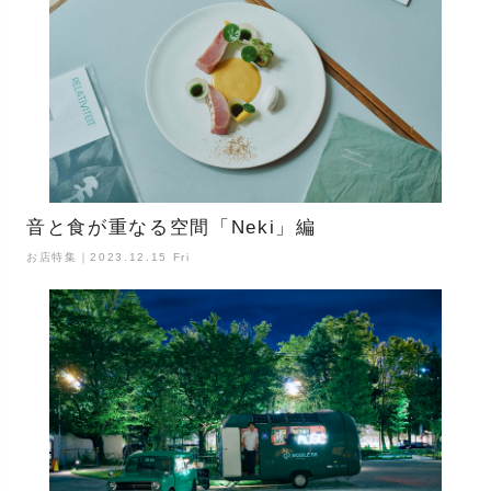
音と食が重なる空間「Neki」編
お店特集｜2023.12.15 Fri