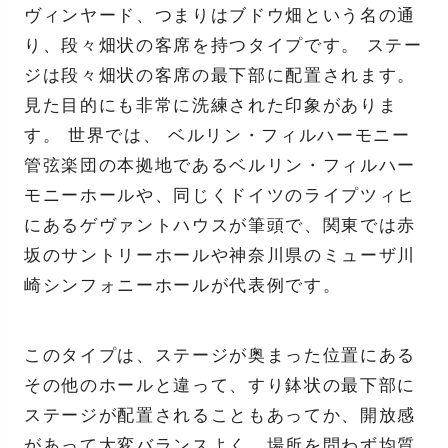
ヴィンヤード、つまりはブドウ畑という名の通
り、段々畑状の客席を持つタイプです。 ステー
ジは段々畑状の客席の最下部に配置されます。
見た目的にも非常に洗練された印象がありま
す。 世界では、 ベルリン・フィルハーモニー
管弦楽団の本拠地であるベルリン・フィルハー
モニーホールや、同じくドイツのライプツィヒ
にあるゲヴァントハウスが筆頭で、関東では赤
坂のサントリーホールや神奈川県のミューザ川
崎シンフォニーホールが代表例です。
このタイプは、ステージが奥まった位置にある
その他のホールと違って、すり鉢状の最下部に
ステージが配置されることもあってか、開放感
があって大変バランスよく、場所を問わず均質