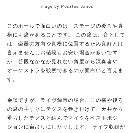
Image by Posztós János
このホールで面白いのは、ステージの後ろや真
横にも席があることです。 この席は、音として
は、楽器の方向や真横に位置するため良好とは
言えませんしお値段もお安い場合が多いです
が、普段なかなか見れない角度から演奏者や
オーケストラを観察できるのが面白いと言えま
す。
余談ですが、ライヴ録音の場合、この横や後ろ
の席の手すりにテグスを巻き付けて、天井から
垂らしたテグスと結んでマイクをベストポジ
ションに宙吊りにしたりします。 ライブ収録が