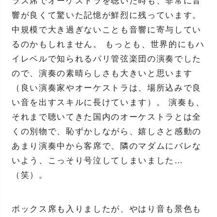
ラス席でオーケストラを聴いた時も、非常に音
響が良くて驚いた記憶が鮮烈に残っています。
中規模で大き過ぎないことも音響に寄与してい
るのかもしれません。 もっとも、世界的にもハ
イレベルで知られるパリ管弦楽団の演奏でした
ので、演奏の素晴らしさも大きいと思います
（良い演奏家やオーケストラは、場所込みで良
い音を出すスキルに長けています）。 演奏も、
それまで聴いてきた国内のオーケストラとは全
くの別物で、恥ずかしながら、嬉しさと感動の
あまり演奏中から客席で、隣のマダムにバレな
いよう、こっそり号泣してしまいました…
（笑）。
ボックス席も入りましたが、やはり音も景色も