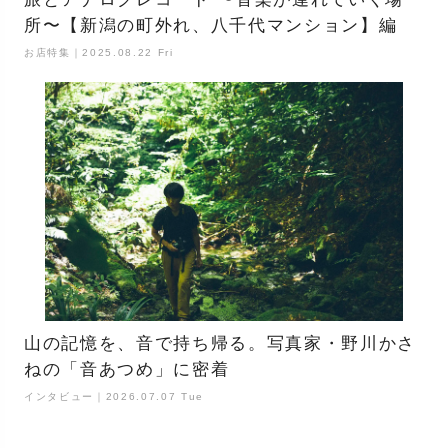
所〜【新潟の町外れ、八千代マンション】編
お店特集｜2025.08.22 Fri
山の記憶を、音で持ち帰る。写真家・野川かさ
ねの「音あつめ」に密着
インタビュー｜2026.07.07 Tue