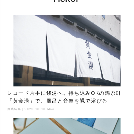
レコード片手に銭湯へ。持ち込みOKの錦糸町
「黄金湯」で、風呂と音楽を裸で浴びる
お店特集｜2025.10.13 Mon