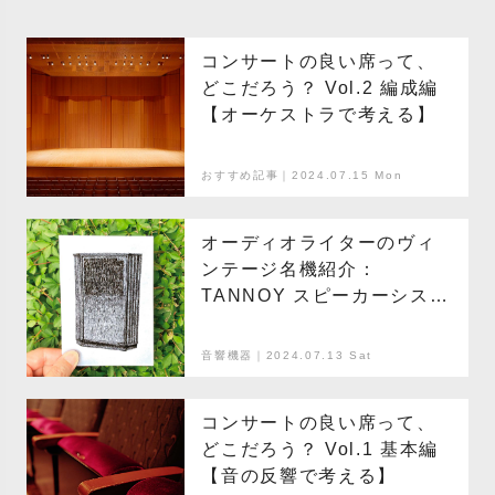
コンサートの良い席って、
どこだろう？ Vol.2 編成編
【オーケストラで考える】
おすすめ記事｜2024.07.15 Mon
オーディオライターのヴィ
ンテージ名機紹介：
TANNOY スピーカーシステ
ム Autograph編
音響機器｜2024.07.13 Sat
コンサートの良い席って、
どこだろう？ Vol.1 基本編
【音の反響で考える】