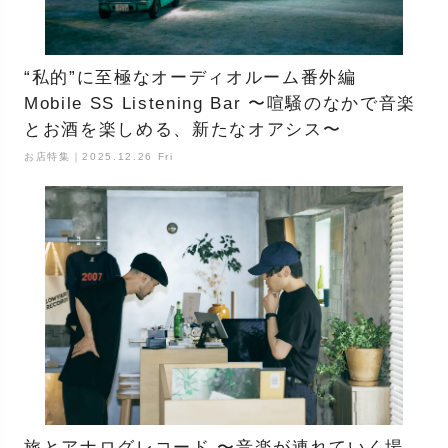
“私的”に至極なオーディオルーム番外編
Mobile SS Listening Bar 〜喧騒のなかで音楽
とお酒を楽しめる、新たなオアシス〜
お店特集｜2025.12.26 Fri
旅とアナログレコード 〜音楽が連れていく場