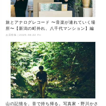
旅とアナログレコード 〜音楽が連れていく場
所〜【新潟の町外れ、八千代マンション】編
お店特集｜2025.08.22 Fri
山の記憶を、音で持ち帰る。写真家・野川かさ