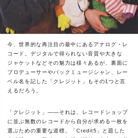
今、世界的な再注目の最中にあるアナログ・レ
コード。デジタルで得られない音質や大きな
ジャケットなどその魅力は様々あるが、裏面に
プロデューサーやバックミュージシャン、レー
ベル名を記した「クレジット」もその1つと言
えるだろう。
「クレジット」――それは、レコードショップ
に並ぶ無数のレコードから自分が求める一枚を
選ぶための重要な道標。「Credit5」と題した