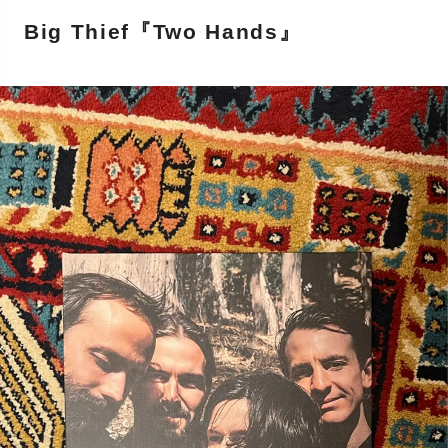
Big Thief『Two Hands』