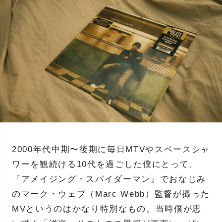
2000年代中期〜後期に毎日MTVやスペースシャ
ワーを観続ける10代を過ごした僕にとって、
『アメイジング・スパイダーマン』でおなじみ
のマーク・ウェブ（Marc Webb）監督が撮った
MVというのはかなり特別なもの。当時僕が思