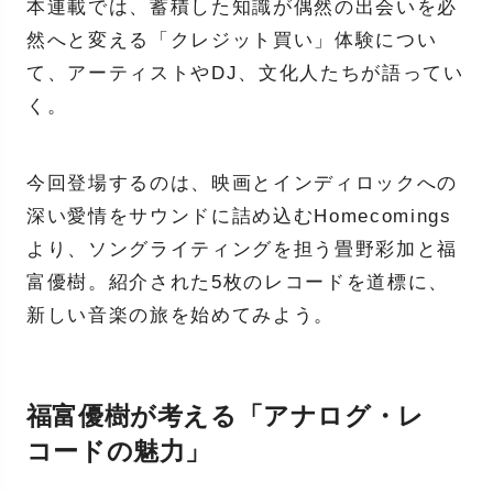
本連載では、蓄積した知識が偶然の出会いを必
然へと変える「クレジット買い」体験につい
て、アーティストやDJ、文化人たちが語ってい
く。
今回登場するのは、映画とインディロックへの
深い愛情をサウンドに詰め込むHomecomings
より、ソングライティングを担う畳野彩加と福
富優樹。紹介された5枚のレコードを道標に、
新しい音楽の旅を始めてみよう。
福富優樹が考える「アナログ・レ
コードの魅力」