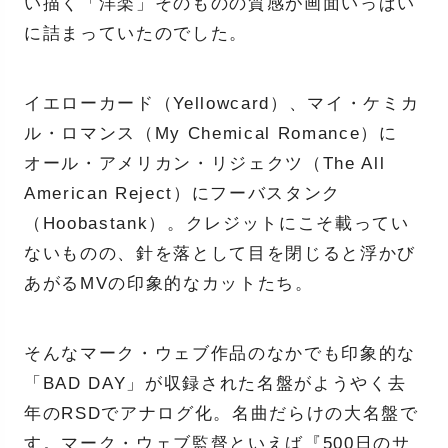
い描く「洋楽」そのものの質感が画面いっぱい
に詰まっていたのでした。
イエローカード（Yellowcard）、マイ・ケミカ
ル・ロマンス（My Chemical Romance）に
オール・アメリカン・リジェクツ（The All
American Reject）にフーバスタンク
（Hoobastank）。クレジットにこそ載ってい
ないものの、針を落として目を閉じると浮かび
あがるMVの印象的なカットたち。
そんなマーク・ウェブ作品のなかでも印象的な
「BAD DAY」が収録された名盤がようやく去
年のRSDでアナログ化。名曲だらけの大名盤で
す。マーク・ウェブ監督といえば『500日のサ