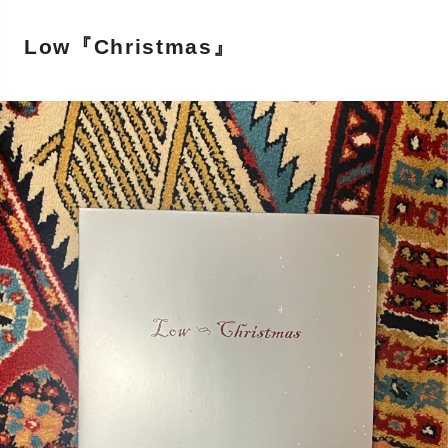
Low『Christmas』