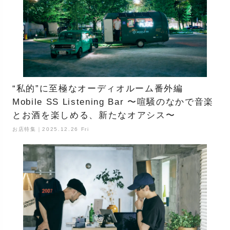
“私的”に至極なオーディオルーム番外編
Mobile SS Listening Bar 〜喧騒のなかで音楽
とお酒を楽しめる、新たなオアシス〜
お店特集｜2025.12.26 Fri