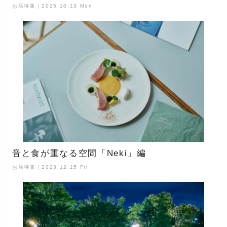
お店特集｜2025.10.13 Mon
音と食が重なる空間「Neki」編
お店特集｜2023.12.15 Fri