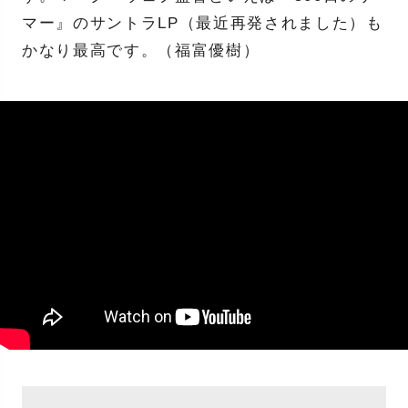
マー』のサントラLP（最近再発されました）も
かなり最高です。（福富優樹）