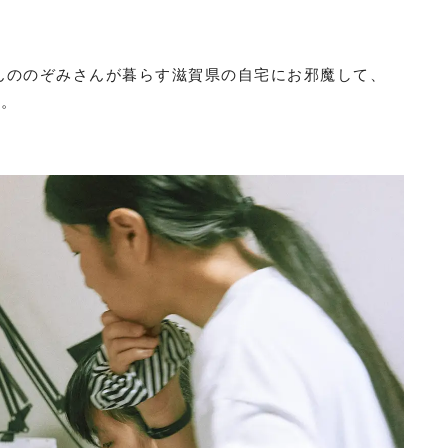
さんののぞみさんが暮らす滋賀県の自宅にお邪魔して、
た。