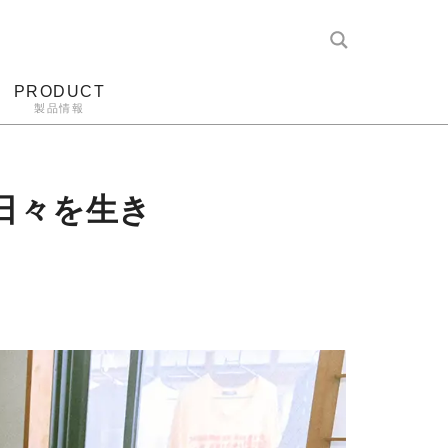
PRODUCT
製品情報
レコード針
ヘッドホン
アンプ
アナログ
日々を生き