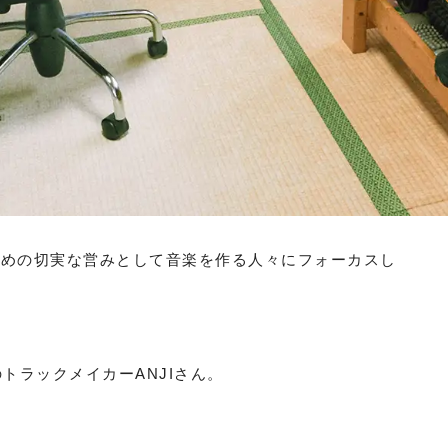
ための切実な営みとして音楽を作る人々にフォーカスし
トラックメイカーANJIさん。