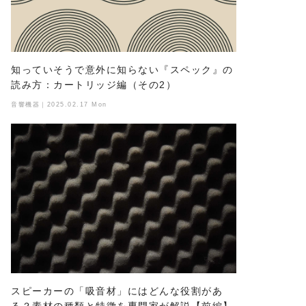
知っていそうで意外に知らない『スペック』の
読み方：カートリッジ編（その2）
音響機器｜2025.02.17 Mon
スピーカーの「吸音材」にはどんな役割があ