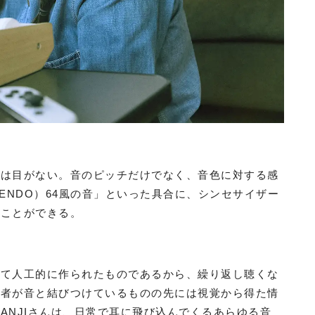
には目がない。音のピッチだけでなく、音色に対する感
TENDO）64風の音」といった具合に、シンセサイザー
ることができる。
して人工的に作られたものであるから、繰り返し聴くな
眼者が音と結びつけているものの先には視覚から得た情
ANJIさんは、日常で耳に飛び込んでくるあらゆる音