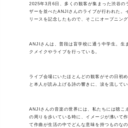
2025年3月6日、多くの観客が集まった渋谷
ザーを並べたANJIさんのライブが行われた。
リースを記念したもので、そこにオープニング
ANJIさんは、普段は盲学校に通う中学生。
クメイクやライブを行っている。
ライブ会場にいたほとんどの観客がその日初
と本人が読み上げる詩の響きに、涙を流して
ANJIさんの音楽の世界には、私たちには聴
の周りを歩いている時に、イメージが沸いて作
て作曲が生活の中でどんな意味を持つものな