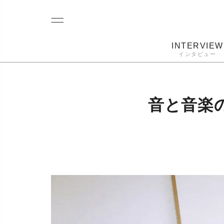
INTERVIEW
インタビュー
レコード
プレーヤー
音質
カートリ
音と音楽