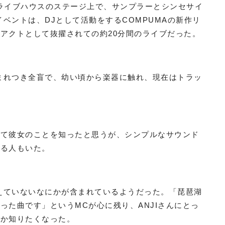
のライブハウスのステージ上で、サンプラーとシンセサイ
イベントは、DJとして活動をするCOMPUMAの新作リ
アクトとして抜擢されての約20分間のライブだった。
生まれつき全盲で、幼い頃から楽器に触れ、現在はトラッ
めて彼女のことを知ったと思うが、シンプルなサウンド
いる人もいた。
こえていないなにかが含まれているようだった。「琵琶湖
った曲です」というMCが心に残り、ANJIさんにとっ
のか知りたくなった。