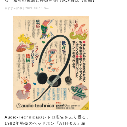
る？素材の種類と特徴を専門家が解説【前編】
おすすめ記事｜2024.09.15 Sun
Audio-Technicaのレトロ広告をふり返る。
1982年発売のヘッドホン『ATH-0.6』編