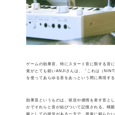
ゲームの効果音、特にスタート音に類する音
覚がとても鋭いANJIさんは、「これは（NIN
を使ってあらゆる音をあっという間に再現す
効果音というものは、状況や感情を表す音と
かでそれらと音が結びついて記憶される。晴
報としての状況がある一方で、視覚に頼らない