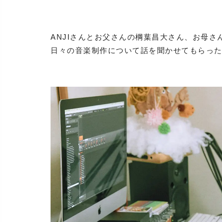
ANJIさんとお父さんの棡葉昌大さん、お母
日々の音楽制作について話を聞かせてもらっ