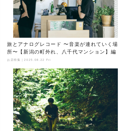
旅とアナログレコード 〜音楽が連れていく場
所〜【新潟の町外れ、八千代マンション】編
お店特集｜2025.08.22 Fri