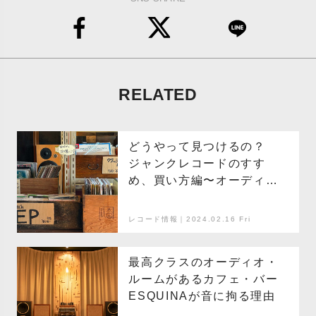
RELATED
どうやって見つけるの？
ジャンクレコードのすす
め、買い方編〜オーディオ
をはじめてみよう〜
レコード情報｜2024.02.16 Fri
最高クラスのオーディオ・
ルームがあるカフェ・バー
ESQUINAが音に拘る理由