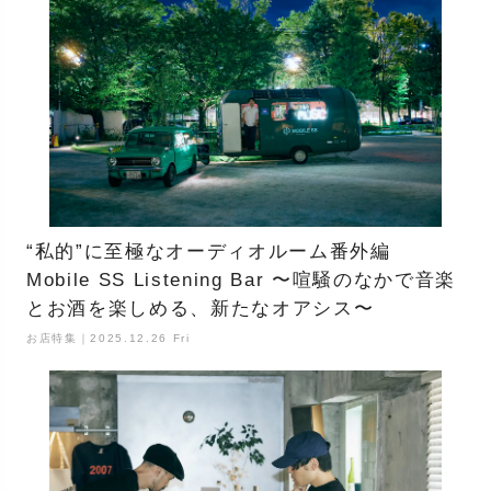
“私的”に至極なオーディオルーム番外編
Mobile SS Listening Bar 〜喧騒のなかで音楽
とお酒を楽しめる、新たなオアシス〜
お店特集｜2025.12.26 Fri