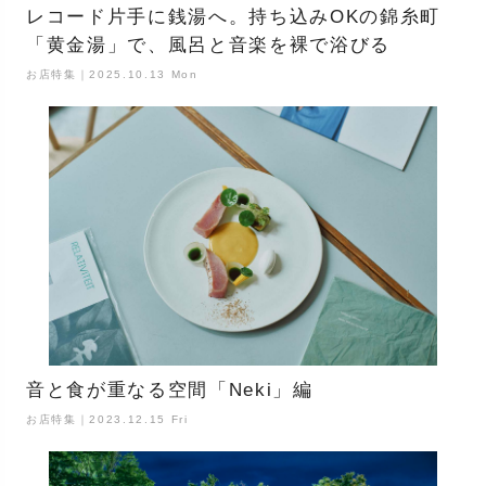
レコード片手に銭湯へ。持ち込みOKの錦糸町
「黄金湯」で、風呂と音楽を裸で浴びる
お店特集｜2025.10.13 Mon
音と食が重なる空間「Neki」編
お店特集｜2023.12.15 Fri