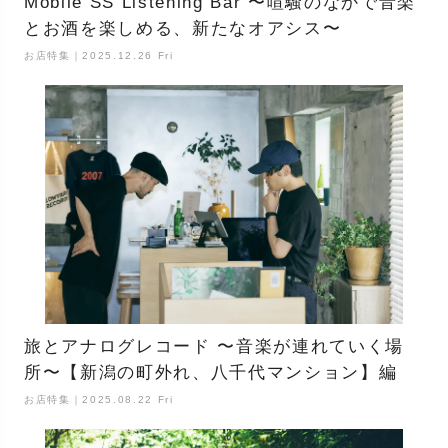
Mobile SS Listening Bar 〜喧騒のなかで音楽
とお酒を楽しめる、新たなオアシス〜
お店特集｜2025.12.26 Fri
旅とアナログレコード 〜音楽が連れていく場
所〜【新潟の町外れ、八千代マンション】編
お店特集｜2025.08.22 Fri