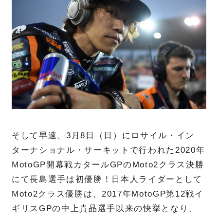
そして早速、3月8日（日）にロサイル・イン
ターナショナル・サーキットで行われた2020年
MotoGP開幕戦カタールGPのMoto2クラス決勝
にて長島選手は初優勝！日本人ライダーとして
Moto2クラス優勝は、2017年MotoGP第12戦イ
ギリスGPの中上貴晶選手以来の快挙となり、