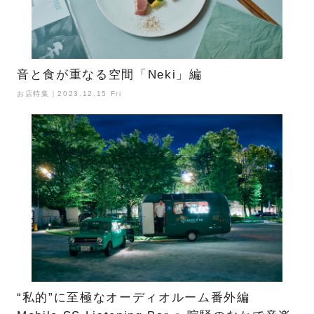
音と食が重なる空間「Neki」編
お店特集｜2023.12.15 Fri
“私的”に至極なオーディオルーム番外編