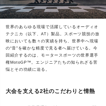
世界のあらゆる現場で活躍しているオーディオ
テクニカ（以下、AT）製品。スポーツ競技の放
映においても数々の実績を持ち、世界中へ現場
の“音”を確かな精度で見る者へ届けている。今
回紹介するのは、モータースポーツの世界選手
権MotoGP™。エンジニアたちの知られざる苦
悩とその功績に迫る。
大会を支える2社のこだわりと情熱