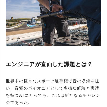
エンジニアが直面した課題とは？
世界中の様々なスポーツ選手権で音の収録を担
い、音響のパイオニアとして多様な経験と実績
を持つATにとっても、これは新たなるチャレン
ジであった。