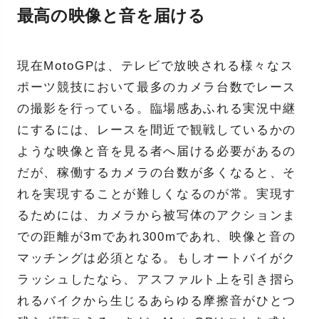
最高の映像と音を届ける
現在MotoGPは、テレビで放映される様々なス
ポーツ競技において最多のカメラ台数でレース
の撮影を行っている。臨場感あふれる実況中継
にするには、レースを間近で観戦しているかの
ような映像と音を見る者へ届ける必要があるの
だが、稼働するカメラの台数が多くなると、そ
れを実現することが難しくなるのが常。実現す
るためには、カメラから被写体のアクションま
での距離が3mであれ300mであれ、映像と音の
マッチングは必須となる。もしオートバイがク
ラッシュしたなら、アスファルト上を引き摺ら
れるバイクから生じるあらゆる摩擦音がひとつ