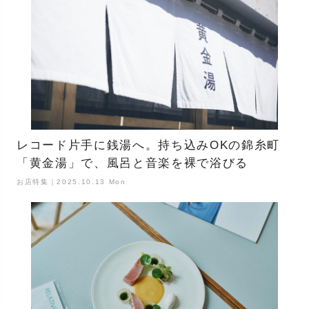
レコード片手に銭湯へ。持ち込みOKの錦糸町
「黄金湯」で、風呂と音楽を裸で浴びる
お店特集｜2025.10.13 Mon