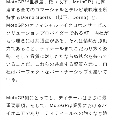
MotoGP™世界選手権（以下、MotoGP）に関
連する全てのコマーシャルとテレビ放映権を所
持するDorna Sports （以下、Dorna）と、
MotoGPのオフィシャルマイクロホンサービス
ソリューションプロバイダーであるAT。両社が
もつ理念には共通点がある。それは情熱が原動
力であること、ディテールまでこだわり抜く姿
勢、そして音質に対しただならぬ執念を持って
いることだ。これらの共通する資質を元に、両
社はパーフェクトなパートナーシップを築いて
いる。
MotoGP側にとっても、ディテールはまさに最
重要事項。そして、MotoGPは業界におけるパ
イオニアであり、ディティールへの飽くなき追