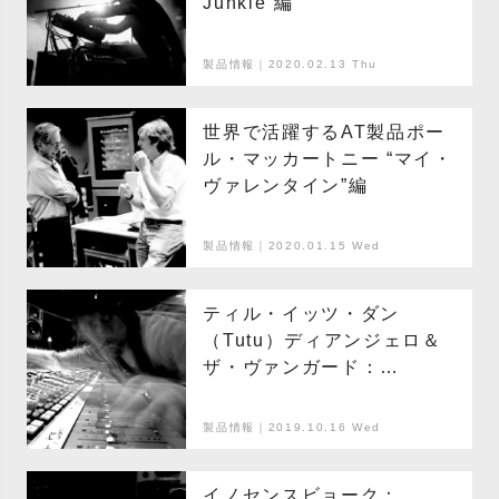
Junkie”編
製品情報｜2020.02.13 Thu
世界で活躍するAT製品ポー
ル・マッカートニー “マイ・
ヴァレンタイン”編
製品情報｜2020.01.15 Wed
ティル・イッツ・ダン
（Tutu）ディアンジェロ＆
ザ・ヴァンガード：
AT4050ST
製品情報｜2019.10.16 Wed
イノセンスビョーク：