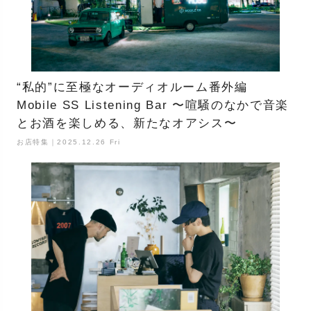
“私的”に至極なオーディオルーム番外編
Mobile SS Listening Bar 〜喧騒のなかで音楽
とお酒を楽しめる、新たなオアシス〜
お店特集｜2025.12.26 Fri