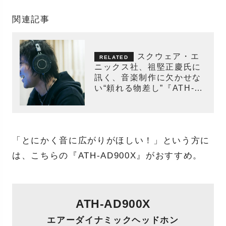
関連記事
スクウェア・エ
ニックス社、祖堅正慶氏に
訊く、音楽制作に欠かせな
い“頼れる物差し”『ATH-
R70xa』の存在意義
「とにかく音に広がりがほしい！」という方に
は、こちらの『ATH-AD900X』がおすすめ。
ATH-AD900X
エアーダイナミックヘッドホン