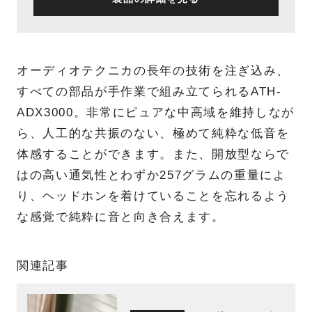
オーディオテクニカの長年の技術を注ぎ込み、
すべての部品が⼿作業で組み⽴てられるATH-
ADX3000。⾮常にピュアな中⾼域を維持しなが
ら、⼈⼯的な共振のない、極めて純粋な低⾳を
体感することができます。また、開放型ならで
はの⾼い通気性とわずか257グラムの重量によ
り、ヘッドホンを着けていることを忘れるよう
な感覚で純粋に⾳と向き合えます。
関連記事