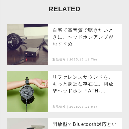
RELATED
自宅で高音質で聴きたいと
きに。ヘッドホンアンプが
おすすめ
製品情報｜2025.12.11 Thu
リファレンスサウンドを、
もっと身近な存在に。開放
型ヘッドホン『ATH-
R50x』で、音と深く向き合
う時間を。
製品情報｜2025.08.11 Mon
開放型でBluetooth対応とい