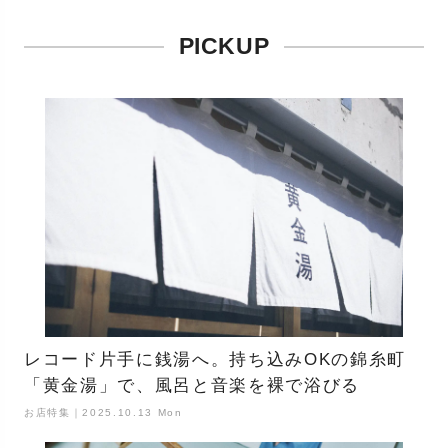
PICKUP
レコード片手に銭湯へ。持ち込みOKの錦糸町
「黄金湯」で、風呂と音楽を裸で浴びる
お店特集｜2025.10.13 Mon