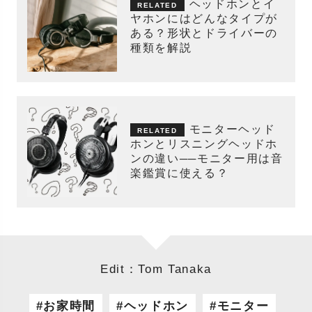
ヘッドホンとイ
ヤホンにはどんなタイプが
ある？形状とドライバーの
種類を解説
モニターヘッド
ホンとリスニングヘッドホ
ンの違い──モニター用は音
楽鑑賞に使える？
Edit：Tom Tanaka
お家時間
ヘッドホン
モニター