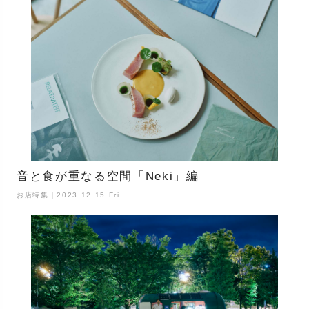
音と食が重なる空間「Neki」編
お店特集｜2023.12.15 Fri