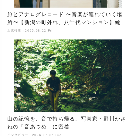
旅とアナログレコード 〜音楽が連れていく場
所〜【新潟の町外れ、八千代マンション】編
お店特集｜2025.08.22 Fri
山の記憶を、音で持ち帰る。写真家・野川かさ
ねの「音あつめ」に密着
インタビュー｜2026.07.07 Tue