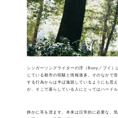
シンガーソングライターの浮（Buoy／ブイ
じている都市の喧騒と情報過多。そのなかで
する行為からは半ば逸脱しているようにも思
が、そこで暮らしている人にとってはハード
静かに耳を澄ます。本来は日常的に必要な、