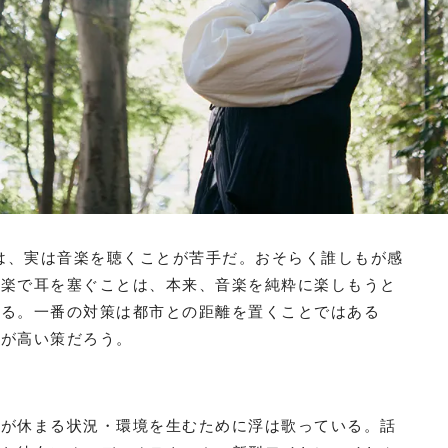
）は、実は音楽を聴くことが苦手だ。おそらく誰しもが感
音楽で耳を塞ぐことは、本来、音楽を純粋に楽しもうと
える。一番の対策は都市との距離を置くことではある
ルが高い策だろう。
気が休まる状況・環境を生むために浮は歌っている。話