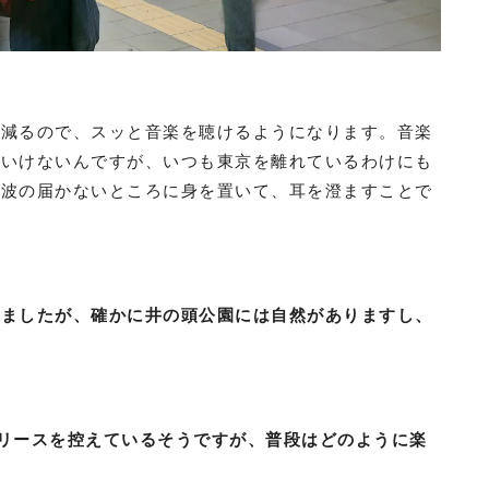
が減るので、スッと音楽を聴けるようになります。音楽
といけないんですが、いつも東京を離れているわけにも
電波の届かないところに身を置いて、耳を澄ますことで
きましたが、確かに井の頭公園には自然がありますし、
ムのリリースを控えているそうですが、普段はどのように楽