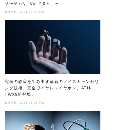
話〜第7話「Ver.2.0.0」〜
製品情報｜2024.08.08 Thu
究極の静寂を生み出す革新のノイズキャンセリ
ング技術。完全ワイヤレスイヤホン、ATH-
TWX9新登場。
製品情報｜2022.08.25 Thu