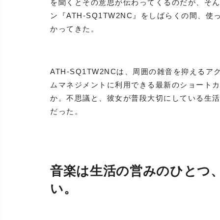
を聞くとその意思が伝わってくるのだが、そ
ン『ATH-SQ1TW2NC』をしばらくの間
かってきた。
ATH-SQ1TW2NCは、周囲の雑音を抑え
ムマネジメントに利用できる最新のショート
か。不思議と、彼女が普段大切にしている生活感
だった。
音楽は生活の営みのひとつ
い。