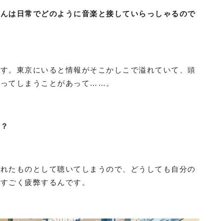
さんは日常でどのように音楽と接していらっしゃるので
です。東京にいると情報がそこかしこで溢れていて、頭
なってしまうことがあって……。
か？
されたものとして聴いてしまうので、どうしても自分の
、すごく疲弊するんです。