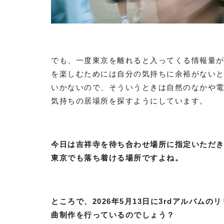
でも、一度東京を離れると入ってくる情報量
を楽しむためには自分の気持ちに余裕がない
いかないので、そういうときは自然のなかや
気持ちの居場所を探すようにしています。
今日は吉祥寺を待ち合わせ場所に指定いただ
東京でも落ち着ける場所ですよね。
ところで、2026年5月13日に3rdアルバ
曲制作を行っているのでしょう？