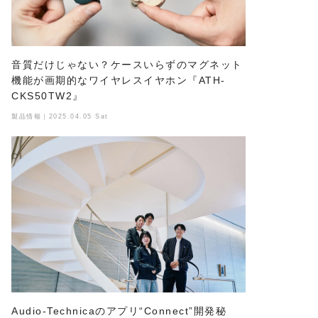
音質だけじゃない？ケースいらずのマグネット
機能が画期的なワイヤレスイヤホン『ATH-
CKS50TW2』
製品情報｜2025.04.05 Sat
Audio-Technicaのアプリ“Connect”開発秘