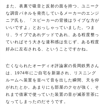
また、表裏で吸音と反射の面を持つ、ユニーク
な調音パネルを発売しているメーカーのエンジ
ニア氏も、「スピーカーの背後はライブな方が
いいですよ」とおっしゃっていました。つま
り、ライブであれデッドであれ、ある程度整っ
ていればそう大きな違和感は生じず、ある程度
好みに左右される、ということですかね。
亡くなられたオーディオ評論家の長岡鉄男さん
は、1974年にご自宅を新築され、リスニング
ルームへ装置を並べて音を出した瞬間、天を仰
がれたとか。あまりにも部屋のクセが強く、そ
れまで借家で使っていた装置の音が滅茶苦茶に
なってしまったのだそうです。