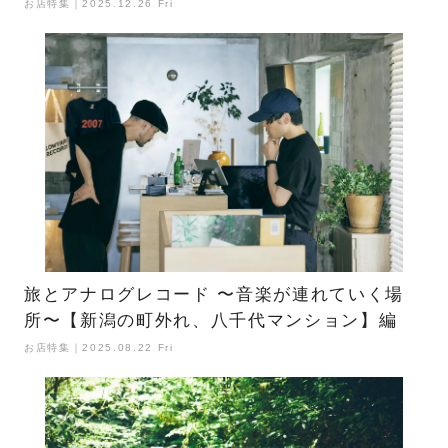
お店特集｜2025.12.26 Fri
旅とアナログレコード 〜音楽が連れていく場
所〜【新潟の町外れ、八千代マンション】編
お店特集｜2025.08.22 Fri