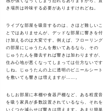
感が強くなってしまう恐れもありますから、置
き場所は吟味する必要がありますけれどね。
ライブな部屋を吸音するのは、さほど難しいこ
とではありませんが、デッドな部屋に響きを付
け加えるのは大変です。例えば、フローリング
の部屋にじゅうたんを敷いてあるなら、その
じゅうたんを撤去すれば響きは加わりますが、
住み心地が悪くなってしまっては仕方ないです
しね。じゅうたんの上に透明のビニールシート
を敷いても響きは増えますが……。
もしお部屋に本棚や食器戸棚など、ある程度音
を吸う家具が多数設置されているなら、それを
いくつか減らせば響きは増えます。あまり簡単