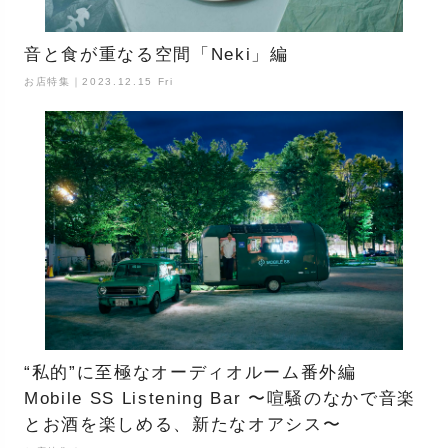
音と食が重なる空間「Neki」編
お店特集｜2023.12.15 Fri
“私的”に至極なオーディオルーム番外編
Mobile SS Listening Bar 〜喧騒のなかで音楽
とお酒を楽しめる、新たなオアシス〜