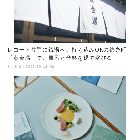
レコード片手に銭湯へ。持ち込みOKの錦糸町
「黄金湯」で、風呂と音楽を裸で浴びる
お店特集｜2025.10.13 Mon