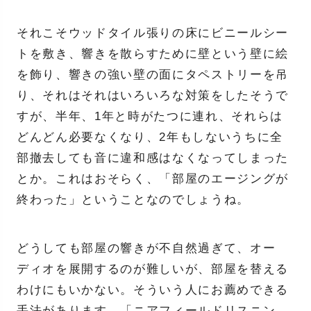
それこそウッドタイル張りの床にビニールシー
トを敷き、響きを散らすために壁という壁に絵
を飾り、響きの強い壁の面にタペストリーを吊
り、それはそれはいろいろな対策をしたそうで
すが、半年、1年と時がたつに連れ、それらは
どんどん必要なくなり、2年もしないうちに全
部撤去しても音に違和感はなくなってしまった
とか。これはおそらく、「部屋のエージングが
終わった」ということなのでしょうね。
どうしても部屋の響きが不自然過ぎて、オー
ディオを展開するのが難しいが、部屋を替える
わけにもいかない。そういう人にお薦めできる
手法があります。「ニアフィールドリスニン