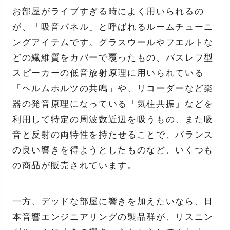
お部屋がライブすぎる時によく用いられるの
が、「吸音パネル」と呼ばれるルームチューニ
ングアイテムです。グラスウールやフエルトな
どの繊維質をカバーで覆ったもの、バスレフ型
スピーカーの低音放射原理に用いられている
「ヘルムホルツの共鳴」や、リコーダーなど楽
器の発音原理になっている「気柱共振」などを
利用して特定の周波数近辺を吸うもの、また吸
音と反射の両特性を持たせることで、バランス
の良い響きを得ようとしたものなど、いくつも
の商品が販売されています。
一方、デッドな部屋に響きを加えたいなら、日
本音響エンジニアリングの製品群が、リスニン