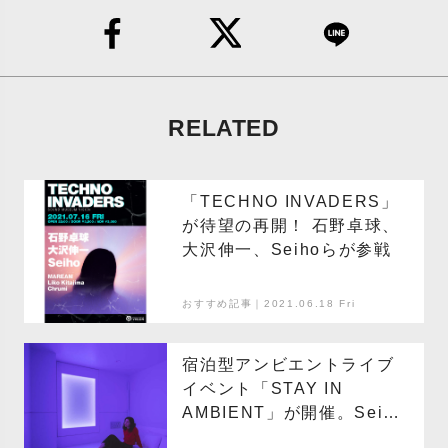
RELATED
「TECHNO INVADERS」
が待望の再開！ 石野卓球、
大沢伸一、Seihoらが参戦
おすすめ記事｜2021.06.18 Fri
宿泊型アンビエントライブ
イベント「STAY IN
AMBIENT」が開催。Seiho
による限定ライブも