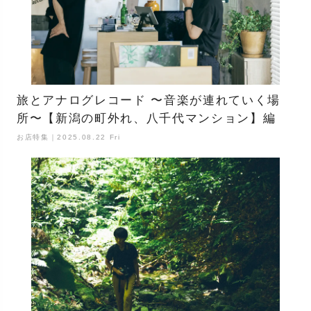
旅とアナログレコード 〜音楽が連れていく場
所〜【新潟の町外れ、八千代マンション】編
お店特集｜2025.08.22 Fri