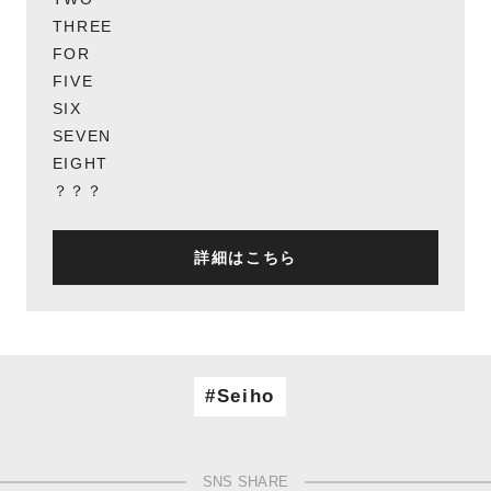
THREE
FOR
FIVE
SIX
SEVEN
EIGHT
？？？
詳細はこちら
Seiho
SNS SHARE