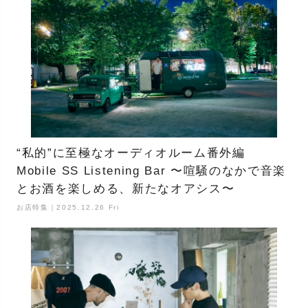
“私的”に至極なオーディオルーム番外編
Mobile SS Listening Bar 〜喧騒のなかで音楽
とお酒を楽しめる、新たなオアシス〜
お店特集｜2025.12.26 Fri