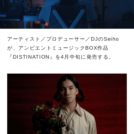
アーティスト／プロデューサー／DJのSeiho
が、アンビエントミュージックBOX作品
『DISTINATION』を4月中旬に発売する。