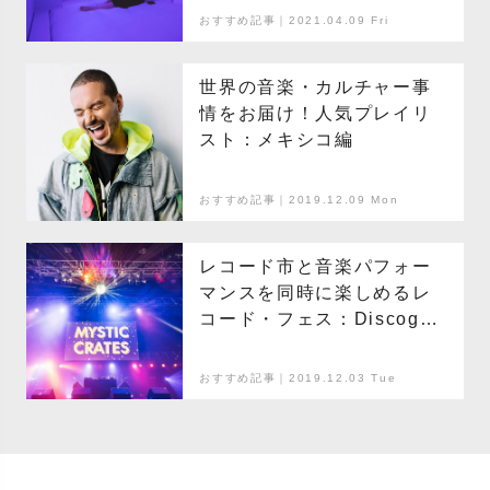
おすすめ記事｜2021.04.09 Fri
世界の音楽・カルチャー事
情をお届け！人気プレイリ
スト：メキシコ編
おすすめ記事｜2019.12.09 Mon
レコード市と音楽パフォー
マンスを同時に楽しめるレ
コード・フェス：Discogs
Presents Mystic Crates
おすすめ記事｜2019.12.03 Tue