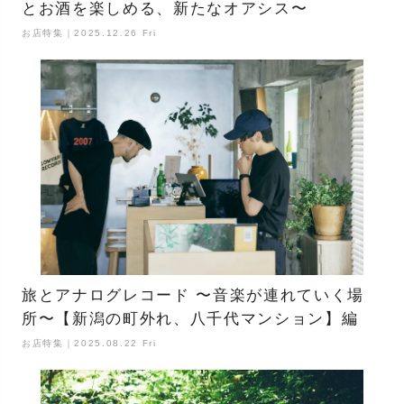
とお酒を楽しめる、新たなオアシス〜
お店特集｜2025.12.26 Fri
旅とアナログレコード 〜音楽が連れていく場
所〜【新潟の町外れ、八千代マンション】編
お店特集｜2025.08.22 Fri