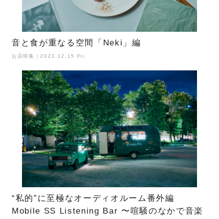
音と食が重なる空間「Neki」編
お店特集｜2023.12.15 Fri
“私的”に至極なオーディオルーム番外編
Mobile SS Listening Bar 〜喧騒のなかで音楽