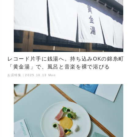
レコード片手に銭湯へ。持ち込みOKの錦糸町
「黄金湯」で、風呂と音楽を裸で浴びる
お店特集｜2025.10.13 Mon