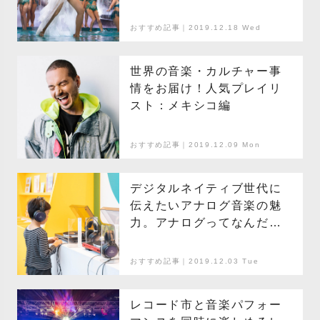
おすすめ記事｜2019.12.18 Wed
世界の音楽・カルチャー事
情をお届け！人気プレイリ
スト：メキシコ編
おすすめ記事｜2019.12.09 Mon
デジタルネイティブ世代に
伝えたいアナログ音楽の魅
力。アナログってなんだろ
う？
おすすめ記事｜2019.12.03 Tue
レコード市と音楽パフォー