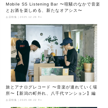
Mobile SS Listening Bar 〜喧騒のなかで音楽
とお酒を楽しめる、新たなオアシス〜
お店特集｜2025.12.26 Fri
旅とアナログレコード 〜音楽が連れていく場
所〜【新潟の町外れ、八千代マンション】編
お店特集｜2025.08.22 Fri