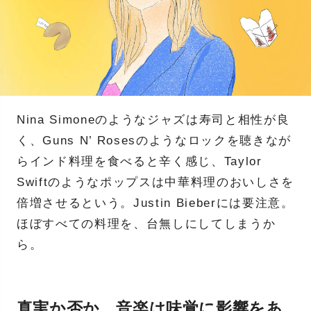
Nina Simoneのようなジャズは寿司と相性が良
く、Guns N’ Rosesのようなロックを聴きなが
らインド料理を食べると辛く感じ、Taylor
Swiftのようなポップスは中華料理のおいしさを
倍増させるという。Justin Bieberには要注意。
ほぼすべての料理を、台無しにしてしまうか
ら。
真実か否か。音楽は味覚に影響をあ