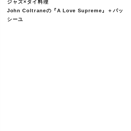
ジャズ×タイ料理
John Coltraneの『A Love Supreme』＋パッ
シーユ