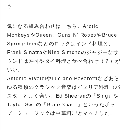
う。
気になる組み合わせはこちら。Arctic
MonkeysやQueen、Guns N’ RosesやBruce
Springsteenなどのロックはインド料理と、
Frank SinatraやNina Simoneのジャジーなサ
ウンドは寿司やタイ料理と食べ合わせ（？）が
いい。
Antonio VivaldiやLuciano Pavarottiなどあら
ゆる種類のクラシック音楽はイタリア料理（パ
スタ）とよく合い、Ed Sheeranの『Sing』や
Taylor Swifの『BlankSpace』といったポッ
プ・ミュージックは中華料理とマッチした。