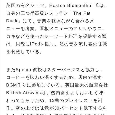
英国の有名シェフ、Heston Blumenthal 氏は、
自身の三つ星高級レストラン「The Fat
Duck」にて、音楽を聴きながら食べるメ
ニューを考案。看板メニューのアサリやウニ、
カキなどを使ったシーフード料理を提供する際
は、貝殻にiPodを隠し、波の音を流し客の味覚
を刺激している。
またSpence教授はスターバックスと協力し、
コーヒーを味わい深くするため、店内で流す
BGM作りに参加している。英国最大の航空会社
British Airwaysは、機内食をよりおいしく味
わってもらうため、13曲のプレイリストを制
作。空の上では味覚が30パーセント低下するら