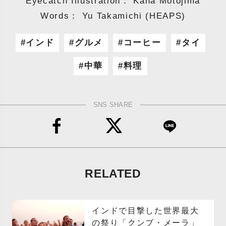
Eyecatch Illustration： Kana Motojima
Words： Yu Takamichi (HEAPS)
インド
グルメ
コーヒー
タイ
中華
料理
SNS SHARE
RELATED
インドで目撃した世界最大
の祭り「クンブ・メーラ」