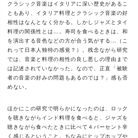
クラシック音楽はイタリアに深い歴史があるこ
ともあり、イタリア料理とクラシック音楽の好
相性はなんとなく分かる。しかしジャズとタイ
料理の関係性とは…。寿司を食べるときは、和
を演出する音色などの方が合う気がする…（こ
れって日本人独特の感覚？）。残念ながら研究
では、音楽と料理の相性の良し悪しの理由まで
は記述されていなかった。なので、正直「被験
者の音楽の好みの問題もあるのでは？」感も否
めない。
ほかにこの研究で明らかになったのは、ロック
を聴きながらインド料理を食べると、ジャズを
聴きながら食べたときに比べて４パーセント辛
く感じるということ。ちなみにヒップホップや