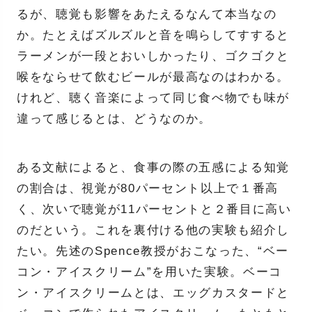
るが、聴覚も影響をあたえるなんて本当なの
か。たとえばズルズルと音を鳴らしてすすると
ラーメンが一段とおいしかったり、ゴクゴクと
喉をならせて飲むビールが最高なのはわかる。
けれど、聴く音楽によって同じ食べ物でも味が
違って感じるとは、どうなのか。
ある文献によると、食事の際の五感による知覚
の割合は、視覚が80パーセント以上で１番高
く、次いで聴覚が11パーセントと２番目に高い
のだという。これを裏付ける他の実験も紹介し
たい。先述のSpence教授がおこなった、“ベー
コン・アイスクリーム”を用いた実験。ベーコ
ン・アイスクリームとは、エッグカスタードと