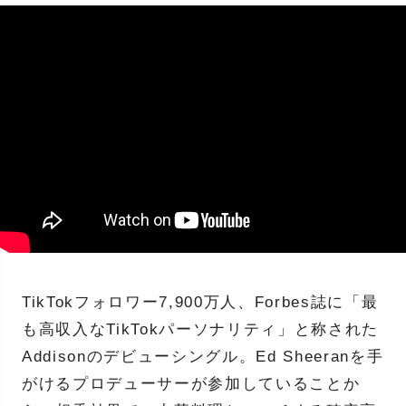
TikTokフォロワー7,900万人、Forbes誌に「最
も高収入なTikTokパーソナリティ」と称された
Addisonのデビューシングル。Ed Sheeranを手
がけるプロデューサーが参加していることか