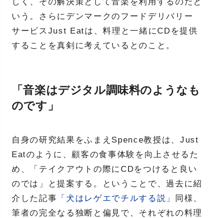
しく、その解決策として音楽を利用するのだと
いう。さらにデンマークのフードデリバリー
サービスJust Eatは、料理と一緒にCDを提供
することを真剣に考えているとのこと。
「音楽はデジタル調味料のようなも
のです」
自身の研究結果をふまえSpence教授は、Just
Eatのように、顧客の食事体験を向上させるた
め、「テイクアウトの際にCDをつけると良い
のでは」と提案する。ということで、過去に紹
介した記事
「犬はレゲエでチルする説」
同様、
筆者の完全なる独断と偏見で、それぞれの料理