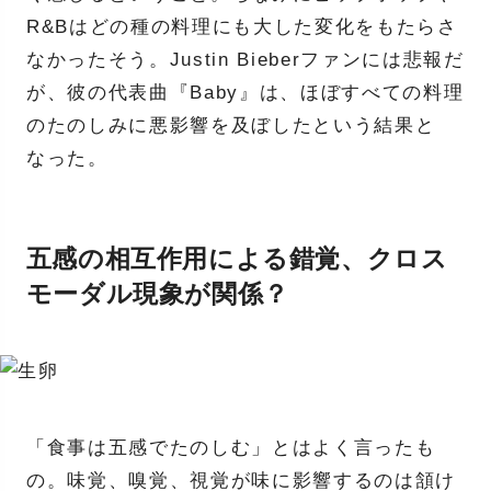
R&Bはどの種の料理にも大した変化をもたらさ
なかったそう。Justin Bieberファンには悲報だ
が、彼の代表曲『Baby』は、ほぼすべての料理
のたのしみに悪影響を及ぼしたという結果と
なった。
五感の相互作用による錯覚、クロス
モーダル現象が関係？
「食事は五感でたのしむ」とはよく言ったも
の。味覚、嗅覚、視覚が味に影響するのは頷け