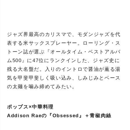
ジャズ界最高のカリスマで、モダンジャズを代
表する米サックスプレーヤー。ローリング・ス
トーン誌が選ぶ『オールタイム・ベストアルバ
ム500』に47位にランクインした、ジャズ史に
残る大名盤だ。入りのイントロで醤油が薫る湯
気を甲斐甲斐しく吸い込み、しみじみとベース
の太麺を噛み締めてみたい。
ポップス×中華料理
Addison Raeの『Obsessed』＋青椒肉絲