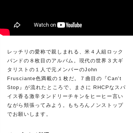
レッチリの愛称で親しまれる、米４人組ロック
バンドの８枚目のアルバム。現代の世界３大ギ
タリストの１人で元メンバーのJohn
Frusciante色満載の１枚だ。７曲目の『Can’t
Stop』が流れたところで、まさに RHCPなスパ
イス香る激辛タンドリーチキンをヒーヒー言い
ながら頬張ってみよう。もちろんノンストップ
でお願いします。