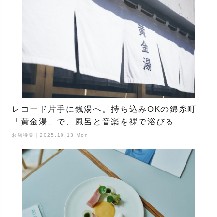
レコード片手に銭湯へ。持ち込みOKの錦糸町
「黄金湯」で、風呂と音楽を裸で浴びる
お店特集｜2025.10.13 Mon