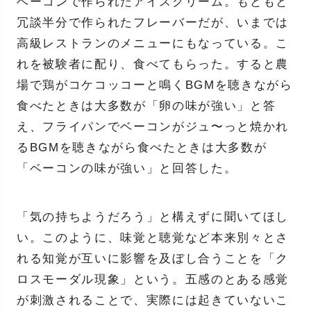
ベーコンで作られたアイスクリーム。もともと
冗談半分で作られたフレーバーだが、いまでは
高級レストランのメニューにもなっている。こ
れを被験者に配り、食べてもらった。すると農
場で鶏がコケコッコーと鳴くBGMを聴きながら
食べたときは大多数が「卵の味が強い」と答
え、フライパンでベーコンがジュ〜っと焼かれ
るBGMを聴きながら食べたときは大多数が
「ベーコンの味が強い」と回答した。
「気の持ちようだろう」と構えずに聞いてほし
い。このように、味覚と聴覚など本来別々とさ
れる知覚が互いに影響を及ぼし合うことを「ク
ロスモーダル現象」という。五感のとある感覚
が刺激されることで、実際には起きていないこ