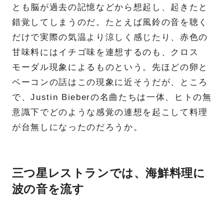
とも脳が過去の記憶などから想起し、起きたと
錯覚してしまうのだ。たとえば風鈴の音を聴く
だけで実際の気温より涼しく感じたり、赤色の
甘味料にはイチゴ味を連想するのも、クロス
モーダル現象によるものという。先ほどの卵と
ベーコンの話はこの現象に近そうだが、ところ
で、Justin Bieberの名曲たちは一体、ヒトの無
意識下でどのような感覚の連想を起こして料理
が台無しになったのだろうか。
三つ星レストランでは、海鮮料理に
波の音を流す