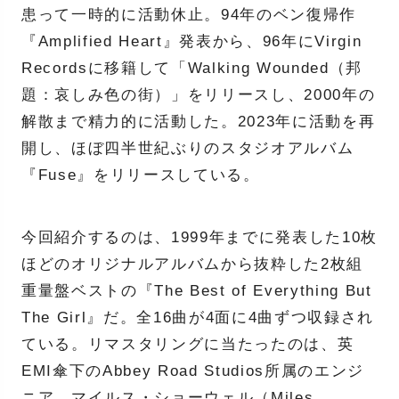
患って一時的に活動休止。94年のベン復帰作
『Amplified Heart』発表から、96年にVirgin
Recordsに移籍して「Walking Wounded（邦
題：哀しみ色の街）」をリリースし、2000年の
解散まで精力的に活動した。2023年に活動を再
開し、ほぼ四半世紀ぶりのスタジオアルバム
『Fuse』をリリースしている。
今回紹介するのは、1999年までに発表した10枚
ほどのオリジナルアルバムから抜粋した2枚組
重量盤ベストの『The Best of Everything But
The Girl』だ。全16曲が4面に4曲ずつ収録され
ている。リマスタリングに当たったのは、英
EMI傘下のAbbey Road Studios所属のエンジ
ニア、マイルス・ショーウェル（Miles