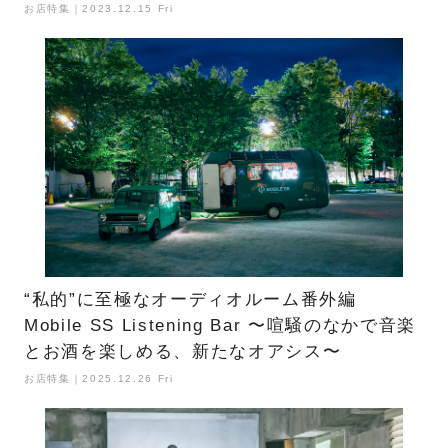
お店特集｜2023.12.15 Fri
“私的”に至極なオーディオルーム番外編
Mobile SS Listening Bar 〜喧騒のなかで音楽
とお酒を楽しめる、新たなオアシス〜
お店特集｜2025.12.26 Fri