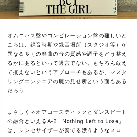
オムニバス盤やコンピレーション盤の難しいと
ころは、録音時期や録音場所（スタジオ等）が
異なる多くの楽曲の音の質感や調子をどう整え
るかにあるといって過言でない。もちろん敢え
て揃えないというアプローチもあるが、マスタ
リングエンジニアの腕の見せ所という面もある
だろう。
まさしくネオアコースティックとダンスビート
の融合といえるA-2「Nothing Left to Lose」
は、シンセサイザーが奏でる漂うようなメロ