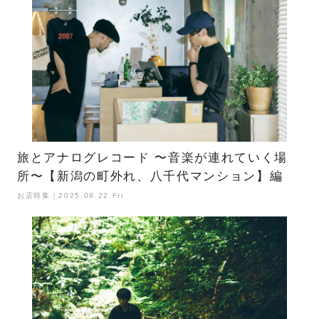
旅とアナログレコード 〜音楽が連れていく場
所〜【新潟の町外れ、八千代マンション】編
お店特集｜2025.08.22 Fri