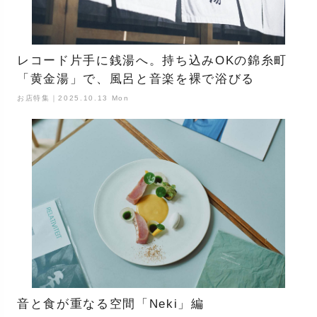
レコード片手に銭湯へ。持ち込みOKの錦糸町
「黄金湯」で、風呂と音楽を裸で浴びる
お店特集｜2025.10.13 Mon
音と食が重なる空間「Neki」編