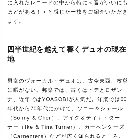
に入れたレコードの中から特に＜音がいいにも
ほどがある！＞と感じた一枚をご紹介いただき
ます。
四半世紀を越えて響くデュオの現在
地
男女のヴォーカル・デュオは、古今東西、枚挙
に暇がない。邦楽では、古くはヒデとロザン
ナ、近年ではYOASOBIが人気だ。洋楽では60
年代から70年代にかけて、ソニー＆シェール
（Sonny & Cher）、アイク＆ティナ・ター
ナー（Ike & Tina Turner）、カーペンターズ
（Carpenters）などが広く知られるところ。