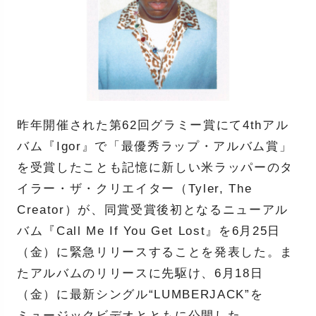
昨年開催された第62回グラミー賞にて4thアル
バム『Igor』で「最優秀ラップ・アルバム賞」
を受賞したことも記憶に新しい米ラッパーのタ
イラー・ザ・クリエイター（Tyler, The
Creator）が、同賞受賞後初となるニューアル
バム『Call Me If You Get Lost』を6月25日
（金）に緊急リリースすることを発表した。ま
たアルバムのリリースに先駆け、6月18日
（金）に最新シングル“LUMBERJACK”を
ミュージックビデオとともに公開した。