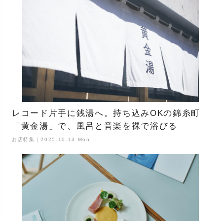
レコード片手に銭湯へ。持ち込みOKの錦糸町
「黄金湯」で、風呂と音楽を裸で浴びる
お店特集｜2025.10.13 Mon