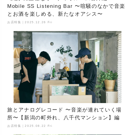
Mobile SS Listening Bar 〜喧騒のなかで音楽
とお酒を楽しめる、新たなオアシス〜
お店特集｜2025.12.26 Fri
旅とアナログレコード 〜音楽が連れていく場
所〜【新潟の町外れ、八千代マンション】編
お店特集｜2025.08.22 Fri