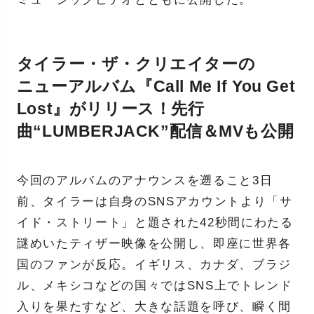
タイラー・ザ・クリエイターの
ニューアルバム『Call Me If You Get
Lost』がリリース！先行
曲“LUMBERJACK”配信＆MVも公開
今回のアルバムのアナウンスを遡ること3日
前、タイラーは自身のSNSアカウントより「サ
イド・ストリート」と題された42秒間にわたる
謎めいたティザー映像を公開し、即座に世界各
国のファンが反応。イギリス、カナダ、ブラジ
ル、メキシコなどの国々ではSNS上でトレンド
入りを果たすなど、大きな話題を呼び、瞬く間