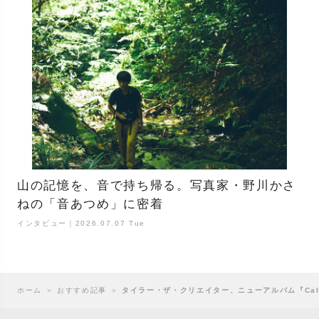
山の記憶を、音で持ち帰る。写真家・野川かさ
ねの「音あつめ」に密着
インタビュー｜2026.07.07 Tue
ホーム
＞
おすすめ記事
＞
タイラー・ザ・クリエイター、ニューアルバム『Call Me