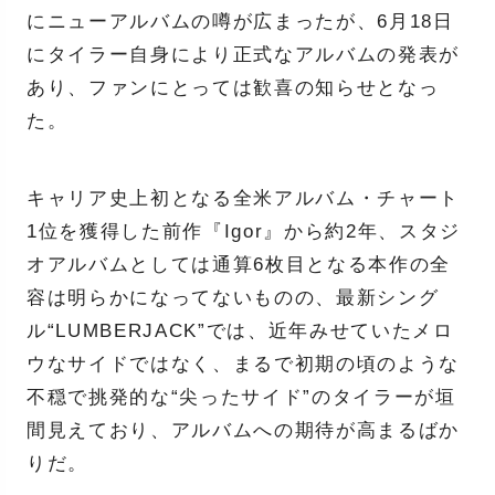
にニューアルバムの噂が広まったが、6月18日
にタイラー自身により正式なアルバムの発表が
あり、ファンにとっては歓喜の知らせとなっ
た。
キャリア史上初となる全米アルバム・チャート
1位を獲得した前作『Igor』から約2年、スタジ
オアルバムとしては通算6枚目となる本作の全
容は明らかになってないものの、最新シング
ル“LUMBERJACK”では、近年みせていたメロ
ウなサイドではなく、まるで初期の頃のような
不穏で挑発的な“尖ったサイド”のタイラーが垣
間見えており、アルバムへの期待が高まるばか
りだ。