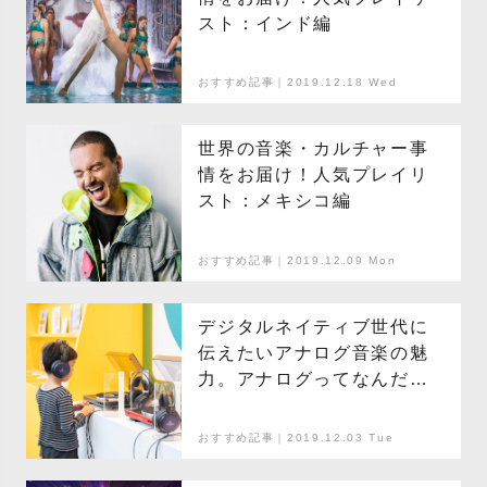
スト：インド編
おすすめ記事｜2019.12.18 Wed
世界の音楽・カルチャー事
情をお届け！人気プレイリ
スト：メキシコ編
おすすめ記事｜2019.12.09 Mon
デジタルネイティブ世代に
伝えたいアナログ音楽の魅
力。アナログってなんだろ
う？
おすすめ記事｜2019.12.03 Tue