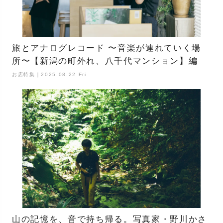
旅とアナログレコード 〜音楽が連れていく場
所〜【新潟の町外れ、八千代マンション】編
お店特集｜2025.08.22 Fri
山の記憶を、音で持ち帰る。写真家・野川かさ