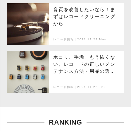
音質を改善したいなら！ま
ずはレコードクリーニング
から
レコード情報｜2021.11.29 Mon
ホコリ、手垢、もう怖くな
い。レコードの正しいメン
テナンス方法・用品の選び
方
レコード情報｜2021.11.25 Thu
RANKING