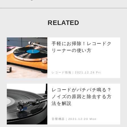
RELATED
手軽にお掃除！レコードク
リーナーの使い方
レコード情報｜2021.12.24 Fri
レコードがパチパチ鳴る？
ノイズの原因と除去する方
法を解説
音響機器｜2021.12.20 Mon