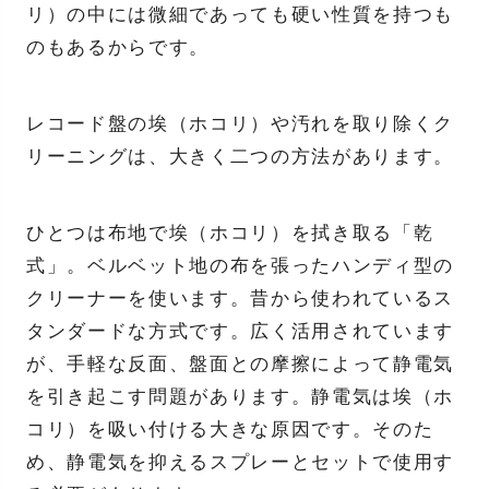
リ）の中には微細であっても硬い性質を持つも
のもあるからです。
レコード盤の埃（ホコリ）や汚れを取り除くク
リーニングは、大きく二つの方法があります。
ひとつは布地で埃（ホコリ）を拭き取る「乾
式」。ベルベット地の布を張ったハンディ型の
クリーナーを使います。昔から使われているス
タンダードな方式です。広く活用されています
が、手軽な反面、盤面との摩擦によって静電気
を引き起こす問題があります。静電気は埃（ホ
コリ）を吸い付ける大きな原因です。そのた
め、静電気を抑えるスプレーとセットで使用す