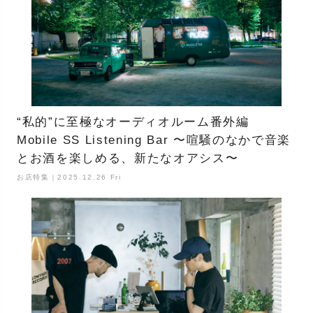
“私的”に至極なオーディオルーム番外編
Mobile SS Listening Bar 〜喧騒のなかで音楽
とお酒を楽しめる、新たなオアシス〜
お店特集｜2025.12.26 Fri