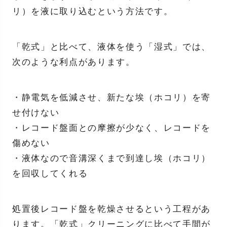
リ）を液に取り込むという方法です。
「乾式」と比べて、液体を使う「湿式」では、
次のような利点があります。
・静電気を低減させ、新たな埃（ホコリ）を寄
せ付けない
・レコード盤面との摩擦が少なく、レコードを
傷めない
・液体なので音溝深くまで到達し埃（ホコリ）
を回収してくれる
処置後レコード盤を乾燥させるという工程があ
ります。「乾式」クリーニングに比べて手間が