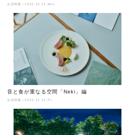
お店特集｜2025.10.13 Mon
音と食が重なる空間「Neki」編
お店特集｜2023.12.15 Fri