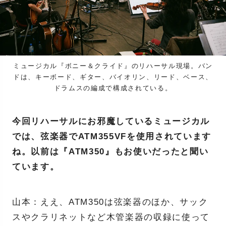
ミュージカル『ボニー＆クライド』のリハーサル現場。バン
ドは、キーボード、ギター、バイオリン、リード、ベース、
ドラムスの編成で構成されている。
今回リハーサルにお邪魔しているミュージカル
では、弦楽器でATM355VFを使用されています
ね。以前は『ATM350』もお使いだったと聞い
ています。
山本：ええ、ATM350は弦楽器のほか、サック
スやクラリネットなど木管楽器の収録に使って