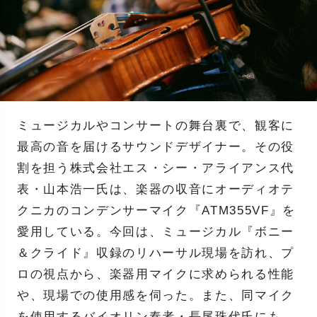
ミュージカルやコンサートの舞台裏で、観客に
最高の音を届けるサウンドデザイナー。その役
割を担う株式会社エス・シー・アライアンス代
表・山本浩一氏は、楽器の収音にオーディオテ
クニカのコンデンサーマイク『ATM355VF』を
愛用している。今回は、ミュージカル『ボニー
＆クライド』収録のリハーサル現場を訪れ、プ
ロの視点から、楽器用マイクに求められる性能
や、現場での使用感を伺った。また、同マイク
を使用するバイオリン奏者・長尾珠代氏にも、