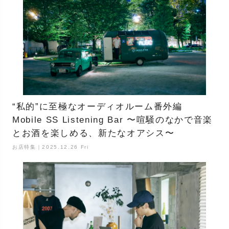
“私的”に至極なオーディオルーム番外編
Mobile SS Listening Bar 〜喧騒のなかで音楽
とお酒を楽しめる、新たなオアシス〜
お店特集｜2025.12.26 Fri