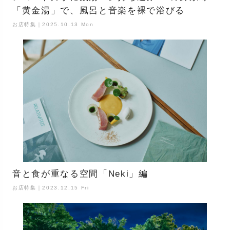
「黄金湯」で、風呂と音楽を裸で浴びる
お店特集｜2025.10.13 Mon
音と食が重なる空間「Neki」編
お店特集｜2023.12.15 Fri