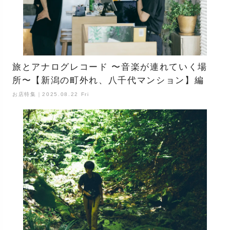
旅とアナログレコード 〜音楽が連れていく場
所〜【新潟の町外れ、八千代マンション】編
お店特集｜2025.08.22 Fri