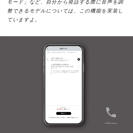
モード」など、自分から発話する際に音声を調
整できるモデルについては、この機能を実装し
ていますよ。