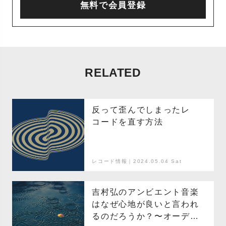
無料で会員登録
RELATED
反って歪んでしまったレ
コードを直す方法
レコード情報｜2024.05.04 Sat
吉村弘のアンビエント音楽
はなぜ心地が良いと言われ
るのだろうか？〜オーディ