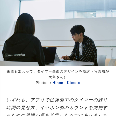
後輩も加わって、タイマー画面のデザインを検討（写真右が
大島さん）
Photos：
Hinano Kimoto
いずれも、アプリでは稼働中のタイマーの残り
時間の見せ方、イヤホン側のカウントを同期す
るための処理が最も苦労した点ではありました