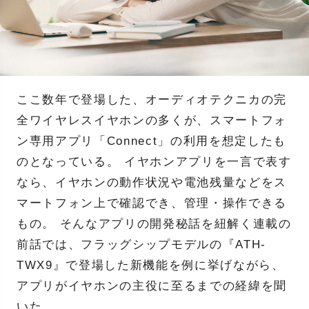
ここ数年で登場した、オーディオテクニカの完
全ワイヤレスイヤホンの多くが、スマートフォ
ン専用アプリ「Connect」の利用を想定したも
のとなっている。 イヤホンアプリを一言で表す
なら、イヤホンの動作状況や電池残量などをス
マートフォン上で確認でき、管理・操作できる
もの。 そんなアプリの開発秘話を紐解く連載の
前話では、フラッグシップモデルの『ATH-
TWX9』で登場した新機能を例に挙げながら、
アプリがイヤホンの主役に至るまでの経緯を聞
いた。