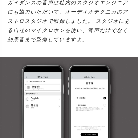
ガイダンスの音声は社内のスタジオエンジニア
にも協力いただいて、オーディオテクニカのア
ストロスタジオで収録しました。 スタジオにあ
る自社のマイクロホンを使い、音声だけでなく
効果音まで監修していますよ。