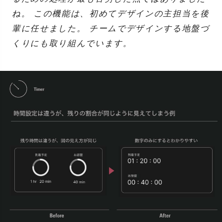
ね。 この機能は、初めてデザインの主担当を後
輩に任せました。 チームでデザインする地盤づ
くりにも取り組んでいます。