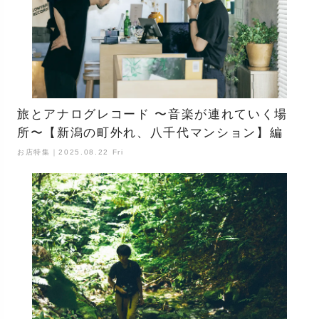
旅とアナログレコード 〜音楽が連れていく場
所〜【新潟の町外れ、八千代マンション】編
お店特集｜2025.08.22 Fri