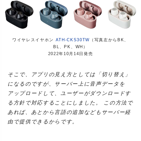
ワイヤレスイヤホン
ATH-CKS30TW
（写真左からBK、
BL、PK、WH）
2022年10月14日発売
そこで、アプリの見え方としては「切り替え」
になるのですが、サーバー上に音声データを
アップロードして、ユーザーがダウンロードす
る方針で対応することにしました。 この方法で
あれば、あとから言語の追加などもサーバー経
由で提供できるからです。