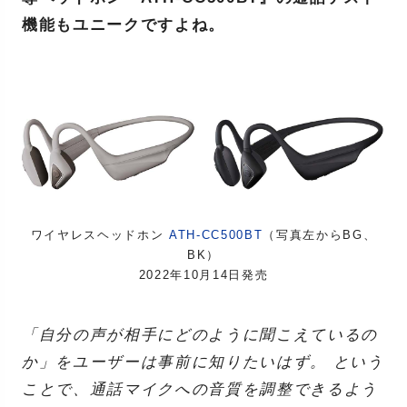
機能もユニークですよね。
ワイヤレスヘッドホン
ATH-CC500BT
（写真左からBG、
BK）
2022年10月14日発売
「自分の声が相手にどのように聞こえているの
か」をユーザーは事前に知りたいはず。 という
ことで、通話マイクへの音質を調整できるよう