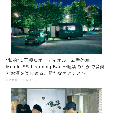
“私的”に至極なオーディオルーム番外編
Mobile SS Listening Bar 〜喧騒のなかで音楽
とお酒を楽しめる、新たなオアシス〜
お店特集｜2025.12.26 Fri