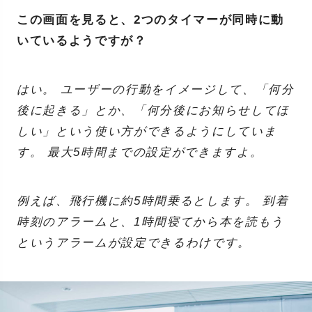
この画面を見ると、2つのタイマーが同時に動
いているようですが？
はい。 ユーザーの行動をイメージして、「何分
後に起きる」とか、「何分後にお知らせしてほ
しい」という使い方ができるようにしていま
す。 最大5時間までの設定ができますよ。
例えば、飛行機に約5時間乗るとします。 到着
時刻のアラームと、1時間寝てから本を読もう
というアラームが設定できるわけです。