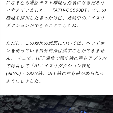
になるなら通話テスト機能は必須になるだろう
と考えていました。 『ATH-CC500BT』でこの
機能を採用したきっかけは、通話中のノイズリ
ダクションができることでしたね。
ただし、この効果の恩恵については、ヘッドホ
ンを使っている自分自身は試すことができませ
ん。 そこで、HFP通信で話す時の声をアプリ内
で録音して「AIノイズリダクション技術
(AIVC)」のON時、OFF時の声を確かめられる
ようにしました。