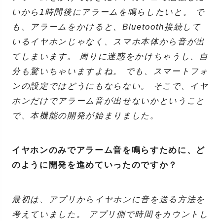
いから1時間後にアラームを鳴らしたいと。 で
も、アラームをかけると、Bluetooth接続して
いるイヤホンじゃなく、スマホ本体から音が出
てしまいます。 周りに迷惑をかけちゃうし、自
分も驚いちゃいますよね。 でも、スマートフォ
ンの設定ではどうにもならない。 そこで、イヤ
ホンだけでアラーム音が出せないかということ
で、本機能の開発が始まりました。
イヤホンのみでアラーム音を鳴らすために、ど
のように開発を進めていったのですか？
最初は、アプリからイヤホンに音を送る方法を
考えていました。 アプリ側で時間をカウントし