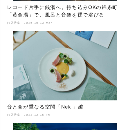
レコード片手に銭湯へ。持ち込みOKの錦糸町
「黄金湯」で、風呂と音楽を裸で浴びる
お店特集｜2025.10.13 Mon
音と食が重なる空間「Neki」編
お店特集｜2023.12.15 Fri