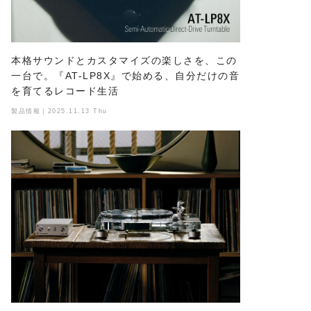
本格サウンドとカスタマイズの楽しさを、この
一台で。『AT-LP8X』で始める、自分だけの音
を育てるレコード生活
製品情報｜2025.11.13 Thu