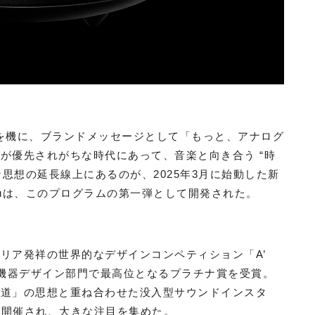
年を機に、ブランドメッセージとして「もっと、アナログ
が優先されがちな時代にあって、音楽と向き合う “時
んな思想の延長線上にあるのが、2025年3月に始動した新
。Hotaruは、このプログラムの第一弾として開発された。
リア発祥の世界的なデザインコンペティション「A’
び音響機器デザイン部門で最高位となるプラチナ賞を受賞。
茶道」の思想と重ね合わせた没入型サウンドインスタ
aces」も開催され、大きな注目を集めた。