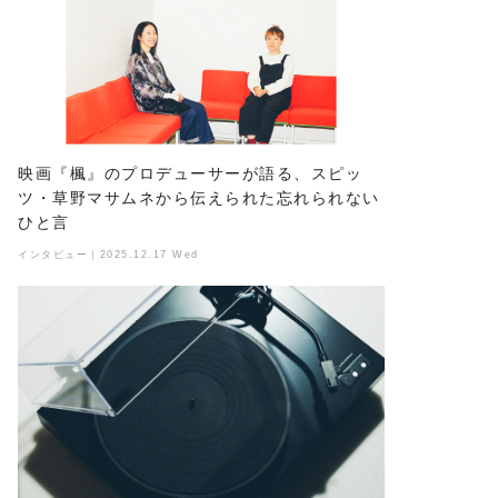
映画『楓』のプロデューサーが語る、スピッ
ツ・草野マサムネから伝えられた忘れられない
ひと言
インタビュー｜2025.12.17 Wed