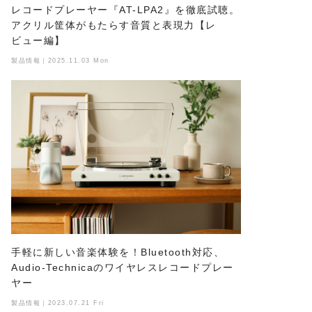
レコードプレーヤー『AT-LPA2』を徹底試聴。
アクリル筐体がもたらす音質と表現力【レ
ビュー編】
製品情報｜2025.11.03 Mon
手軽に新しい音楽体験を！Bluetooth対応、
Audio-Technicaのワイヤレスレコードプレー
ヤー
製品情報｜2023.07.21 Fri