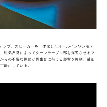
ブル、アンプ、スピーカーを一体化したオールインワンモデ
だ。磁気反発によってターンテーブル部を浮遊させるフ
部からの不要な振動が再生音に与える影響を抑制。繊細
を可能にしている。