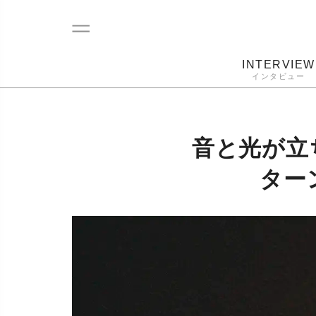
INTERVIEW
インタビュー
レコード
プレーヤー
音質
カートリ
音と光が立
ター