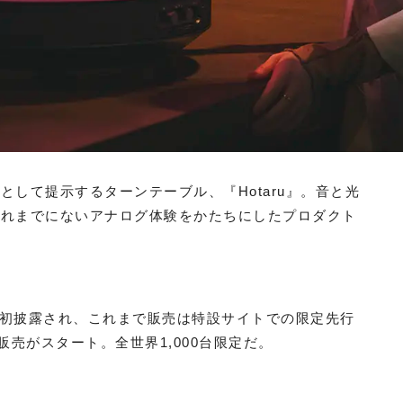
して提示するターンテーブル、『Hotaru』。音と光
これまでにないアナログ体験をかたちにしたプロダクト
クで初披露され、これまで販売は特設サイトでの限定先行
販売がスタート。全世界1,000台限定だ。