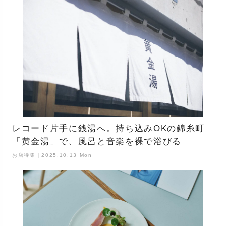
レコード片手に銭湯へ。持ち込みOKの錦糸町
「黄金湯」で、風呂と音楽を裸で浴びる
お店特集｜2025.10.13 Mon