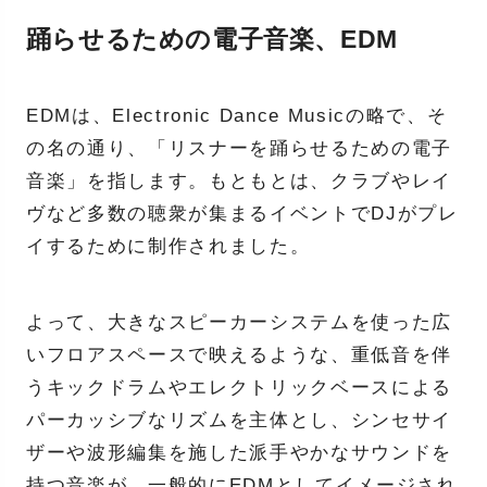
踊らせるための電子音楽、EDM
EDMは、Electronic Dance Musicの略で、そ
の名の通り、「リスナーを踊らせるための電子
音楽」を指します。もともとは、クラブやレイ
ヴなど多数の聴衆が集まるイベントでDJがプレ
イするために制作されました。
よって、大きなスピーカーシステムを使った広
いフロアスペースで映えるような、重低音を伴
うキックドラムやエレクトリックベースによる
パーカッシブなリズムを主体とし、シンセサイ
ザーや波形編集を施した派手やかなサウンドを
持つ音楽が、一般的にEDMとしてイメージされ