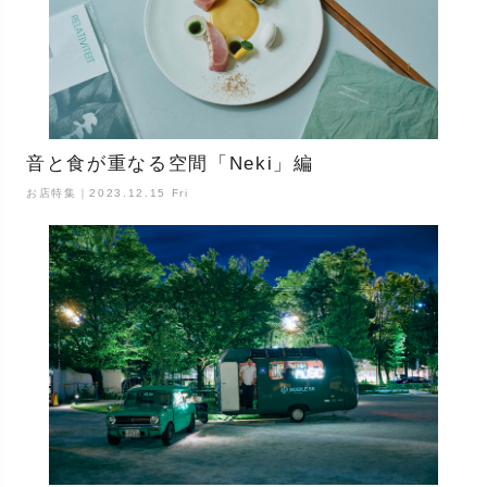
音と食が重なる空間「Neki」編
お店特集｜2023.12.15 Fri