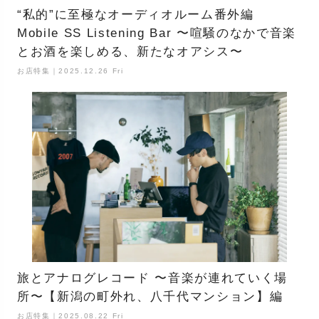
“私的”に至極なオーディオルーム番外編
Mobile SS Listening Bar 〜喧騒のなかで音楽
とお酒を楽しめる、新たなオアシス〜
お店特集｜2025.12.26 Fri
旅とアナログレコード 〜音楽が連れていく場
所〜【新潟の町外れ、八千代マンション】編
お店特集｜2025.08.22 Fri