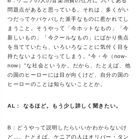
B：ケニアの人の音楽消費の仕方についてある
問題点があると思っている。それは、多くがい
つだってケバケバした派手なものに惹かれてし
まうこと。そうやって「今ホットなもの」「今
新しいもの」「今クールなもの」にばかり焦点
を当てていたら、いろいろなことに気付く目を
持たないようになってしまう。“今・今（now-
now）”な社会というか。だから、たとえば、他
の国のヒーローには目が向くけど、自分の国の
ヒーローのことは知らないこととか。
AL： なるほど。もう少し詳しく聞きたい。
B：どうやって説明したらいいかわからないけ
ど…。たとえば、ケニアの人はオリバー・タン