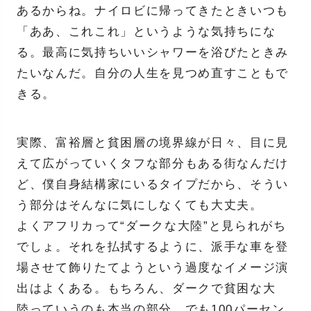
あるからね。ナイロビに帰ってきたときいつも
「ああ、これこれ」というような気持ちにな
る。最高に気持ちいいシャワーを浴びたときみ
たいなんだ。自分の人生を見つめ直すこともで
きる。
実際、富裕層と貧困層の境界線が日々、目に見
えて広がっていくタフな部分もある街なんだけ
ど、僕自身結構家にいるタイプだから、そうい
う部分はそんなに気にしなくても大丈夫。
よくアフリカって“ダークな大陸”と見られがち
でしょ。それを払拭するように、派手な車を登
場させて飾りたてようという過度なイメージ演
出はよくある。もちろん、ダークで貧困な大
陸っていうのも本当の部分。でも100パーセン