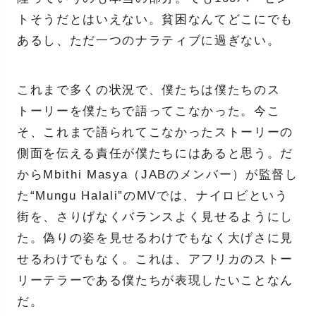
トそうだとはいえない。貧困なんてどこにでも
あるし、ただ一つのナラティブに過ぎない。
これまで多くの状況で、僕たちは僕たちのス
トーリーを僕たちで語ってこなかった。今こ
そ、これまで語られてこなかったストーリーの
側面を伝える責任が僕たちにはあると思う。だ
からMbithi Masya（JABのメンバー）が監督し
た“Mungu Halali”のMVでは、ナイロビという
街を、さりげなくバランスよく見せるようにし
た。偽りの姿を見せるわけでもなく大げさに見
せるわけでもなく。これは、アフリカのストー
リーテラーである僕たちが表現したいことなん
だ。