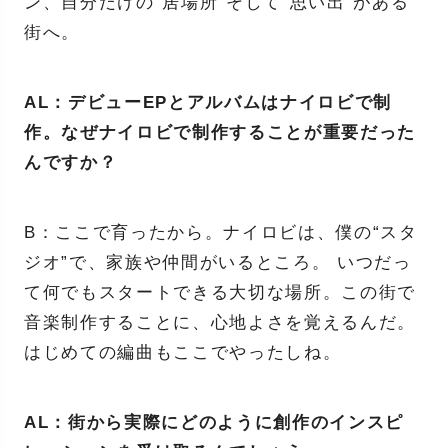
ン、自分だけの“居場所”そして“思い出”がある
街へ。
AL：デビューEPとアルバムはナイロビで制
作。なぜナイロビで制作することが重要だった
んですか？
B：ここで育ったから。ナイロビは、僕の“スタ
ジオ”で、家族や仲間がいるところ。 いつだっ
て何でもスタートできる大切な場所。この街で
音楽制作することに、心地よさを覚えるんだ。
はじめての編曲もここでやったしね。
AL：街から実際にどのように創作のインスピ