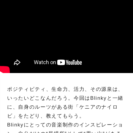
ポジティビティ、生命力、活力、その源泉は、
いったいどこなんだろう。今回はBlinkyと一緒
に、自身のルーツがある街「ケニアのナイロ
ビ」をたどり、教えてもらう。
Blinkyにとっての音楽制作のインスピレーショ