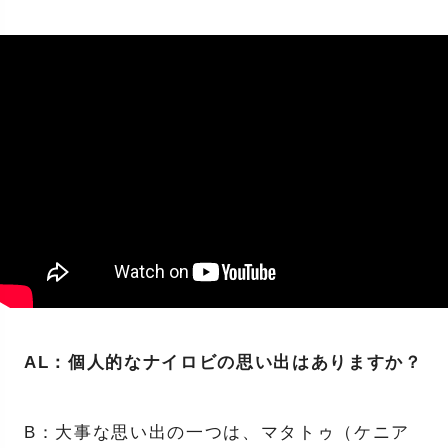
AL：個人的なナイロビの思い出はありますか？
B：大事な思い出の一つは、マタトゥ（ケニア