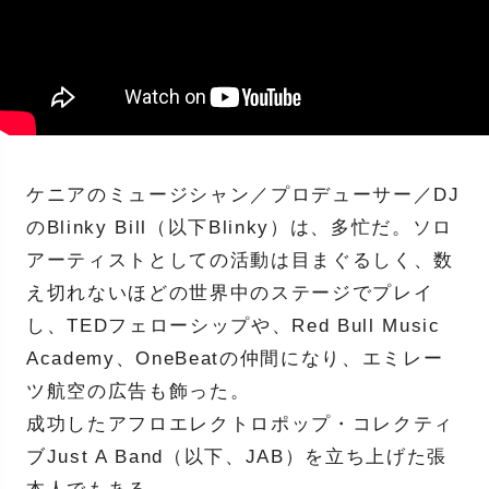
ケニアのミュージシャン／プロデューサー／DJ
のBlinky Bill（以下Blinky）は、多忙だ。ソロ
アーティストとしての活動は目まぐるしく、数
え切れないほどの世界中のステージでプレイ
し、TEDフェローシップや、Red Bull Music
Academy、OneBeatの仲間になり、エミレー
ツ航空の広告も飾った。
成功したアフロエレクトロポップ・コレクティ
ブJust A Band（以下、JAB）を立ち上げた張