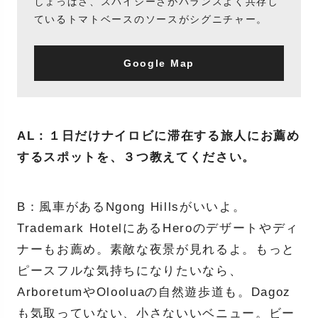
しょっぱさ、スパイシーさがバランスよく共存し
ているトマトベースのソースがシグニチャー。
Google Map
AL：１日だけナイロビに滞在する旅人にお薦め
するスポットを、３つ教えてください。
B：風車があるNgong Hillsがいいよ。
Trademark HotelにあるHeroのデザートやディ
ナーもお薦め。素敵な夜景が見れるよ。もっと
ピースフルな気持ちになりたいなら、
ArboretumやOlooluaの自然遊歩道も。Dagoz
も気取っていない、小さないいベニュー。ビー