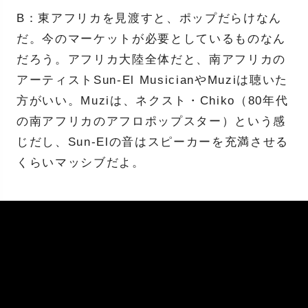
B：東アフリカを見渡すと、ポップだらけなん
だ。今のマーケットが必要としているものなん
だろう。アフリカ大陸全体だと、南アフリカの
アーティストSun-El MusicianやMuziは聴いた
方がいい。Muziは、ネクスト・Chiko（80年代
の南アフリカのアフロポップスター）という感
じだし、Sun-Elの音はスピーカーを充満させる
くらいマッシブだよ。