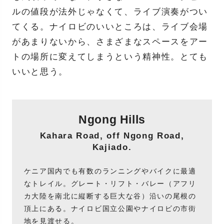
ルの値段が法外じゃなくて、ライブ演奏がつい
てくる。ナイロビのいいところは、ライブ会場
があまりないから、さまざまなスペースをアー
トの場所に変えてしまうという精神性。とても
いいと思う。
Ngong Hills
Kahara Road, off Ngong Road,
Kajiado.
ケニア国内でも有数のランニングやバイクに最適
なトレイル。グレート・リフト・バレー（アフリ
カ大陸を南北に縦断する巨大な谷）沿いの尾根の
頂上にある。ナイロビ国立公園やナイロビの市街
地を見渡せる。