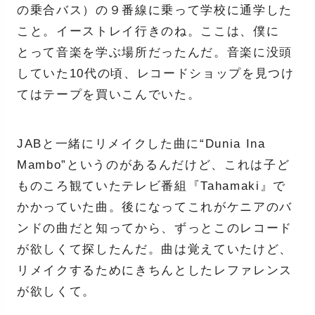
の乗合バス）の９番線に乗って学校に通学した
こと。イーストレイ行きのね。ここは、僕に
とって音楽を学ぶ場所だったんだ。音楽に没頭
していた10代の頃、レコードショップを見つけ
てはテープを買いこんでいた。
JABと一緒にリメイクした曲に“Dunia Ina
Mambo”というのがあるんだけど、これは子ど
ものころ観ていたテレビ番組『Tahamaki』で
かかっていた曲。後になってこれがケニアのバ
ンドの曲だと知ってから、ずっとこのレコード
が欲しくて探したんだ。曲は覚えていたけど、
リメイクするためにきちんとしたレファレンス
が欲しくて。