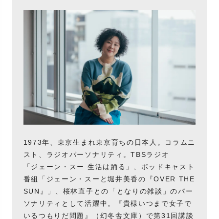
1973年、東京生まれ東京育ちの日本人。コラムニ
スト、ラジオパーソナリティ。TBSラジオ
「ジェーン・スー 生活は踊る」、ポッドキャスト
番組「ジェーン・スーと堀井美香の『OVER THE
SUN』」、桜林直子との「となりの雑談」のパー
ソナリティとして活躍中。『貴様いつまで女子で
いるつもりだ問題』（幻冬舎文庫）で第31回講談