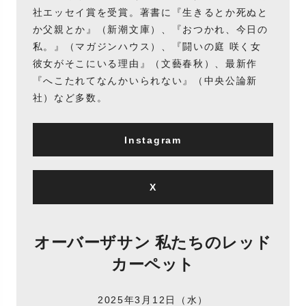
社エッセイ賞を受賞。著書に『生きるとか死ぬと
か父親とか』（新潮文庫）、『おつかれ、今日の
私。』（マガジンハウス）、『闘いの庭 咲く女
彼女がそこにいる理由』（文藝春秋）、最新作
『へこたれてなんかいられない』（中央公論新
社）など多数。
Instagram
X
オーバーザサン 私たちのレッド
カーペット
2025年3月12日（水）