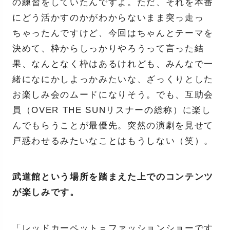
の練習をしていたんですよ。ただ、それを本番
にどう活かすのかがわからないまま突っ走っ
ちゃったんですけど、今回はちゃんとテーマを
決めて、枠からしっかりやろうって言った結
果、なんとなく枠はあるけれども、みんなで一
緒になにかしよっかみたいな、ざっくりとした
お楽しみ会のムードになりそう。でも、互助会
員（OVER THE SUNリスナーの総称）に楽し
んでもらうことが最優先。突然の演劇を見せて
戸惑わせるみたいなことはもうしない（笑）。
武道館という場所を踏まえた上でのコンテンツ
が楽しみです。
「レッドカーペット＝ファッションショーです