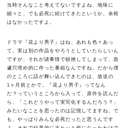
当時そんなこと考えてないですよね、地味に
細々と、でも必死に続けてきたというか。余裕
はなかったですよ。
ドラマ『花より男子』はね、あれも色々あっ
て。実は別の作品をやろうとしていたらしいん
ですが、それが諸事情で頓挫してしまって、急
遽穴埋め的に作った番組なんですね。だから僕
のところに話が舞い込んできたのは、放送の
1ヶ月前とかで。『花より男子』ってなん
だ？っていうところから入って、原作を読んだ
ら、「これどうやって実写化するんだろう？」
みたいなことを思ったのは記憶してますね。で
も、やっぱりみんな必死だったと思うんです
よ。それで結果的に大ヒット作になったわけで