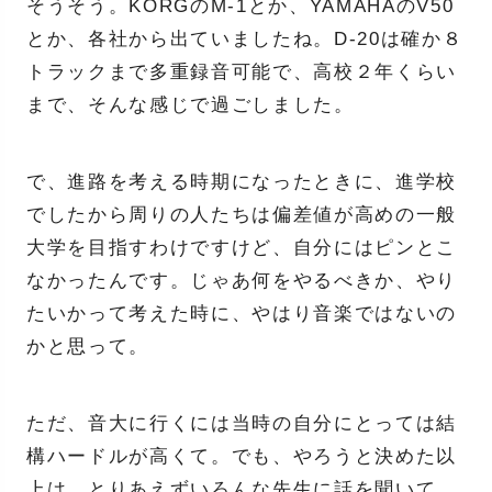
そうそう。KORGのM-1とか、YAMAHAのV50
とか、各社から出ていましたね。D-20は確か８
トラックまで多重録音可能で、高校２年くらい
まで、そんな感じで過ごしました。
で、進路を考える時期になったときに、進学校
でしたから周りの人たちは偏差値が高めの一般
大学を目指すわけですけど、自分にはピンとこ
なかったんです。じゃあ何をやるべきか、やり
たいかって考えた時に、やはり音楽ではないの
かと思って。
ただ、音大に行くには当時の自分にとっては結
構ハードルが高くて。でも、やろうと決めた以
上は、とりあえずいろんな先生に話を聞いて、