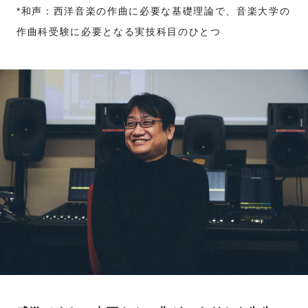
*和声：西洋音楽の作曲に必要な基礎理論で、音楽大学の
作曲科受験に必要となる実技科目のひとつ