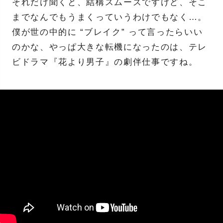
それだけ聞くと、結構スムーズですけど、そこ
までなんでもうまくっていうわけでもなく…。
僕が世の中的に “ブレイク” って言ったらいい
のかな、やっぱ大きな転機になったのは、テレ
ビドラマ『花より男子』の劇伴仕事ですね。