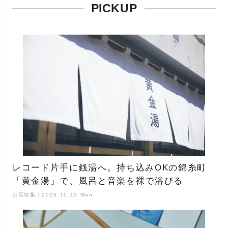
PICKUP
レコード片手に銭湯へ。持ち込みOKの錦糸町
「黄金湯」で、風呂と音楽を裸で浴びる
お店特集｜2025.10.13 Mon