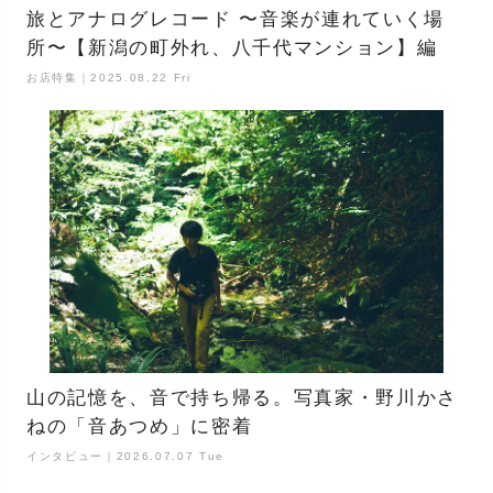
旅とアナログレコード 〜音楽が連れていく場
所〜【新潟の町外れ、八千代マンション】編
お店特集｜2025.08.22 Fri
山の記憶を、音で持ち帰る。写真家・野川かさ
ねの「音あつめ」に密着
インタビュー｜2026.07.07 Tue