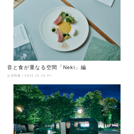
音と食が重なる空間「Neki」編
お店特集｜2023.12.15 Fri