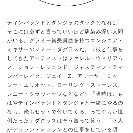
ティンバランドとダンジャのタッグとなれば、
そこには必ずと言っていいほど馴染み深い人間
がいる。グラミー賞受賞歴を持つエンジニア・
ミキサーのジミー・ダグラスだ。（彼と仕事を
してきたアーティストはファレル・ウィリアム
ス、ジョン・レジェンド、ジャスティン・ティ
ンバーレイク、ジェイ・Z、アリーヤ、 ミッ
シー・エリオット、ローリング・ストーンズ、
レニー・クラヴィッツなどなど）「当時は、も
はやティンバランドとダンジャと一緒にやるの
なら、俺もセットで付いてくる、ってぐらい恒
例だった」ダグラスはそう言って笑う。「３人
がデュラン・デュランとの仕事をしている頃