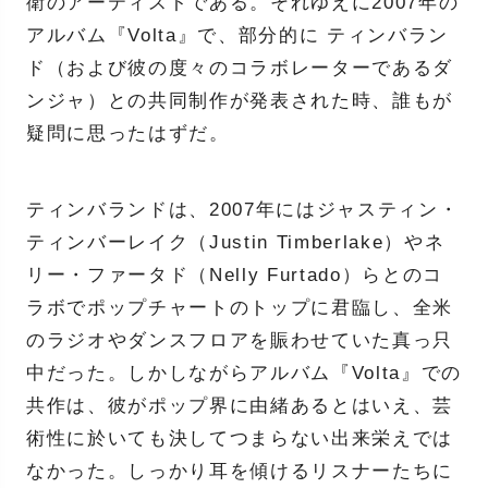
衛のアーティストである。それゆえに2007年の
アルバム『Volta』で、部分的に ティンバラン
ド（および彼の度々のコラボレーターであるダ
ンジャ）との共同制作が発表された時、誰もが
疑問に思ったはずだ。
ティンバランドは、2007年にはジャスティン・
ティンバーレイク（Justin Timberlake）やネ
リー・ファータド（Nelly Furtado）らとのコ
ラボでポップチャートのトップに君臨し、全米
のラジオやダンスフロアを賑わせていた真っ只
中だった。しかしながらアルバム『Volta』での
共作は、彼がポップ界に由緒あるとはいえ、芸
術性に於いても決してつまらない出来栄えでは
なかった。しっかり耳を傾けるリスナーたちに