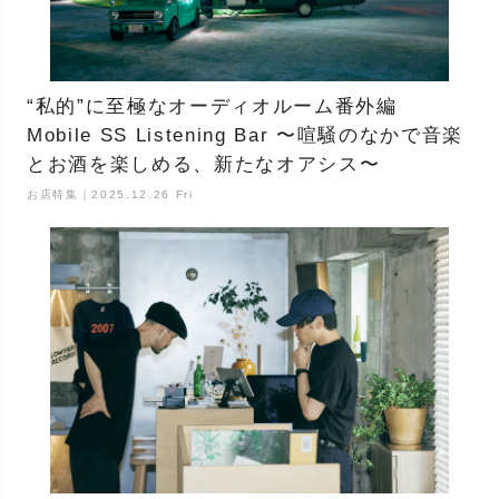
“私的”に至極なオーディオルーム番外編
Mobile SS Listening Bar 〜喧騒のなかで音楽
とお酒を楽しめる、新たなオアシス〜
お店特集｜2025.12.26 Fri