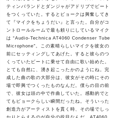
ティンバランドとダンジャがアドリブでビート
をつくっていた。するとビョークは興奮してき
て『マイクをちょうだい』と言った。自分がコ
ントロールルームで最も頼りにしているマイク
は “Audio-Technica AT4060 Condenser Tube
Microphone”。この素晴らしいマイクを彼女の
前にセッティングしてあげた。すると彼らのつ
くっていたビートに乗せて自由に歌い始めた。
とても自然に、湧き起こったかのようにね。完
成した曲の歌の大部分は、彼女がその時にその
場で即興でつくったものなんだ。僕らの目の前
で、彼女は頭の中で作曲していた。感動的でと
てもビョークらしい瞬間だったね。そういった
創造力がアーティストを貫く時、その場でしっ
かりとらえるのが自分の役目なんだ。AT4060