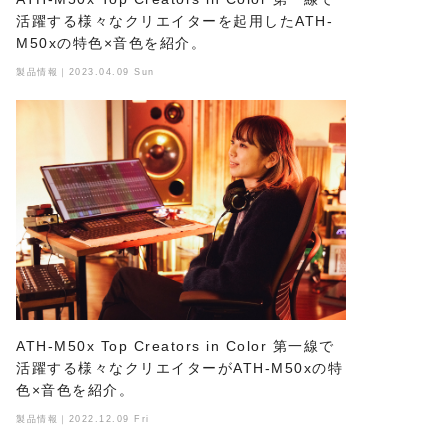
活躍する様々なクリエイターを起用したATH-
M50xの特色×音色を紹介。
製品情報｜2023.04.09 Sun
ATH-M50x Top Creators in Color 第一線で
活躍する様々なクリエイターがATH-M50xの特
色×音色を紹介。
製品情報｜2022.12.09 Fri