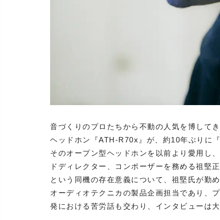
音づくりのプロたちから不動の人気を博して
ヘッドホン『ATH-R70x』が、約10年ぶりに
そのオープン型ヘッドホンを以前より愛用し、
ドディレクター、コンポーザーを務める祖堅正慶
という同機の存在意義について、祖堅氏が勤
オーディオテクニカの製品企画担当であり、プロ
発における苦労話も交わり、インタビューは