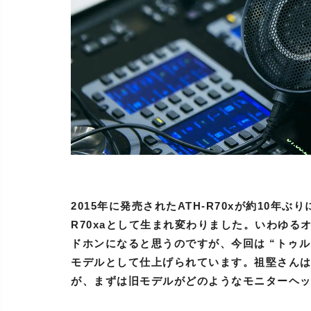
2015年に発売されたATH-R70xが約10年ぶ
R70xaとして生まれ変わりました。いわゆ
ドホンになると思うのですが、今回は “トゥ
モデルとして仕上げられています。祖堅さんは以
が、まずは旧モデルがどのようなモニターヘ