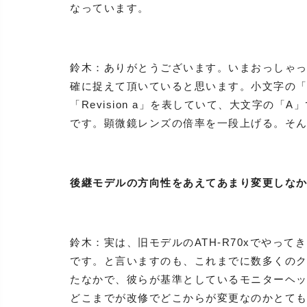
なっています。
鈴木：ありがとうございます。いまおっしゃ
確に捉えて頂いていると思います。小文字の「
「Revision a」を表していて、大文字の
です。顕微鏡レンズの倍率を一段上げる。そ
後継モデルの方向性をあえてあまり変更しな
鈴木：実は、旧モデルのATH-R70xでやっ
です。と言いますのも、これまでに数多くの
たなかで、彼らが基準としているモニターヘ
どこまでが改修でどこからが変更なのかとて