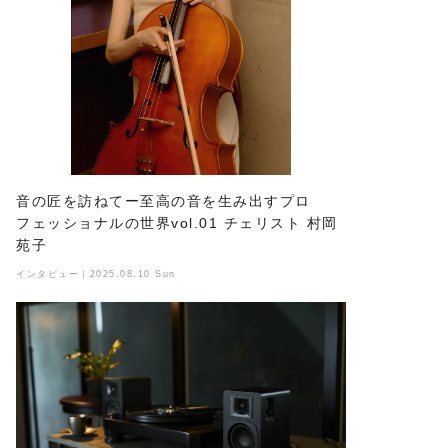
音の匠を訪ねてー至高の音を生み出すプロ
フェッショナルの世界vol.01 チェリスト 村岡
苑子
インタビュー｜2025.08.10 Sun