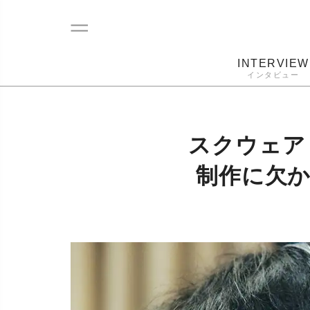
INTERVIEW
インタビュー
レコード
プレーヤー
音質
カートリ
スクウェア
制作に欠か