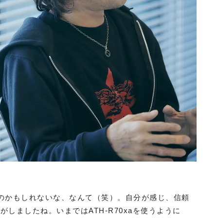
のかもしれないな、なんて（笑）。自分が感じ、信頼
しましたね。いまではATH-R70xaを使うように