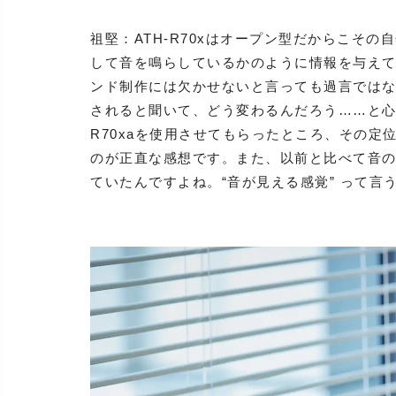
祖堅：ATH-R70xはオープン型だからこそ
して音を鳴らしているかのように情報を与え
ンド制作には欠かせないと言っても過言ではない
されると聞いて、どう変わるんだろう……と心
R70xaを使用させてもらったところ、その
のが正直な感想です。また、以前と比べて音
ていたんですよね。“音が見える感覚” って言