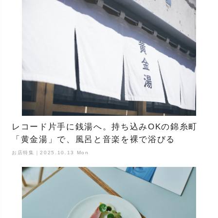
レコード片手に銭湯へ。持ち込みOKの錦糸町
「黄金湯」で、風呂と音楽を裸で浴びる
お店特集｜2025.10.13 Mon