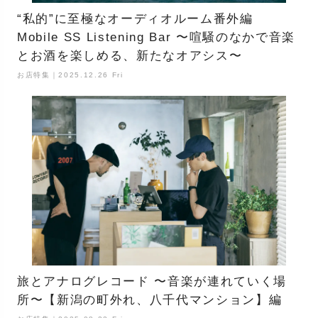
“私的”に至極なオーディオルーム番外編
Mobile SS Listening Bar 〜喧騒のなかで音楽
とお酒を楽しめる、新たなオアシス〜
お店特集｜2025.12.26 Fri
旅とアナログレコード 〜音楽が連れていく場
所〜【新潟の町外れ、八千代マンション】編