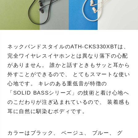
ネックバンドスタイルのATH-CKS330XBTは、
完全ワイヤレスイヤホンとは異なり落下の心配
がありません。 誰かと話すときもサッと耳から
外すことができるので、 とてもスマートな使い
心地です。 キレのある重低音が特徴の
「SOLID BASSシリーズ」の技術と着け心地へ
のこだわりが注ぎ込まれているので、 装着感も
耳に自然に馴染むボディです。
カラーはブラック、 ベージュ、 ブルー、 グ