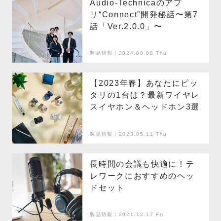
Audio-Technicaのアプ
リ“Connect”開発秘話〜第7
話「Ver.2.0.0」〜
製品情報｜2024.08.08 Thu
【2023年春】あなたにピッ
タリの1台は？最新ワイヤレ
スイヤホン＆ヘッドホン3選
製品情報｜2023.05.11 Thu
長時間の会議も快適に！テ
レワークにおすすめのヘッ
ドセット
製品情報｜2021.12.17 Fri