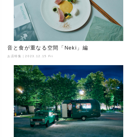
音と食が重なる空間「Neki」編
お店特集｜2023.12.15 Fri