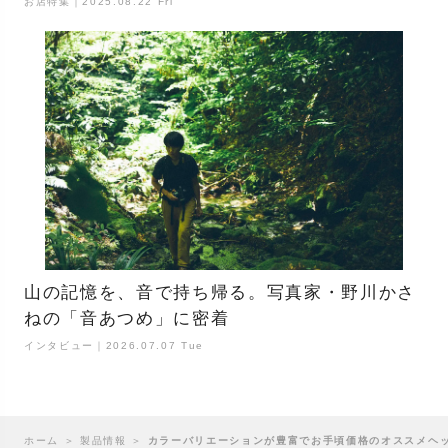
お店特集｜2025.08.22 Fri
山の記憶を、音で持ち帰る。写真家・野川かさ
ねの「音あつめ」に密着
インタビュー｜2026.07.07 Tue
ホーム
＞
製品情報
＞
カラーバリエーションが豊富でお手頃価格のオススメヘ