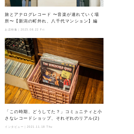
旅とアナログレコード 〜音楽が連れていく場
所〜【新潟の町外れ、八千代マンション】編
お店特集｜2025.08.22 Fri
「この時期、どうしてた？」コミュニティと小
さなレコードショップ、それぞれのリアル(2)
インタビュー｜2021.11.18 Thu