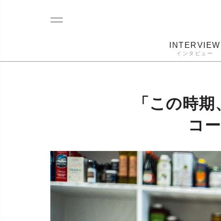
INTERVIEW
インタビュー
レコード
プレーヤー
音質
カートリ
「この時期
コー