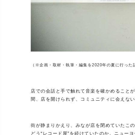
（※企画・取材・執筆・編集を2020年の夏に行った
店での会話と手で触れて音楽を確かめること
間、店を開けられず、コミュニティに会えな
街が静まりかえり、みなが店を閉めていたこ
どう“レコード屋”を続けていたのか。ニュー