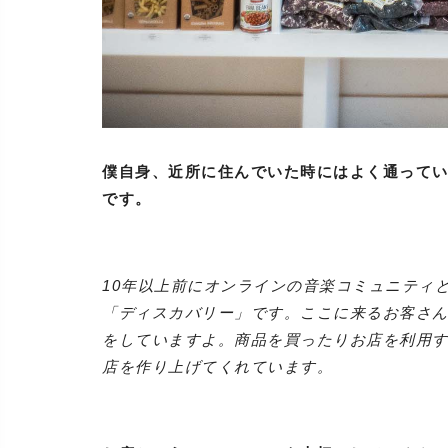
僕自身、近所に住んでいた時にはよく通って
です。
10年以上前にオンラインの音楽コミュニティ
「ディスカバリー」です。ここに来るお客さ
をしていますよ。商品を買ったりお店を利用
店を作り上げてくれています。