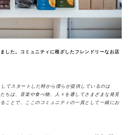
いました。コミュニティに根ざしたフレンドリーなお店
としてスタートした時から僕らが提供しているのは
んたちは、音楽や食べ物、人々を通してさまざまな発見
することで、ここのコミュニティの一員として一緒にお