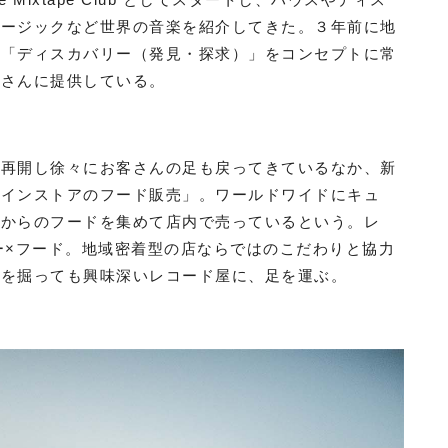
ュージックなど世界の音楽を紹介してきた。３年前に地
、「ディスカバリー（発見・探求）」をコンセプトに常
客さんに提供している。
も再開し徐々にお客さんの足も戻ってきているなか、新
「インストアのフード販売」。ワールドワイドにキュ
国からのフードを集めて店内で売っているという。レ
ー×フード。地域密着型の店ならではのこだわりと協力
こを掘っても興味深いレコード屋に、足を運ぶ。