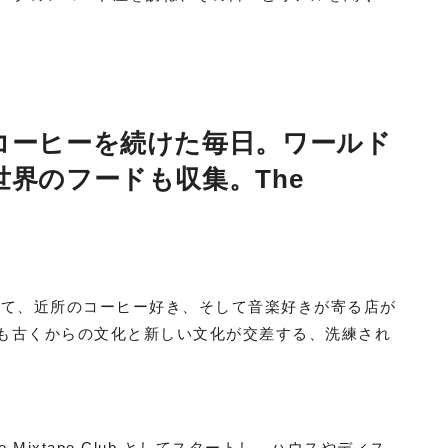
コーヒーを続けた毎日。ワールド
界のフードも収集。The
して、近所のコーヒー好き、そして音楽好きが寄る店が
のなかでも古くからの文化と新しい文化が交差する、洗練され
。
 Mixtape Club としてスタートし、ハウスやディス