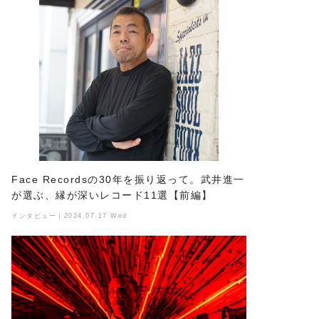
Face Recordsの30年を振り返って。武井進一
が選ぶ、縁が深いレコード11選【前編】
インタビュー｜2024.07.17 Wed