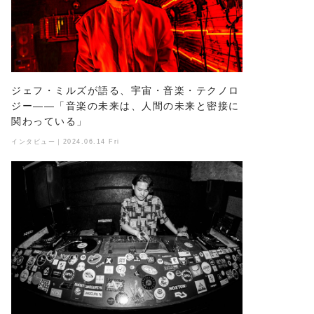
ジェフ・ミルズが語る、宇宙・音楽・テクノロ
ジー——「音楽の未来は、人間の未来と密接に
関わっている」
インタビュー｜2024.06.14 Fri