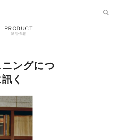
PRODUCT
製品情報
レコード針
ヘッドホン
アンプ
アナログ
スニングにつ
に訊く