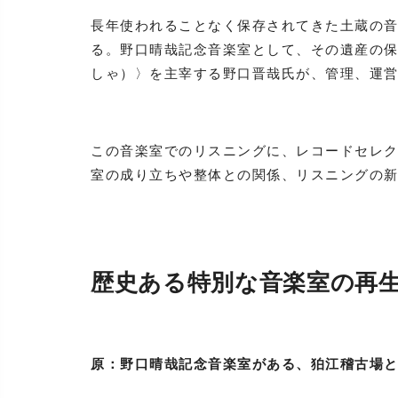
長年使われることなく保存されてきた土蔵の
る。野口晴哉記念音楽室として、その遺産の
しゃ）〉を主宰する野口晋哉氏が、管理、運
この音楽室でのリスニングに、レコードセレ
室の成り立ちや整体との関係、リスニングの
歴史ある特別な音楽室の再
原：野口晴哉記念音楽室がある、狛江稽古場