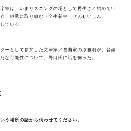
音楽室は、いまリスニングの場として再生され始めてい
保存、継承に取り組む〈全生新舎（ぜんせいしん
営している。
クターとして参加した文筆家／選曲家の原雅明が、音楽
新たな可能性について、野口氏に話を伺った。
生
という場所の話から伺わせてください。