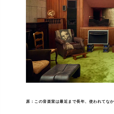
原：この音楽室は最近まで長年、使われてな