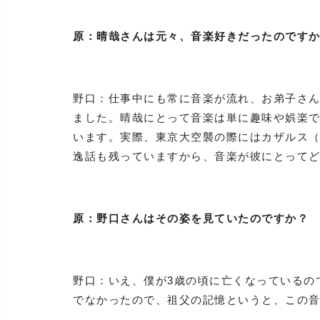
原：晴哉さんは元々、音楽好きだったのです
野口：仕事中にも常に音楽が流れ、お弟子さ
ました。晴哉にとって音楽は単に趣味や娯楽
います。実際、東京大空襲の際にはカザルス（Pa
逸話も残っていますから、音楽が彼にとって
原：野口さんはその姿を見ていたのですか？
野口：いえ、僕が3歳の頃に亡くなっているの
でなかったので、祖父の記憶というと、この