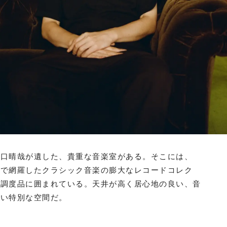
野口晴哉が遺した、貴重な音楽室がある。そこには、
まで網羅したクラシック音楽の膨大なレコードコレク
る調度品に囲まれている。天井が高く居心地の良い、音
ない特別な空間だ。