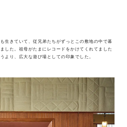
んも生きていて、従兄弟たちがずっとこの敷地の中で暮
いました。祖母がたまにレコードをかけてくれてました
いうより、広大な遊び場としての印象でした。