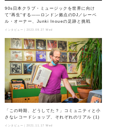
90s日本クラブ・ミュージックを世界に向け
て“再生”する——ロンドン拠点のDJ／レーベ
ル・オーナー、Junki Inoueの足跡と挑戦
インタビュー｜2023.09.27 Wed
「この時期、どうしてた？」コミュニティと小
さなレコードショップ、それぞれのリアル (1)
インタビュー｜2021.11.17 Wed