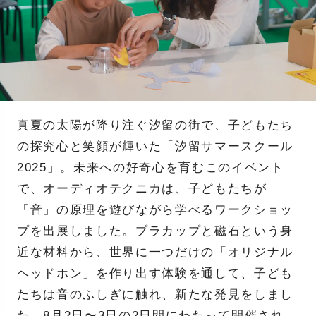
真夏の太陽が降り注ぐ汐留の街で、子どもたち
の探究心と笑顔が輝いた「汐留サマースクール
2025」。未来への好奇心を育むこのイベント
で、オーディオテクニカは、子どもたちが
「音」の原理を遊びながら学べるワークショッ
プを出展しました。プラカップと磁石という身
近な材料から、世界に一つだけの「オリジナル
ヘッドホン」を作り出す体験を通して、子ども
たちは音のふしぎに触れ、新たな発見をしまし
た。8月2日〜3日の2日間にわたって開催され