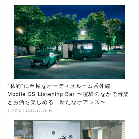
“私的”に至極なオーディオルーム番外編
Mobile SS Listening Bar 〜喧騒のなかで音楽
とお酒を楽しめる、新たなオアシス〜
お店特集｜2025.12.26 Fri