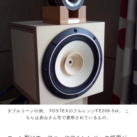
ダブルコーンの例。 FOSTEXのフルレンジFE208-Sol。 こ
ちらは炭山さん宅で愛用されているもの。