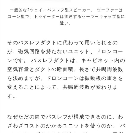
一般的な2ウェイ・バスレフ型スピーカー。 ウーファーは
コーン型で、トゥイーターは後述するセーラーキャップ型に
近い。
そのバスレフダクトに代わって用いられるの
が、磁気回路を持たないユニット、ドロンコー
ンです。 バスレフダクトは、キャビネット内の
空気容量とダクトの断面積、長さで共鳴周波数
を決めますが、ドロンコーンは振動板の重さを
変えることによって、共鳴周波数が変わりま
す。
なぜただの筒でバスレフが構成できるのに、わ
ざわざコストのかかるユニットを使うのか。 バ