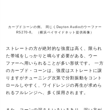
カーブドコーンの例。 同じくDayton Audioのウーファー
RS270-8。 （横浜ベイサイドネット提供画像）
ストレートの方が絶対的な強度は高く、限られ
た帯域をしっかりと鳴らす必要がある、ウー
ファーへ用いられることが多い形状です。 一方
のカーブド・コーンは、強度はストレートに譲
りますがチューニング次第で分割振動をコント
ロールしやすく、ワイドレンジの再生が求めら
れるフルレンジへ、多く採用されます。
また、コーンの深さもいろいろあり、深い方が