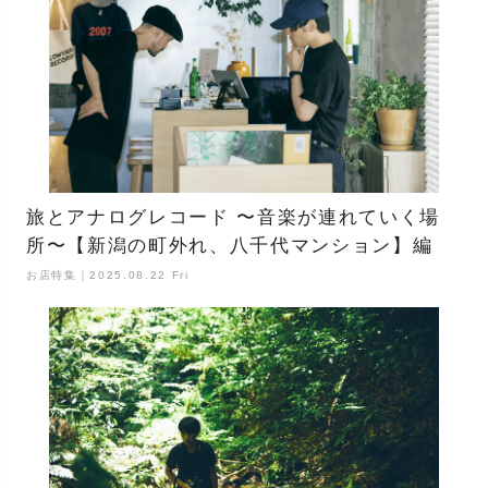
旅とアナログレコード 〜音楽が連れていく場
所〜【新潟の町外れ、八千代マンション】編
お店特集｜2025.08.22 Fri