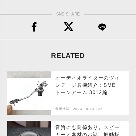
SNS SHARE
RELATED
オーディオライターのヴィ
ンテージ名機紹介：SME
トーンアーム 3012編
音響機器｜2024.08.13 Tue
音質にも関係あり。スピー
カーと素材のお話、振動板