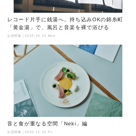
レコード片手に銭湯へ。持ち込みOKの錦糸町
「黄金湯」で、風呂と音楽を裸で浴びる
お店特集｜2025.10.13 Mon
音と食が重なる空間「Neki」編
お店特集｜2023.12.15 Fri