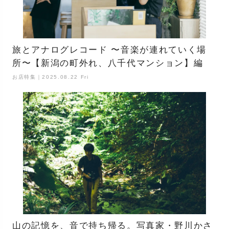
旅とアナログレコード 〜音楽が連れていく場
所〜【新潟の町外れ、八千代マンション】編
お店特集｜2025.08.22 Fri
山の記憶を、音で持ち帰る。写真家・野川かさ