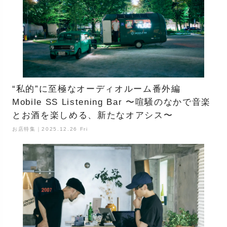
“私的”に至極なオーディオルーム番外編
Mobile SS Listening Bar 〜喧騒のなかで音楽
とお酒を楽しめる、新たなオアシス〜
お店特集｜2025.12.26 Fri