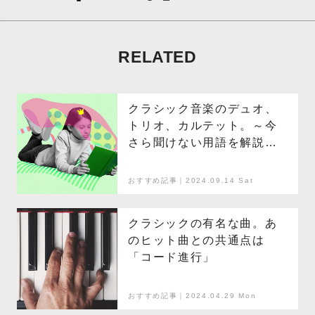
RELATED
クラシック音楽のデュオ、
トリオ、カルテット。～今
さら聞けない用語を解説～
Vol.4
おすすめ記事｜2024.09.14 Sat
クラシックの有名な曲。あ
のヒット曲との共通点は
「コード進行」
おすすめ記事｜2024.04.29 Mon