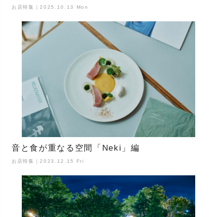
お店特集｜2025.10.13 Mon
音と食が重なる空間「Neki」編
お店特集｜2023.12.15 Fri