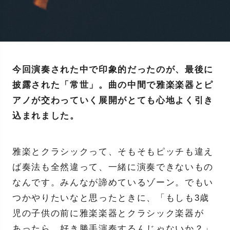
今回演奏された中で印象的だったのが、最後に
披露された「常世」。曲の中間で雅楽楽器とピ
アノが交わっていく展開がとても心地よく引き
込まれました。
雅楽とクラシックって、そもそもピッチも違え
ば奏法も全然違って、一緒に演奏できないもの
なんです。みんなが諦めているゾーン。でもい
つかやりたいなと思ったときに、「もしも3歳
児の子供の前に雅楽楽器とクラシック楽器が
あったら、好き勝手演奏するんじゃないか？」