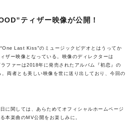
LOOD”ティザー映像が公開！
e Last Kiss”のミュージックビデオとはうってか
ティザー映像となっている。映像のディレクターは
フォトグラファーは2018年に発売されたアルバム『初恋』の
いる。両者とも美しい映像を世に送り出しており、今回の
開日に関しては、あらためてオフィシャルホームページ
る本楽曲のMV公開をお楽しみに。