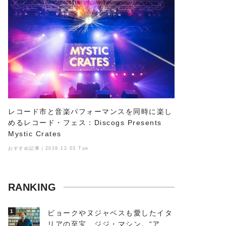
レコード市と音楽パフォーマンスを同時に楽し
めるレコード・フェス：Discogs Presents
Mystic Crates
おすすめ記事｜2019.12.03 Tue
RANKING
1
ビョークやヌジャベスも愛したイタ
リアの至宝、ジジ・マシン。“アン