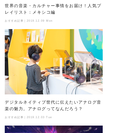
世界の音楽・カルチャー事情をお届け！人気プ
レイリスト：メキシコ編
おすすめ記事｜2019.12.09 Mon
デジタルネイティブ世代に伝えたいアナログ音
楽の魅力。アナログってなんだろう？
おすすめ記事｜2019.12.03 Tue