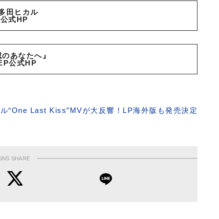
多田ヒカル
公式HP
滅のあなたへ』
EP公式HP
ne Last Kiss”MVが大反響！LP海外版も発売決定
SNS SHARE