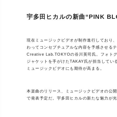
宇多田ヒカルの新曲“PINK B
現在ミュージックビデオが制作進行しており、“On
わってコンセプチュアルな内容を予感させる
Creative Lab.TOKYOの谷川英司氏。
ジャケットを手がけたTAKAY氏が担当して
ミュージックビデオにも期待が高まる。
本楽曲のリリース、ミュージックビデオの公
で発表予定だ。宇多田ヒカルの新たな魅力が光