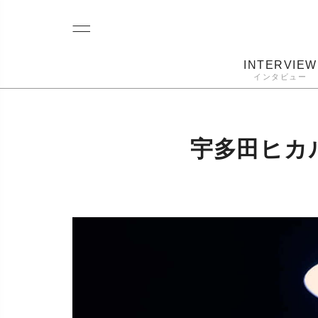
INTERVIEW
インタビュー
レコード
プレーヤー
音質
カートリ
宇多田ヒカル