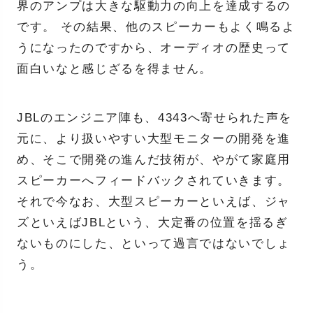
界のアンプは大きな駆動力の向上を達成するの
です。 その結果、他のスピーカーもよく鳴るよ
うになったのですから、オーディオの歴史って
面白いなと感じざるを得ません。
JBLのエンジニア陣も、4343へ寄せられた声を
元に、より扱いやすい大型モニターの開発を進
め、そこで開発の進んだ技術が、やがて家庭用
スピーカーへフィードバックされていきます。
それで今なお、大型スピーカーといえば、ジャ
ズといえばJBLという、大定番の位置を揺るぎ
ないものにした、といって過言ではないでしょ
う。