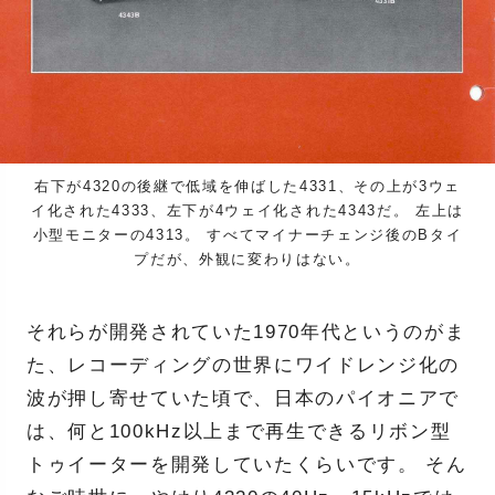
右下が4320の後継で低域を伸ばした4331、その上が3ウェ
イ化された4333、左下が4ウェイ化された4343だ。 左上は
小型モニターの4313。 すべてマイナーチェンジ後のBタイ
プだが、外観に変わりはない。
それらが開発されていた1970年代というのがま
た、レコーディングの世界にワイドレンジ化の
波が押し寄せていた頃で、日本のパイオニアで
は、何と100kHz以上まで再生できるリボン型
トゥイーターを開発していたくらいです。 そん