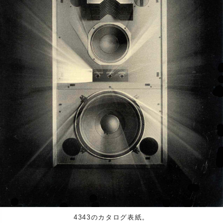
4343のカタログ表紙。