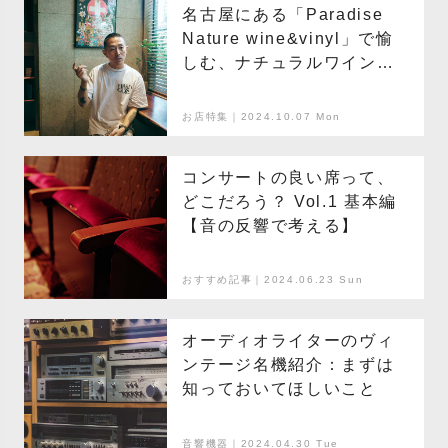
名古屋にある「Paradise
Nature wine&vinyl」で愉
しむ、ナチュラルワインと
ヴィンテージサウンド
お店特集｜2024.10.07 Mon
コンサートの良い席って、
どこだろう？ Vol.1 基本編
【音の反響で考える】
おすすめ記事｜2024.06.23 Sun
オーディオライターのヴィ
ンテージ名機紹介：まずは
知っておいてほしいこと
音響機器｜2024.04.30 Tue