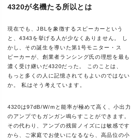
4320が名機たる所以とは
現在でも、JBLを象徴するスピーカーという
と、4343を挙げる人が少なくありません。 し
かし、その誕生を導いた第1号モニター・ス
ピーカーが、創業者ランシング氏の理想を最も
濃く受け継いだ4320だった。 このことは、
もっと多くの人に記憶されてもよいのではない
か。 私はそう考えています。
4320は97dB/W/mと能率が極めて高く、小出力
のアンプでもガンガン鳴らすことができます。
その代わり、アンプの残留ノイズには敏感です
から、ご家庭でお使いになるなら、高品位の小