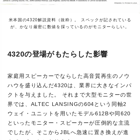
米本国の4320解説資料（抜粋）。 スペックが記されている
が、かなり厳密に数値を採っているのがモニターらしい。
4320の登場がもたらした影響
家庭用スピーカーでならした高音質再生のノウ
ハウを盛り込んだ4320は、業界に大きなインパ
クトを与えました。 それまで大型モニターの世
界では、ALTEC LANSINGの604という同軸2
ウェイ・ユニットを用いたモデル612Bや同620
といったモニター・スピーカーが圧倒的な主流
でしたが、そこからJBLへ急速に置き換えが進