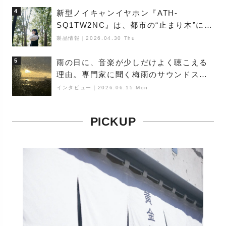
4
新型ノイキャンイヤホン『ATH-
SQ1TW2NC』は、都市の“止まり木”にな
り得るーシンガーソングライター浮
製品情報
｜
2026.04.30 Thu
（Buoy）
5
雨の日に、音楽が少しだけよく聴こえる
理由。専門家に聞く梅雨のサウンドス
ケープ
インタビュー
｜
2026.06.15 Mon
PICKUP