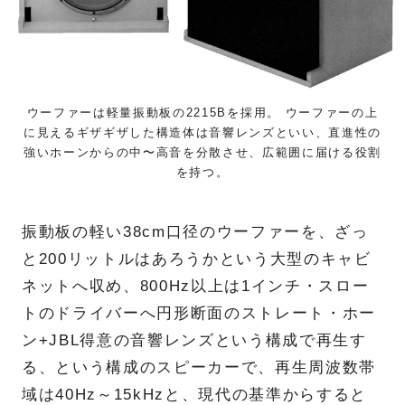
ウーファーは軽量振動板の2215Bを採用。 ウーファーの上
に見えるギザギザした構造体は音響レンズといい、直進性の
強いホーンからの中〜高音を分散させ、広範囲に届ける役割
を持つ。
振動板の軽い38cm口径のウーファーを、ざっ
と200リットルはあろうかという大型のキャビ
ネットへ収め、800Hz以上は1インチ・スロー
トのドライバーへ円形断面のストレート・ホー
ン+JBL得意の音響レンズという構成で再生す
る、という構成のスピーカーで、再生周波数帯
域は40Hz～15kHzと、現代の基準からすると