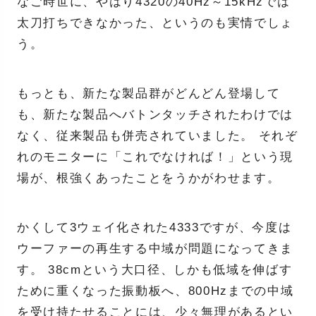
なご時世に、やはり4320の40Hz～15kHzでは
太刀打ちできなかった、というのも実情でしょ
う。
もっとも、新たな製品群がどんどん登場して
も、新たな製品へバトンタッチされたわけでは
なく、従来製品も併売されていました。 それぞ
れのモニターに「これでなければ！」という現
場が、根強くあったことをうかがわせます。
かくして3ウェイ化された4333ですが、今度は
ウーファーの再生する中域が問題になってきま
す。 38cmという大口径、しかも低域を伸ばす
ために重くなった振動板へ、800Hzまでの中域
を受け持たせることには、少々無理があるとい