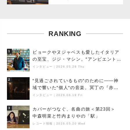
RANKING
1
ビョークやヌジャベスも愛したイタリア
の至宝、ジジ・マシン。“アンビエントの
巨匠”が明かす創作の原点と、「動き」に
インタビュー
｜
2026.05.28 Thu
満ちた最新作の背景
2
“見過ごされているもの“のために――神
域で響いた“個人“の音楽。冥丁の『赤城
夜神楽』をレポート
インタビュー
｜
2026.06.19 Fri
3
カバーがつなぐ、名曲の旅＜第23回＞
中森明菜と竹内まりやの「駅」
レコード情報
｜
2026.05.20 Wed