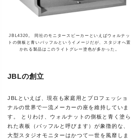
JBL4320。 同社のモニタースピーカーといえばウォルナッ
トの側板と青いバッフルというイメージだが、スタジオへ置
かれる製品はこのライトグレー塗色が多かった。
JBLの創立
JBLといえば、現在も家庭用とプロフェッショ
ナルの世界で一流メーカーの座を維持していま
す。 とりわけ、ウォルナットの側板と青く塗ら
れた表板（バッフルと呼びます）が象徴的な、
大型スタジオモニターはかつて一世を風靡しま