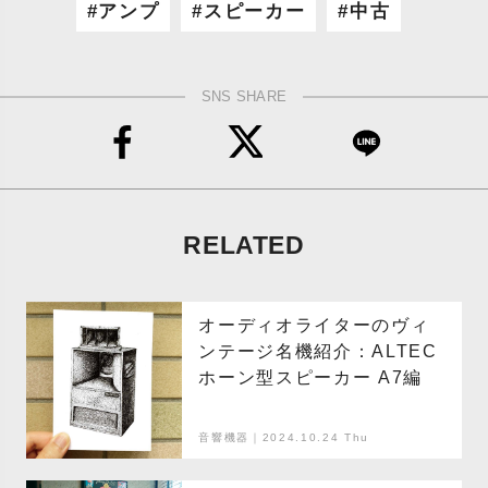
アンプ
スピーカー
中古
SNS SHARE
RELATED
オーディオライターのヴィ
ンテージ名機紹介：ALTEC
ホーン型スピーカー A7編
音響機器｜2024.10.24 Thu